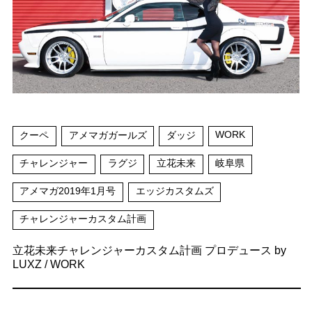
WORK
クーペ
アメマガガールズ
ダッジ
チャレンジャー
ラグジ
立花未来
岐阜県
アメマガ2019年1月号
エッジカスタムズ
チャレンジャーカスタム計画
立花未来チャレンジャーカスタム計画 プロデュース by
LUXZ / WORK