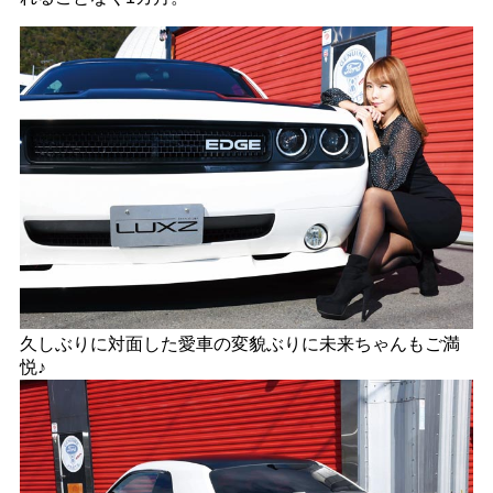
久しぶりに対面した愛車の変貌ぶりに未来ちゃんもご満
悦♪