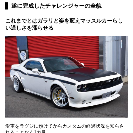
遂に完成したチャレンジャーの全貌
これまでとはガラリと姿を変えマッスルカーらし
い逞しさを漲らせる
愛車をラグジに預けてからカスタムの経過状況を知らさ
れることなく1カ月。