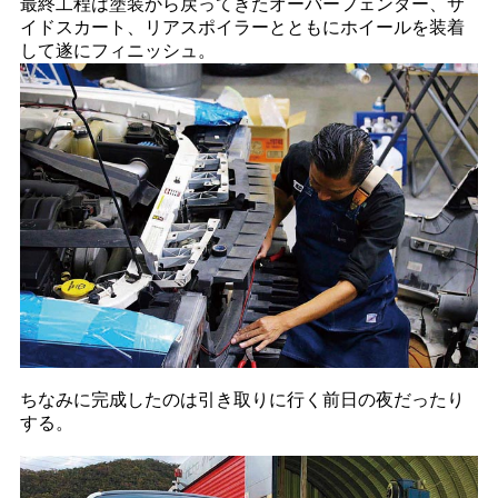
最終工程は塗装から戻ってきたオーバーフェンダー、サ
イドスカート、リアスポイラーとともにホイールを装着
して遂にフィニッシュ。
ちなみに完成したのは引き取りに行く前日の夜だったり
する。