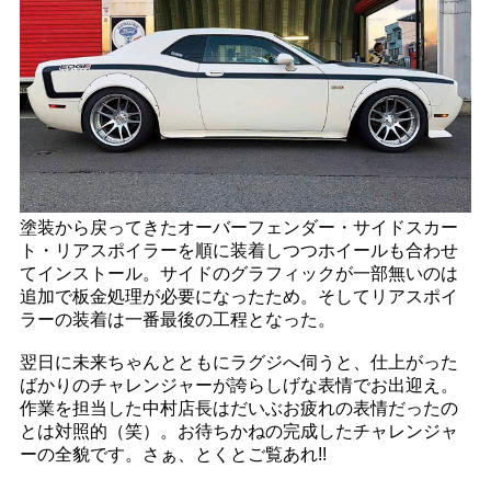
塗装から戻ってきたオーバーフェンダー・サイドスカー
ト・リアスポイラーを順に装着しつつホイールも合わせ
てインストール。サイドのグラフィックが一部無いのは
追加で板金処理が必要になったため。そしてリアスポイ
ラーの装着は一番最後の工程となった。
翌日に未来ちゃんとともにラグジへ伺うと、仕上がった
ばかりのチャレンジャーが誇らしげな表情でお出迎え。
作業を担当した中村店長はだいぶお疲れの表情だったの
とは対照的（笑）。お待ちかねの完成したチャレンジャ
ーの全貌です。さぁ、とくとご覧あれ!!