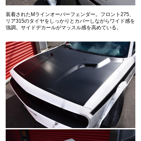
装着されたMラインオーバーフェンダー。フロント275、
リア315のタイヤをしっかりとカバーしながらワイド感を
強調。サイドデカールがマッスル感を高めている。