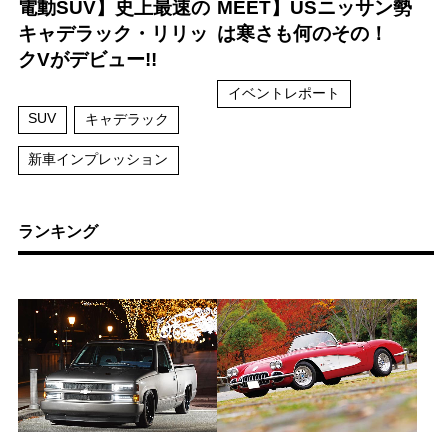
電動SUV】史上最速の
MEET】USニッサン勢
キャデラック・リリッ
は寒さも何のその！
クVがデビュー!!
イベントレポート
SUV
キャデラック
新車インプレッション
ランキング