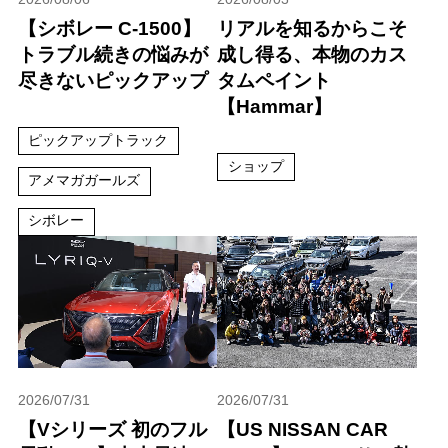
【シボレー C-1500】
リアルを知るからこそ
トラブル続きの悩みが
成し得る、本物のカス
尽きないピックアップ
タムペイント
【Hammar】
ピックアップトラック
ショップ
アメマガガールズ
シボレー
2026/07/31
2026/07/31
【Vシリーズ 初のフル
【US NISSAN CAR