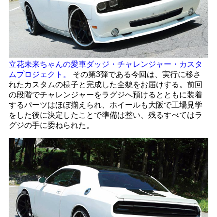
立花未来ちゃんの愛車ダッジ・チャレンジャー・カスタ
ムプロジェクト。
その第3弾である今回は、実行に移さ
れたカスタムの様子と完成した全貌をお届けする。前回
の段階でチャレンジャーをラグジへ預けるとともに装着
するパーツはほぼ揃えられ、ホイールも大阪で工場見学
をした後に決定したことで準備は整い、残るすべてはラ
グジの手に委ねられた。