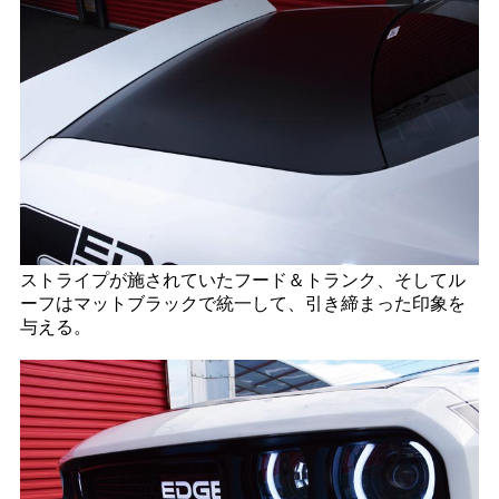
ストライプが施されていたフード＆トランク、そしてル
ーフはマットブラックで統一して、引き締まった印象を
与える。