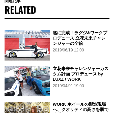
関連記事
RELATED
遂に完成！ラグジ&ワークプ
ロデュース 立花未来チャレ
ンジャーの全貌
2019/06/19 12:00
立花未来チャレンジャーカス
タム計画 プロデュース by
LUXZ / WORK
2019/04/01 19:00
WORK ホイールの製造現場
へ、クオリティの高さを肌で