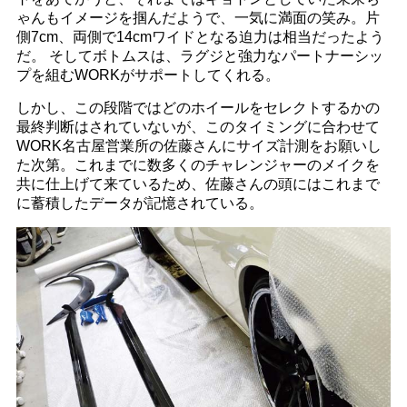
ゃんもイメージを掴んだようで、一気に満面の笑み。片
側7cm、両側で14cmワイドとなる迫力は相当だったよう
だ。 そしてボトムスは、ラグジと強力なパートナーシッ
プを組むWORKがサポートしてくれる。
しかし、この段階ではどのホイールをセレクトするかの
最終判断はされていないが、このタイミングに合わせて
WORK名古屋営業所の佐藤さんにサイズ計測をお願いし
た次第。これまでに数多くのチャレンジャーのメイクを
共に仕上げて来ているため、佐藤さんの頭にはこれまで
に蓄積したデータが記憶されている。