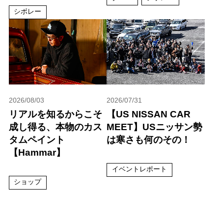
シボレー
2026/08/03
2026/07/31
リアルを知るからこそ
【US NISSAN CAR
成し得る、本物のカス
MEET】USニッサン勢
タムペイント
は寒さも何のその！
【Hammar】
イベントレポート
ショップ