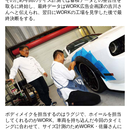
そのため今回のサイズ計測では蓄積データとの整合性を
取るに終始し、最終データはWORK広告企画課の吉川さ
んへと伝えられ、翌日にWORKの工場を見学した後で最
終決断をする。
ボディメイクを担当するのはラグジで、ホイールを担当
してくれるのがWORK。車両を持ち込んだ今回のタイミ
ングに合わせて、サイズ計測のためWORK・佐藤さんに