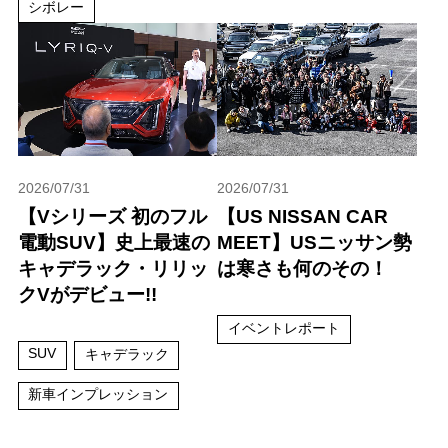
シボレー
2026/07/31
2026/07/31
【Vシリーズ 初のフル
【US NISSAN CAR
電動SUV】史上最速の
MEET】USニッサン勢
キャデラック・リリッ
は寒さも何のその！
クVがデビュー!!
イベントレポート
SUV
キャデラック
新車インプレッション