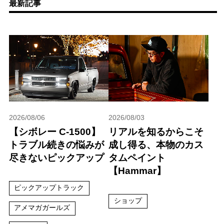
最新記事
2026/08/06
2026/08/03
【シボレー C-1500】
リアルを知るからこそ
トラブル続きの悩みが
成し得る、本物のカス
尽きないピックアップ
タムペイント
【Hammar】
ピックアップトラック
ショップ
アメマガガールズ