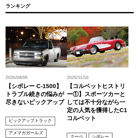
ランキング
2026/08/06
2020/11/16
【シボレー C-1500】
【コルベットヒストリ
トラブル続きの悩みが
ー①】スポーツカーと
尽きないピックアップ
しては不十分ながら一
定の人気を獲得したC1
コルベット
ピックアップトラック
アメマガガールズ
クーペ
シボレー