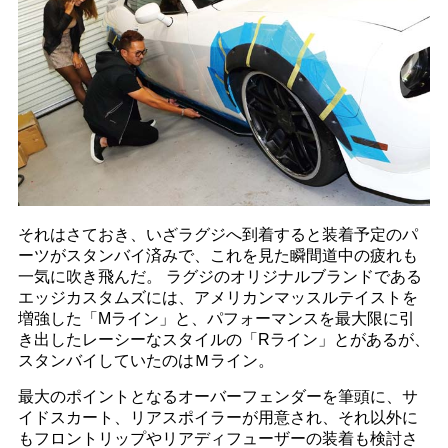
それはさておき、いざラグジへ到着すると装着予定のパ
ーツがスタンバイ済みで、これを見た瞬間道中の疲れも
一気に吹き飛んだ。 ラグジのオリジナルブランドである
エッジカスタムズには、アメリカンマッスルテイストを
増強した「Mライン」と、パフォーマンスを最大限に引
き出したレーシーなスタイルの「Rライン」とがあるが、
スタンバイしていたのはＭライン。
最大のポイントとなるオーバーフェンダーを筆頭に、サ
イドスカート、リアスポイラーが用意され、それ以外に
もフロントリップやリアディフューザーの装着も検討さ