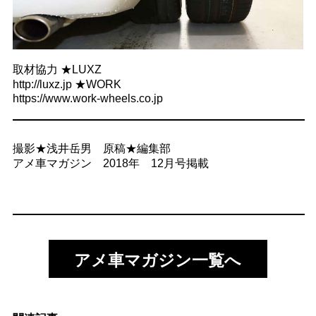
取材協力 ★LUXZ
http://luxz.jp ★WORK
https://www.work-wheels.co.jp
撮影★浅井岳男 原稿★編集部
アメ車マガジン 2018年 12月号掲載
アメ車マガジン一覧へ