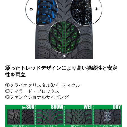
凝ったトレッドデザインにより高い操縦性と安定
性を両立
①クライオクリスタル3パーティクル
②ティラード・ブロックス
③ファンクショナルサイピング