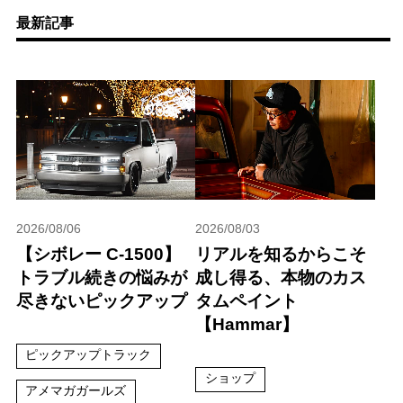
最新記事
2026/08/06
2026/08/03
【シボレー C-1500】
リアルを知るからこそ
トラブル続きの悩みが
成し得る、本物のカス
尽きないピックアップ
タムペイント
【Hammar】
ピックアップトラック
ショップ
アメマガガールズ