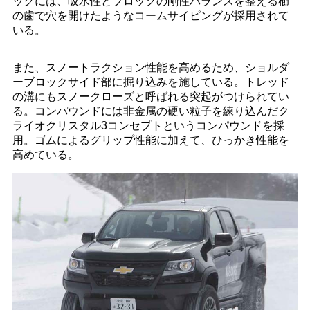
ックには、吸水性とブロックの剛性バランスを整える櫛
の歯で穴を開けたようなコームサイピングが採用されて
いる。
また、スノートラクション性能を高めるため、ショルダ
ーブロックサイド部に掘り込みを施している。トレッド
の溝にもスノークローズと呼ばれる突起がつけられてい
る。コンパウンドには非金属の硬い粒子を練り込んだク
ライオクリスタル3コンセプトというコンパウンドを採
用。ゴムによるグリップ性能に加えて、ひっかき性能を
高めている。