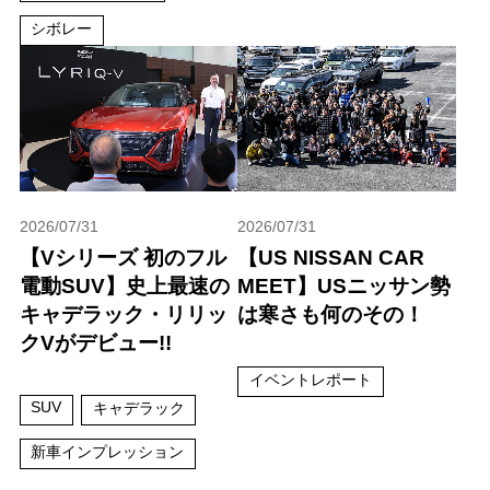
シボレー
2026/07/31
2026/07/31
【Vシリーズ 初のフル
【US NISSAN CAR
電動SUV】史上最速の
MEET】USニッサン勢
キャデラック・リリッ
は寒さも何のその！
クVがデビュー!!
イベントレポート
SUV
キャデラック
新車インプレッション