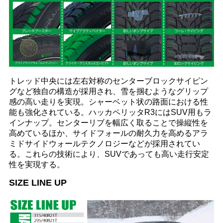
トレッド中央には左右対称のセンターブロックサイピン
グなど独自の構造が採用され、雪を掴むようなグリップ
感の高い走りを実現。シャーベット状の路面における性
能も強化されている。ハッカペリッタR3にはSUV用もラ
インナップ。センターリブを幅広く取ることで操縦性を
高めているほか、サイドフォールの耐久力を高めるアラ
ミドサイドウォールテクノロジーなどが採用されてい
る。これらの技術により、SUVであっても高い走行安定
性を実現する。
SIZE LINE UP