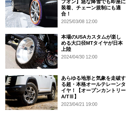
プオン】急な降雪でも即座に
装着、チェーン規制にも適
合！
2025/03/08 12:00
本場のUSAカスタムが楽し
める大口径MTタイヤが日本
上陸
2024/04/30 12:00
あらゆる地形と気象を走破す
る超・本格オールテレーンタ
イヤ！【オープンカントリー
A/TⅢ】
2023/04/21 19:00