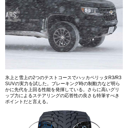
氷上と雪上の2つのテストコースでハッカペリッタR3/R3
SUVの実力を試した。ブレーキング時の制動力など明ら
かに先代を上回る性能を発揮している。さらに高いグリ
ップ力によるステアリングの応答性の良さも特筆すべき
ポイントだと言える。