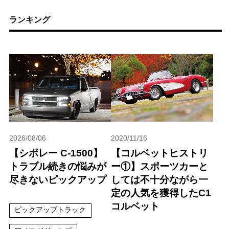
ランキング
2026/08/06
2020/11/16
【シボレー C-1500】
【コルベットヒストリ
トラブル続きの悩みが
ー①】スポーツカーと
尽きないピックアップ
しては不十分ながら一
定の人気を獲得したC1
コルベット
ピックアップトラック