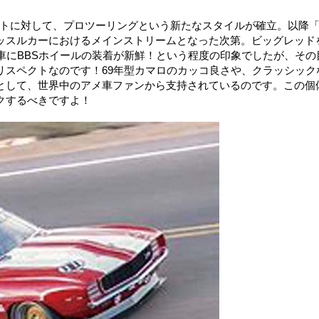
ートに対して、プロツーリングという新たなスタイルが確立。以降
ッスルカーにおけるメインストリームとなった次第。ビッグレッド
車にBBSホイールの装着が新鮮！という程度の印象でしたが、その
リスペクトなのです！69年型カマロのカッコ良さや、クラッシック
として、世界中のアメ車ファンから支持されているのです。この個
クするべきですよ！