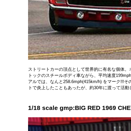
ストリートカーの頂点として世界的に有名な個体。ネ
トックのスチールボディ車ながら、平均速度199mph（
アルでは、なんと258.6mph(415km/h) をマ
トで炎上したこともあったが、約30年に渡って活
1/18 scale gmp:BIG RED 1969 