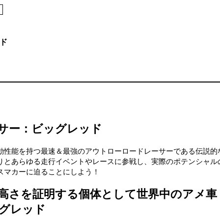
ッド
ーサー：ビッグレッド
動性能を持つ最速＆最強のアウトローロードレーサーである伝説的
りとあらゆる走行イベントやレースに参戦し、実際のポテンシャル
スマカーに迫ることにしよう！
高さを証明する個体として世界中のアメ車
グレッド