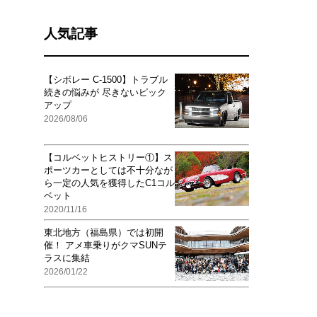
人気記事
【シボレー C-1500】トラブル
続きの悩みが 尽きないピック
アップ
2026/08/06
【コルベットヒストリー①】ス
ポーツカーとしては不十分なが
ら一定の人気を獲得したC1コル
ベット
2020/11/16
東北地方（福島県）では初開
催！ アメ車乗りがクマSUNテ
ラスに集結
2026/01/22