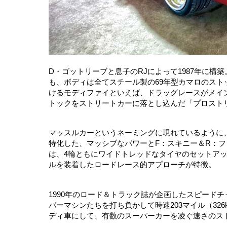
D・ゴットリーブと息子のRJによって1987年に
も、ボディは全てスチール製の69年型カマロのス
けるモディファイといえば、ドラッグレースがメイ
トックをストリートカーに落とし込んだ「プロスト
マッスルカーというネーミングに現れているように
特化した、マッシブなパワーとF：スキニー＆R：
は、4輪ともにワイドトレッドなタイヤのセットアッ
ルを装着したロードレース的アプローチが特徴。
1990年のロード＆トラック誌が企画したスピード
パーマシンたちを打ち負かして時速203マイル（32
ディ車にして、有数のスーパーカーを凌ぐ速さのス