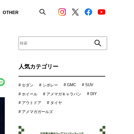
OTHER
人気カテゴリー
# GMC
# SUV
# セダン
# シボレー
# DIY
# ホイール
# アメマガキャラバン
# アウトドア
# タイヤ
# アメマガガールズ