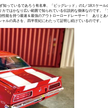
ず知っているであろう有名車、「ビッグレッド」の1／18スケール
リカではかなり広い範囲で知られている伝説的な個体なのです。「
動性能を持つ最速＆最強のアウトローロードレーサー！ ありとあ
シャルの高さを、四半世紀にわたって証明し続けているのです。