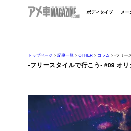
ボディタイプ
メー
トップページ
>
記事一覧
>
OTHER
>
コラム
>
-フリー
-フリースタイルで行こう- #09 