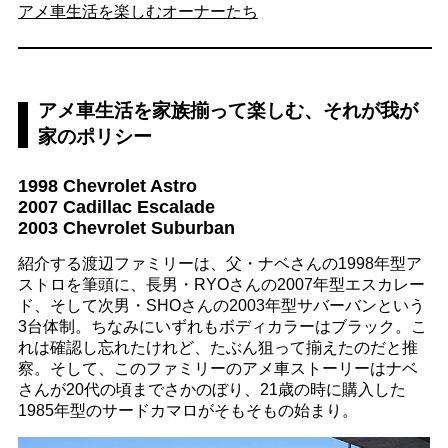
アメ車生活を楽しむオーナーたち
アメ車生活を家族揃って楽しむ、それが我が
家のポリシー
1998 Chevrolet Astro
2007 Cadillac Escalade
2003 Chevrolet Suburban
紹介する渡辺ファミリーは、父・ナベさんの1998年型ア
ストロを筆頭に、長男・RYOさんの2007年型エスカレー
ド、そして次男・SHOさんの2003年型サバーバンという
3台体制。ちなみにいずれもボディカラーはブラック。こ
れは確認し忘れたけれど、たぶん狙って揃えたのだと推
察。そして、このファミリーのアメ車ストーリーはナベ
さんが20代の頃までさかのぼり、21歳の時に購入した
1985年型のサードカマロがそもそもの始まり。