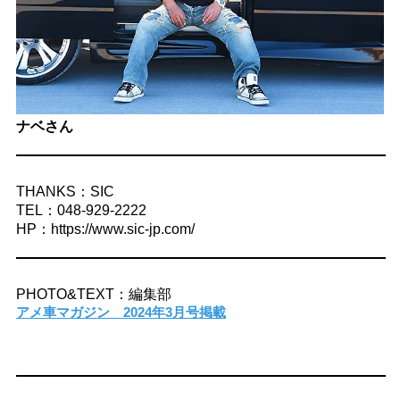
ナベさん
THANKS：SIC
TEL：048-929-2222
HP：https://www.sic-jp.com/
PHOTO&TEXT：編集部
アメ車マガジン 2024年3月号掲載