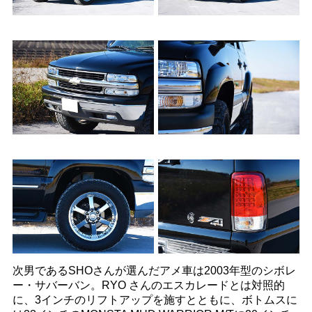
次男であるSHOさんが選んだアメ車は2003年型のシボレ
ー・サバーバン。RYO さんのエスカレードとは対照的
に、3インチのリフトアップを施すとともに、ボトムスに