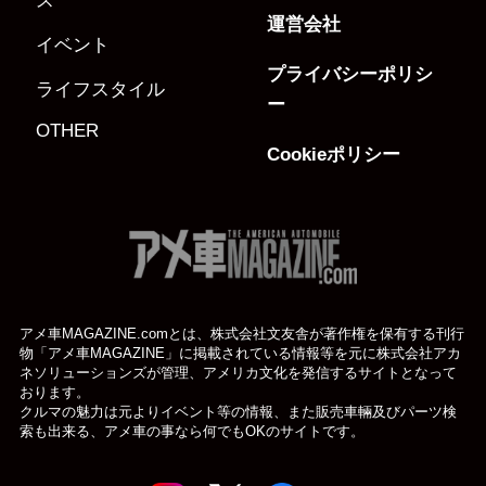
ス
運営会社
イベント
プライバシーポリシ
ライフスタイル
ー
OTHER
Cookieポリシー
アメ車MAGAZINE.comとは、株式会社文友舎が著作権を保有する刊行
物「アメ車MAGAZINE」に掲載されている
情報等を元に株式会社アカ
ネソリューションズが管理、アメリカ文化を発信するサイトとなって
おります。
クルマの魅力は元よりイベント等の情報、また販売車輛及びパーツ検
索も出来る、アメ車の事なら何でもOKのサイトです。