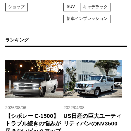
SUV
ショップ
キャデラック
新車インプレッション
ランキング
2026/08/06
2022/04/08
【シボレー C-1500】
US日産の巨大ユーティ
トラブル続きの悩みが
リティバンのNV3500