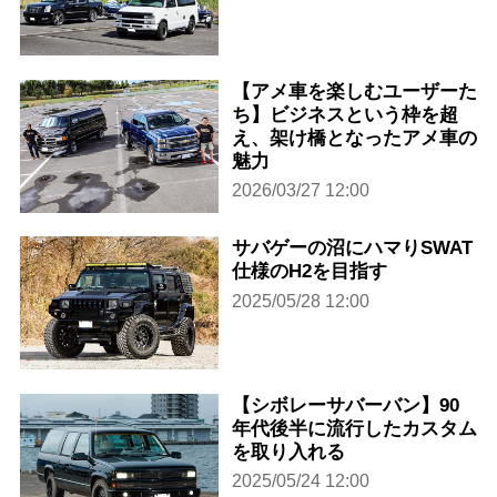
【アメ車を楽しむユーザーた
ち】ビジネスという枠を超
え、架け橋となったアメ車の
魅力
2026/03/27 12:00
サバゲーの沼にハマりSWAT
仕様のH2を目指す
2025/05/28 12:00
【シボレーサバーバン】90
年代後半に流行したカスタム
を取り入れる
2025/05/24 12:00