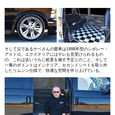
そして父であるナベさんの愛車は1998年型のシボレー・
アストロ。エクステリアにはヤレも見受けられるもの
の、これは近いうちに処置を施す予定とのこと。そして
一番のポイントはインテリア。セカンドシートを取り外
したリムジン仕様で、快適な空間を作り上げている。