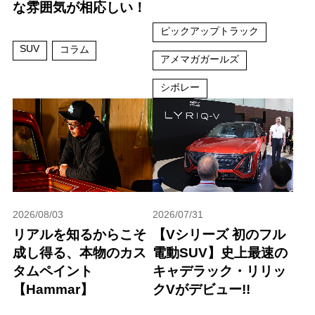
な雰囲気が相応しい！
ピックアップトラック
SUV
コラム
アメマガガールズ
シボレー
2026/08/03
2026/07/31
リアルを知るからこそ
【Vシリーズ 初のフル
成し得る、本物のカス
電動SUV】史上最速の
タムペイント
キャデラック・リリッ
【Hammar】
クVがデビュー!!