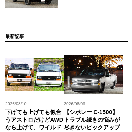
最新記事
2026/08/10
2026/08/06
下げても上げても似合
【シボレー C-1500】
うアストロだけどAWD
トラブル続きの悩みが
なら上げて、ワイルド
尽きないピックアップ