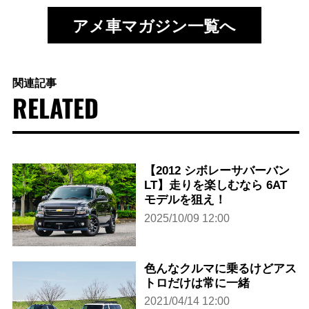
アメ車マガジン一覧へ
関連記事
RELATED
【2012 シボレーサバーバン
LT】走りを楽しむなら 6AT
モデルを狙え！
2025/10/09 12:00
色んなクルマに乗るけどアス
トロだけは常に一緒
2021/04/14 12:00