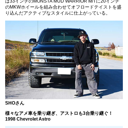
は33インチのMONSTA MUD WARRIOR M/Tに20インチ
のMKWホイールを組み合わせてオフロードテイストを盛
り込んだアクティブなスタイルに仕上がっている。
SHOさん
様々なアメ車を乗り継ぎ、アストロも3台乗り継ぐ！
1998 Chevrolet Astro