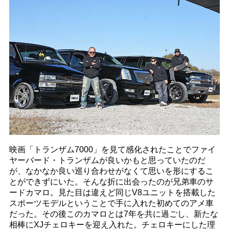
映画「トランザム7000」を見て感化されたことでファイ
ヤーバード・トランザムが良いかもと思っていたのだ
が、なかなか良い巡り合わせがなくて思いを形にするこ
とができずにいた。そんな折に出会ったのが兄弟車のサ
ードカマロ。見た目は違えど同じV8ユニットを搭載した
スポーツモデルということで手に入れた初めてのアメ車
だった。その後このカマロとは7年を共に過ごし、新たな
相棒にXJチェロキーを迎え入れた。チェロキーにした理