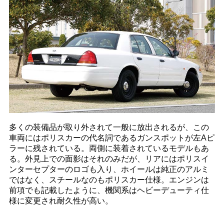
多くの装備品が取り外されて一般に放出されるが、この
車両にはポリスカーの代名詞であるガンスポットが左Aピ
ラーに残されている。両側に装着されているモデルもあ
る。外見上での面影はそれのみだが、リアにはポリスイ
ンターセプターのロゴも入り、ホイールは純正のアルミ
ではなく、スチールなのもポリスカー仕様。エンジンは
前項でも記載したように、機関系はヘビーデューティ仕
様に変更され耐久性が高い。