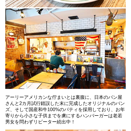
アーリーアメリカンな佇まいとは裏腹に、日本のパン屋
さんと2カ月試行錯誤した末に完成したオリジナルのバン
ズ、そして国産和牛100%のパティを採用しており、お年
寄りから小さな子供までを虜にするハンバーガーは老若
男女を問わずリピーター続出中！