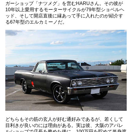
ガーショップ「ナツメグ」を営むHARUさん。その彼が
10年以上愛用するモーターサイクルが79年型ショベルヘ
ッド、そして開店直後に縁あって手に入れたのが紹介す
る67年型のエルカミーノだ。
どちらもその筋の玄人が好む通好みであるが、若くして
目利きが良いのには理由がある。実は彼、大阪のアパレ
ルショップで店長を務めた後に、100万円を貯めて単身渡