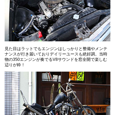
見た目はラットでもエンジンはしっかりと整備やメンテ
ナンスが行き届いておりデイリーユースも絶好調。当時
物の350エンジンが奏でるV8サウンドを窓全開で楽しむ
辺りが粋！