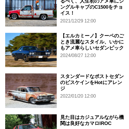
るべく、人生初のアメ車にシ
ングルキャブのC1500をチョ
イス！
2021/12/29 12:00
【エルカミーノ】クーペのご
とき流麗なスタイル、いかに
もアメ車らしいセダンピック
2024/08/27 12:00
スタンダードなポストセダン
のビスケインをHotにアレン
ジ
2022/01/20 12:00
見た目はカジュアルながら機
関は良好なカマロIROC