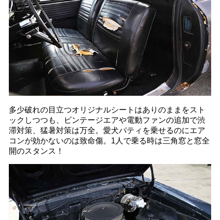
多少破れの目立つオリジナルシートはありのままをスト
ックしつつも、ビンテージエアや電動ファンの追加で渋
滞対策、猛暑対策は万全。愛犬パティを乗せるのにエア
コンが効かないのは致命傷。1人で乗る時は三角窓と窓全
開のスタンス！