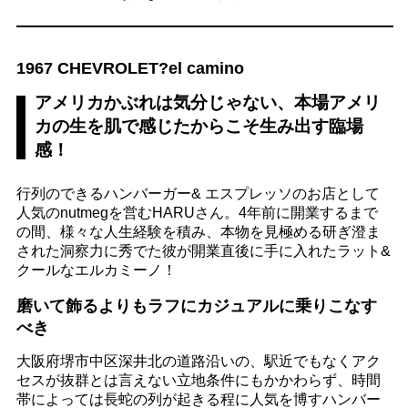
1967 CHEVROLET?el camino
アメリカかぶれは気分じゃない、本場アメリ
カの生を肌で感じたからこそ生み出す臨場
感！
行列のできるハンバーガー& エスプレッソのお店として
人気のnutmegを営むHARUさん。4年前に開業するまで
の間、様々な人生経験を積み、本物を見極める研ぎ澄ま
された洞察力に秀でた彼が開業直後に手に入れたラット&
クールなエルカミーノ！
磨いて飾るよりもラフにカジュアルに乗りこなす
べき
大阪府堺市中区深井北の道路沿いの、駅近でもなくアク
セスが抜群とは言えない立地条件にもかかわらず、時間
帯によっては長蛇の列が起きる程に人気を博すハンバー