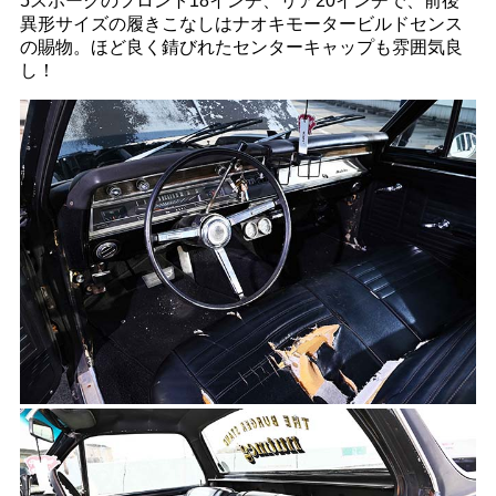
5スポークのフロント18インチ、リア20インチで、前後
異形サイズの履きこなしはナオキモータービルドセンス
の賜物。ほど良く錆びれたセンターキャップも雰囲気良
し！