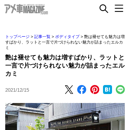
トップページ
>
記事一覧
>
ボディタイプ
>
艶は褪せても魅力は増
すばかり、ラットと一言で片づけられない魅力が詰まったエルカ
ミ
艶は褪せても魅力は増すばかり、ラットと
一言で片づけられない魅力が詰まったエル
カミ
2021/12/15