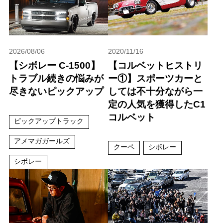
2026/08/06
2020/11/16
【シボレー C-1500】
【コルベットヒストリ
トラブル続きの悩みが
ー①】スポーツカーと
尽きないピックアップ
しては不十分ながら一
定の人気を獲得したC1
コルベット
ピックアップトラック
アメマガガールズ
クーペ
シボレー
シボレー