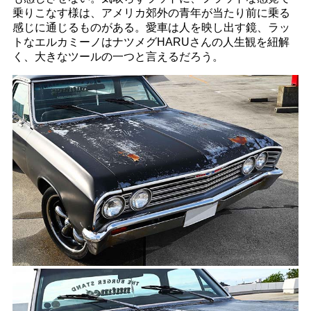
乗りこなす様は、アメリカ郊外の青年が当たり前に乗る
感じに通じるものがある。愛車は人を映し出す鏡、ラッ
トなエルカミーノはナツメグHARUさんの人生観を紐解
く、大きなツールの一つと言えるだろう。