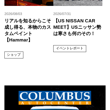
2026/08/03
2026/07/31
リアルを知るからこそ
【US NISSAN CAR
成し得る、本物のカス
MEET】USニッサン勢
タムペイント
は寒さも何のその！
【Hammar】
イベントレポート
ショップ