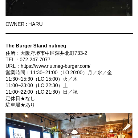
OWNER : HARU
The Burger Stand nutmeg
住所：大阪府堺市中区深井北町733-2
TEL：072-247-7077
URL：https://www.nutmeg-burger.com/
営業時間：11:30~21:00（LO 20:00）月／水／金
11:30~15:30（LO 15:00）火／木
11:00~23:00（LO 22:30）土
11:00~22:00（LO 21:30）日／祝
定休日★なし
駐車場★あり