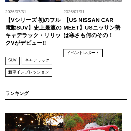
2026/07/31
2026/07/31
【Vシリーズ 初のフル
【US NISSAN CAR
電動SUV】史上最速の
MEET】USニッサン勢
キャデラック・リリッ
は寒さも何のその！
クVがデビュー!!
イベントレポート
SUV
キャデラック
新車インプレッション
ランキング