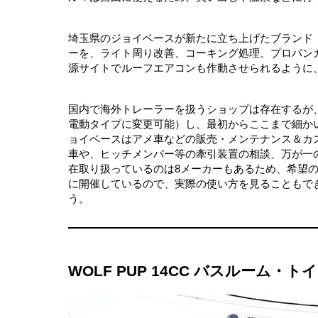
埼玉県のジョイベースが新たに立ち上げたブランド「J
ーを、ライト周り改善、コーキング処理、プロパン
源サイトでルーフエアコンも作動させられるように
国内で海外トレーラーを扱うショップは存在するが
電動タイプに変更可能）し、最初からここまで細か
ョイベースはアメ車などの販売・メンテナンス＆カ
車や、ヒッチメンバー等の牽引装置の相談、万が一
在取り扱っているのは8メーカーもあるため、希望
に開催しているので、実際の使い方を見ることもで
う。
WOLF PUP 14CC バスルーム・