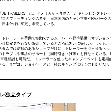
B TRAILERS」は、アメリカから直輸入したキャンピングトレ
ガスのフィッティングの変更、日本国内のキャンプ場やRVパーク
、日本仕様に変更し販売している。
、トレーラーを手動で移動できるムーバーを標準装備（オプション
い仕様変更を行ない販売しているところは無いに等しい。しかも、
スタムでは信頼のあるショップだけに、トレーラーを引っ張るヘッ
のトラブルや事故のサポート（同時引き上げ等）も行なっている。
の車種相談も可能だ。 トレーラーを使ったキャンプイベントも定期
きる。まずは、ジョイベースと一緒にキャンプに行くのもありだろ
トイレ独立タイプ