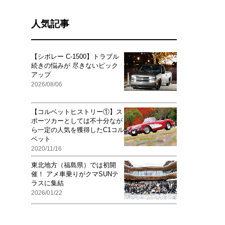
人気記事
【シボレー C-1500】トラブル
続きの悩みが 尽きないピック
アップ
2026/08/06
【コルベットヒストリー①】ス
ポーツカーとしては不十分なが
ら一定の人気を獲得したC1コル
ベット
2020/11/16
東北地方（福島県）では初開
催！ アメ車乗りがクマSUNテ
ラスに集結
2026/01/22