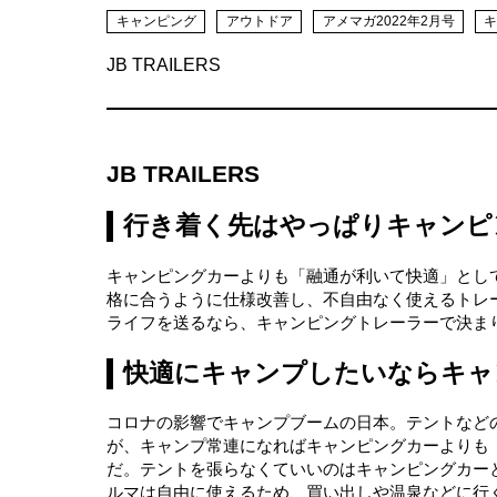
キャンピング
アウトドア
アメマガ2022年2月号
JB TRAILERS
JB TRAILERS
行き着く先はやっぱりキャンピ
キャンピングカーよりも「融通が利いて快適」とし
格に合うように仕様改善し、不自由なく使えるトレーラ
ライフを送るなら、キャンピングトレーラーで決ま
快適にキャンプしたいならキャ
コロナの影響でキャンプブームの日本。テントなど
が、キャンプ常連になればキャンピングカーよりも
だ。テントを張らなくていいのはキャンピングカー
ルマは自由に使えるため、買い出しや温泉などに行