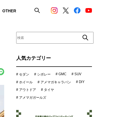
OTHER
」
人気カテゴリー
# GMC
# SUV
# セダン
# シボレー
# DIY
# ホイール
# アメマガキャラバン
# アウトドア
# タイヤ
# アメマガガールズ