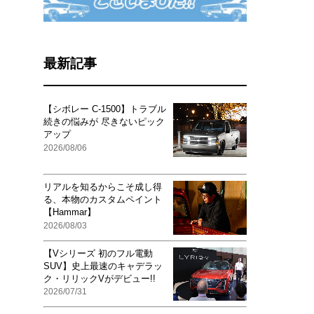
最新記事
【シボレー C-1500】トラブル
続きの悩みが 尽きないピック
アップ
2026/08/06
リアルを知るからこそ成し得
る、本物のカスタムペイント
【Hammar】
2026/08/03
【Vシリーズ 初のフル電動
SUV】史上最速のキャデラッ
ク・リリックVがデビュー!!
2026/07/31