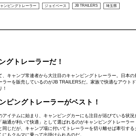
JB TRAILERS
キャンピングトレーラー
ジョイベース
埼玉県
ングトレーラーだ！
て、キャンプ常連者から大注目のキャンピングトレーラー。日本の
ーを販売しているのがJB TRAILERSだ。家族で快適なアウト
り！
ンピングトレーラーがベスト！
のアイテムに始まり、キャンピングカーにも注目が浴びている状況
「融通が利いて快適」として選ばれるのがキャンピングトレーラー
と同じだが、キャンプ場に付いてトレーラーを切り離せば牽引する
くにもクルマに乗って出掛けられるのだ。