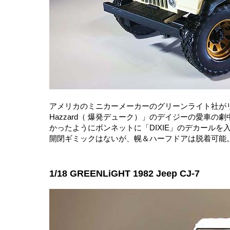
アメリカのミニカーメーカーのグリーンライト社がリリ
Hazzard（ 爆発デューク）」のデイジーの愛車
かったようにボンネットに「DIXIE」のデカールを
開閉ギミックはないが、幌＆ハーフドアは脱着可能
1/18 GREENLiGHT 1982 Jeep CJ-7