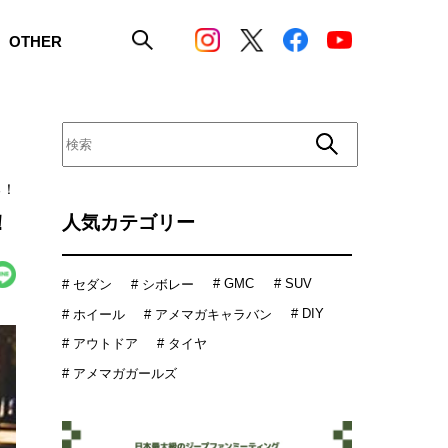
OTHER
る！
！
人気カテゴリー
# GMC
# SUV
# セダン
# シボレー
# DIY
# ホイール
# アメマガキャラバン
# アウトドア
# タイヤ
# アメマガガールズ