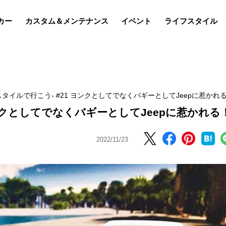
カー
カスタム＆メンテナンス
イベント
ライフスタイル
スタイルで行こう- #21 ヨンクとしてでなくバギーとしてJeepに惹かれ
ヨンクとしてでなくバギーとしてJeepに惹かれる
2022/11/23