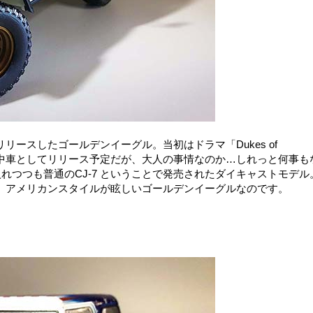
ースしたゴールデンイーグル。当初はドラマ「Dukes of
の劇中車としてリリース予定だが、大人の事情なのか…しれっと何事も
入れつつも普通のCJ-7 ということで発売されたダイキャストモデル
。アメリカンスタイルが眩しいゴールデンイーグルなのです。