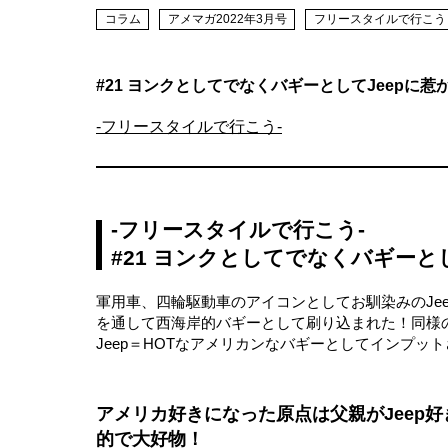
コラム
アメマガ2022年3月号
フリースタイルで行こう
#21 ヨンクとしてでなくバギーとしてJeepに惹
-フリースタイルで行こう-
-フリースタイルで行こう-
#21 ヨンクとしてでなくバギーと
軍用車、四輪駆動車のアイコンとしてお馴染みのJee
を通して西海岸的バギーとして刷り込まれた！同様のス
Jeep＝HOTなアメリカンなバギーとしてインプッ
アメリカ好きになった原点は父親がJeep
的で大好物！