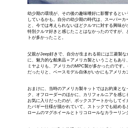
幼少期の環境が、その後の趣味嗜好に影響するとい
しているかも。自分の幼少期の時代は、スーパーカ
と、今では考えられないほどクルマに対する興味が
特別クルマ好きと感じたことはなかったのですが、
トが多かったこと。
父親がJeep好きで、自分が生まれる前には三菱製
に、魅力的な舶来品＝アメリカ製ということもあり、
ミヤよりも、アメリカのMPC製が多かったのです。そ
だったりと、ベースモデル自体がいかにもアメリカ
おまけに、当時のアメリカ製キットではお約束となっ
ク、オフローダーのほかに、カリフォルニアを感じる
お気に入りだったのが、ボックスアートからしてイカ
たバギー仕様が描かれていて、ストックでも組める
ロームのマグホイールとトリコロールなカラーリン