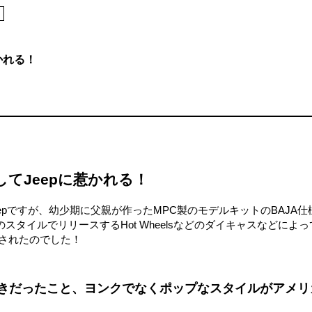
かれる！
してJeepに惹かれる！
pですが、幼少期に父親が作ったMPC製のモデルキットのBAJA仕
タイルでリリースするHot Wheelsなどのダイキャスなどによっ
トされたのでした！
好きだったこと、ヨンクでなくポップなスタイルがアメリ