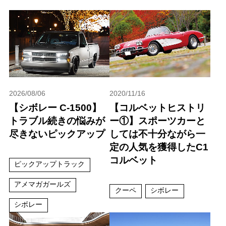
2026/08/06
2020/11/16
【シボレー C-1500】
【コルベットヒストリ
トラブル続きの悩みが
ー①】スポーツカーと
尽きないピックアップ
しては不十分ながら一
定の人気を獲得したC1
コルベット
ピックアップトラック
アメマガガールズ
クーペ
シボレー
シボレー