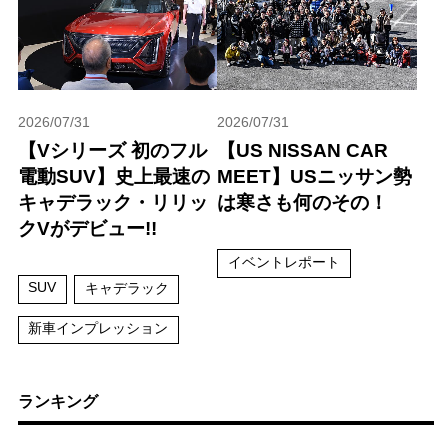
2026/07/31
2026/07/31
【Vシリーズ 初のフル
【US NISSAN CAR
電動SUV】史上最速の
MEET】USニッサン勢
キャデラック・リリッ
は寒さも何のその！
クVがデビュー!!
イベントレポート
SUV
キャデラック
新車インプレッション
ランキング