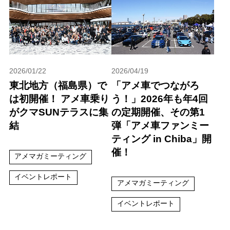
2026/01/22
2026/04/19
東北地方（福島県）で
「アメ車でつながろ
は初開催！ アメ車乗り
う！」2026年も年4回
がクマSUNテラスに集
の定期開催、その第1
結
弾「アメ車ファンミー
ティング in Chiba」開
催！
アメマガミーティング
イベントレポート
アメマガミーティング
イベントレポート