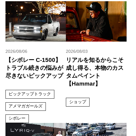
2026/08/06
2026/08/03
【シボレー C-1500】
リアルを知るからこそ
トラブル続きの悩みが
成し得る、本物のカス
尽きないピックアップ
タムペイント
【Hammar】
ピックアップトラック
ショップ
アメマガガールズ
シボレー