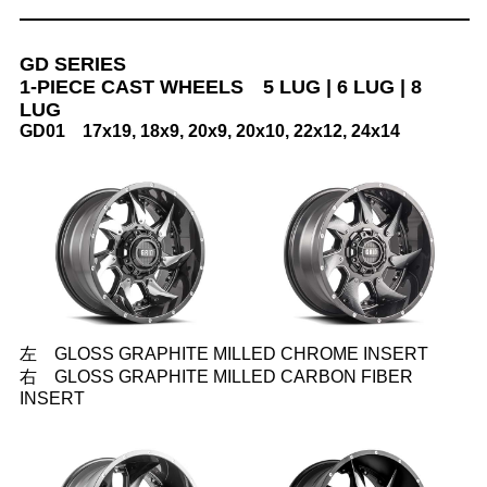
GD SERIES
1-PIECE CAST WHEELS 5 LUG | 6 LUG | 8
LUG
GD01 17x19, 18x9, 20x9, 20x10, 22x12, 24x14
左 GLOSS GRAPHITE MILLED CHROME INSERT
右 GLOSS GRAPHITE MILLED CARBON FIBER
INSERT