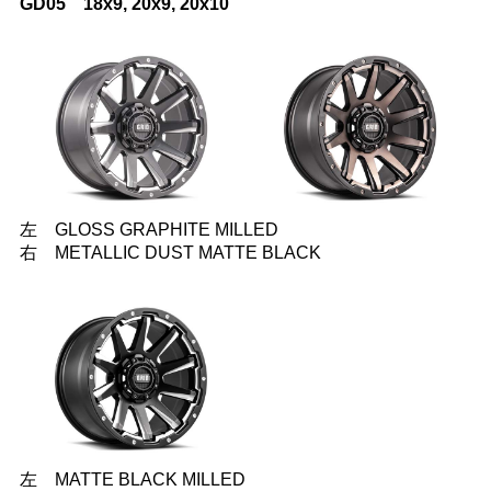
GD05 18x9, 20x9, 20x10
左 GLOSS GRAPHITE MILLED
右 METALLIC DUST MATTE BLACK
左 MATTE BLACK MILLED