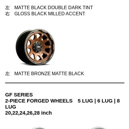
左 MATTE BLACK DOUBLE DARK TINT
右 GLOSS BLACK MILLED ACCENT
左 MATTE BRONZE MATTE BLACK
GF SERIES
2-PIECE FORGED WHEELS 5 LUG | 6 LUG | 8
LUG
20,22,24,26,28 inch