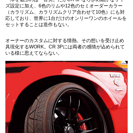
ズ設定に加え、6色のリムや12色のセミオーダーカラー
（カラリズム、カラリズムクリア合わせて10色）にも対
応しており、世界に1台だけのオンリーワンのホイールを
セットすることは造作もない。
オーナーのカスタムに対する情熱。その想いを受け止め
具現化するWORK。CR 3Pには両者の感情が込められて
いる様に思えてならない。