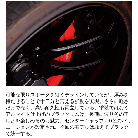
可能な限りスポークを細くデザインしているが、厚みを
持たせることで十二分と言える強度を実現。さらに軽さ
だけでなく、高い耐久性も両立している。塗装ではなく
アルマイト仕上げのブラックリムは、長期に渡りその美
しさを楽しめるのも魅力。センターキャップも6色のバリ
エーションが設定され、今回のモデルは敢えてブラック
で統一する。