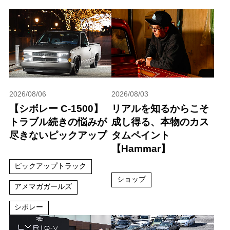
2026/08/06
2026/08/03
【シボレー C-1500】
リアルを知るからこそ
トラブル続きの悩みが
成し得る、本物のカス
尽きないピックアップ
タムペイント
【Hammar】
ピックアップトラック
ショップ
アメマガガールズ
シボレー