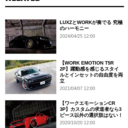
LUXZとWORKが奏でる 究極
のハーモニー
2024/04/25 12:00
【WORK EMOTION T5R
2P】躍動感を感じるスタイ
ルとインセットの自由度を両
立
2021/04/07 12:00
【ワークエモーションCR
3P】カスタムの求道者なら3
ピース以外の選択肢はない！
2020/10/20 12:00