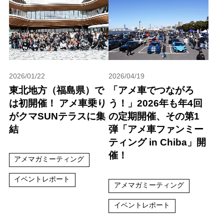
2026/01/22
2026/04/19
東北地方（福島県）で
「アメ車でつながろ
は初開催！ アメ車乗り
う！」2026年も年4回
がクマSUNテラスに集
の定期開催、その第1
結
弾「アメ車ファンミー
ティング in Chiba」開
催！
アメマガミーティング
イベントレポート
アメマガミーティング
イベントレポート