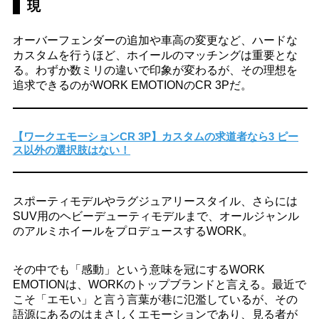
現
オーバーフェンダーの追加や車高の変更など、ハードな
カスタムを行うほど、ホイールのマッチングは重要とな
る。わずか数ミリの違いで印象が変わるが、その理想を
追求できるのがWORK EMOTIONのCR 3Pだ。
【ワークエモーションCR 3P】カスタムの求道者なら3 ピー
ス以外の選択肢はない！
スポーティモデルやラグジュアリースタイル、さらには
SUV用のヘビーデューティモデルまで、オールジャンル
のアルミホイールをプロデュースするWORK。
その中でも「感動」という意味を冠にするWORK
EMOTIONは、WORKのトップブランドと言える。最近で
こそ「エモい」と言う言葉が巷に氾濫しているが、その
語源にあるのはまさしくエモーションであり、見る者が