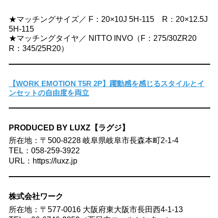
★マッチングサイズ／ F：20×10J 5H-115 R：20×12.5J
5H-115
★マッチングタイヤ／ NITTO INVO（F：275/30ZR20
R：345/25R20）
【WORK EMOTION T5R 2P】躍動感を感じるスタイルとイ
ンセットの自由度を両立
PRODUCED BY LUXZ【ラグジ】
所在地：〒500-8228 岐阜県岐阜市長森本町2-1-4
TEL：058-259-3922
URL：https://luxz.jp
株式会社ワーク
所在地：〒577-0016 大阪府東大阪市長田西4-1-13