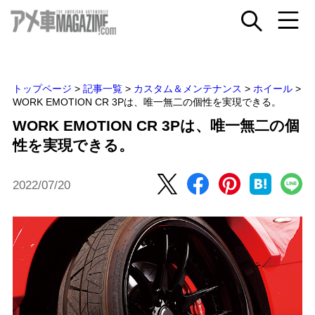
トップページ
>
記事一覧
>
カスタム＆メンテナンス
>
ホイール
>
WORK EMOTION CR 3Pは、唯一無二の個性を実現できる。
WORK EMOTION CR 3Pは、唯一無二の個
性を実現できる。
2022/07/20