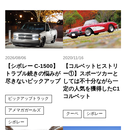
2026/08/06
2020/11/16
【シボレー C-1500】
【コルベットヒストリ
トラブル続きの悩みが
ー①】スポーツカーと
尽きないピックアップ
しては不十分ながら一
定の人気を獲得したC1
コルベット
ピックアップトラック
アメマガガールズ
クーペ
シボレー
シボレー