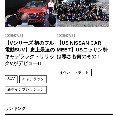
2026/07/31
2026/07/31
【Vシリーズ 初のフル
【US NISSAN CAR
電動SUV】史上最速の
MEET】USニッサン勢
キャデラック・リリッ
は寒さも何のその！
クVがデビュー!!
イベントレポート
SUV
キャデラック
新車インプレッション
ランキング