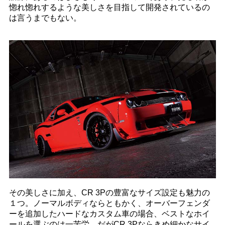
惚れ惚れするような美しさを目指して開発されているの
は言うまでもない。
その美しさに加え、CR 3Pの豊富なサイズ設定も魅力の
１つ。ノーマルボディならともかく、オーバーフェンダ
ーを追加したハードなカスタム車の場合、ベストなホイ
ールを選ぶのは一苦労。だがCR 3Pならきめ細かなサイ