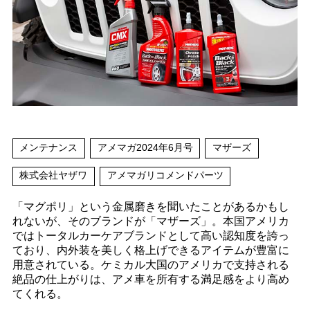
メンテナンス
アメマガ2024年6月号
マザーズ
株式会社ヤザワ
アメマガリコメンドパーツ
「マグポリ」という金属磨きを聞いたことがあるかもし
れないが、そのブランドが「マザーズ」。本国アメリカ
ではトータルカーケアブランドとして高い認知度を誇っ
ており、内外装を美しく格上げできるアイテムが豊富に
用意されている。ケミカル大国のアメリカで支持される
絶品の仕上がりは、アメ車を所有する満足感をより高め
てくれる。