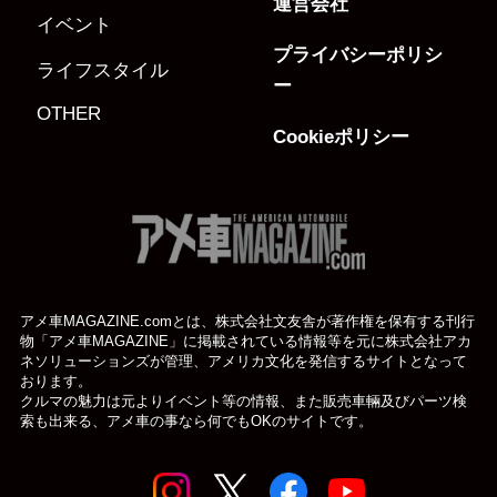
運営会社
イベント
プライバシーポリシ
ライフスタイル
ー
OTHER
Cookieポリシー
アメ車MAGAZINE.comとは、株式会社文友舎が著作権を保有する刊行
物「アメ車MAGAZINE」に掲載されている
情報等を元に株式会社アカ
ネソリューションズが管理、アメリカ文化を発信するサイトとなって
おります。
クルマの魅力は元よりイベント等の情報、また販売車輛及びパーツ検
索も出来る、アメ車の事なら何でもOKのサイトです。