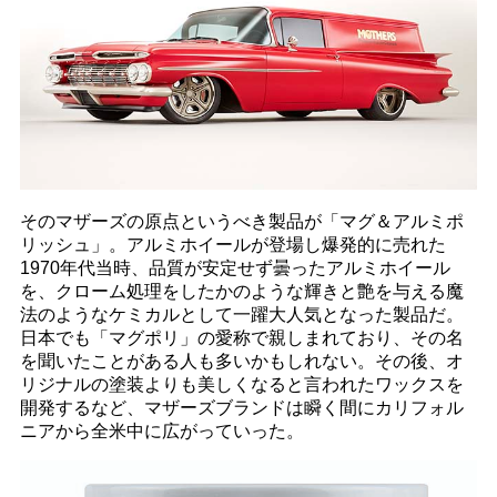
そのマザーズの原点というべき製品が「マグ＆アルミポ
リッシュ」。アルミホイールが登場し爆発的に売れた
1970年代当時、品質が安定せず曇ったアルミホイール
を、クローム処理をしたかのような輝きと艶を与える魔
法のようなケミカルとして一躍大人気となった製品だ。
日本でも「マグポリ」の愛称で親しまれており、その名
を聞いたことがある人も多いかもしれない。その後、オ
リジナルの塗装よりも美しくなると言われたワックスを
開発するなど、マザーズブランドは瞬く間にカリフォル
ニアから全米中に広がっていった。