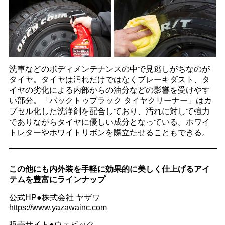
洗車などのボディメンテナンスの中で見逃しがちなのが
タイヤ。タイヤは汚れだけではなくブレーキダスト、タ
イヤの劣化による内部からの油分などの影響を受けやす
い部分。「バックトゥブラック タイヤクリーナー」はカ
プセル化した洗浄剤を配合しており、汚れに対して強力
でありながらタイヤに優しい成分となっている。ホワイ
トレターやホワイトリボンを際立たせることもできる。
この他にも内外装を手軽に効果的に美しく仕上げるアイ
テムを豊富にラインナップ
公式HP●株式会社 ヤザワ
https://www.yazawainc.com
販売サイト●ウェビック