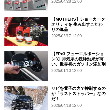
2025/04/28 12:00
【MOTHERS】ショーカーク
オリティを 生み出すこだわ
りの逸品
2025/03/17 12:00
【FPx3 フューエルポーショ
ン3】排気系の洗浄効果が高
い、世界初のガソリン添加剤
2025/01/10 12:00
サビを電子の力で抑制するの
が「ラストストッパー」なの
だ！
2026/04/18 12:00