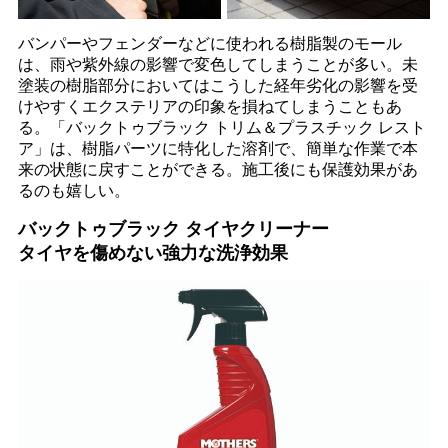
バンパーやフェンダーなどに使われる樹脂製のモール
は、雨や紫外線の影響で変色してしまうことが多い。未
塗装の樹脂部分においてはこうした経年劣化の影響を受
けやすくエクステリアの印象を損ねてしまうこともあ
る。「バックトゥブラック トリム＆プラスチック レスト
ア」は、樹脂パーツに特化した溶剤で、簡単な作業で本
来の状態に戻すことができる。施工後にも保護効果があ
るのも嬉しい。
バックトゥブラック タイヤクリーナー
タイヤを傷めない強力な洗浄効果