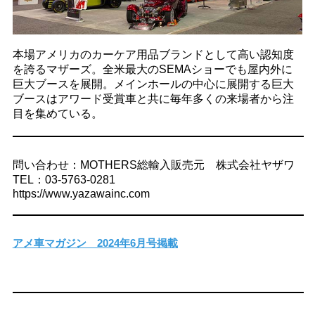
本場アメリカのカーケア用品ブランドとして高い認知度
を誇るマザーズ。全米最大のSEMAショーでも屋内外に
巨大ブースを展開。メインホールの中心に展開する巨大
ブースはアワード受賞車と共に毎年多くの来場者から注
目を集めている。
問い合わせ：MOTHERS総輸入販売元 株式会社ヤザワ
TEL：03-5763-0281
https://www.yazawainc.com
アメ車マガジン 2024年6月号掲載