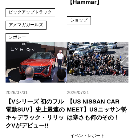
【Hammar】
ピックアップトラック
ショップ
アメマガガールズ
シボレー
2026/07/31
2026/07/31
【Vシリーズ 初のフル
【US NISSAN CAR
電動SUV】史上最速の
MEET】USニッサン勢
キャデラック・リリッ
は寒さも何のその！
クVがデビュー!!
イベントレポート