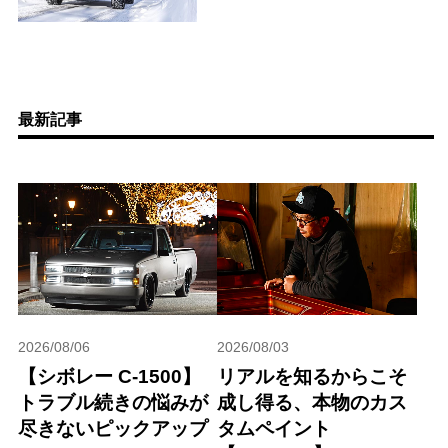
最新記事
2026/08/06
2026/08/03
【シボレー C-1500】
リアルを知るからこそ
トラブル続きの悩みが
成し得る、本物のカス
尽きないピックアップ
タムペイント