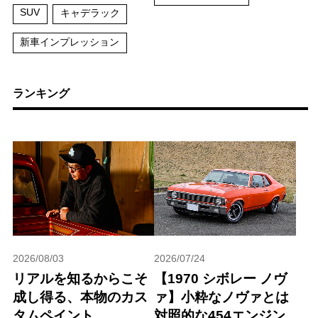
SUV
キャデラック
新車インプレッション
ランキング
2026/08/03
2026/07/24
リアルを知るからこそ
【1970 シボレー ノヴ
成し得る、本物のカス
ァ】小粋なノヴァとは
タムペイント
対照的な454エンジン