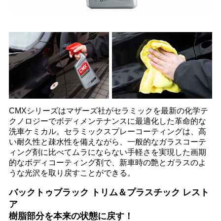
CMXシリーズはマザーズ社がセラミックを最新の化学テ
クノロジーでボディメンテナンスに最適化した革命的な
洗車ケミカル。セラミックスプレーコーティングは、高
い耐久性と疎水性を備えながら、一般的なガラスコーテ
ィング剤に比べてムラにならない手軽さを実現した画期
的なボディコーティング剤で、新車時の艶とガラスのよ
うな光沢を取り戻すことができる。
バックトゥブラック トリム＆プラスチック レスト
ア
樹脂部分を本来の状態に戻す！