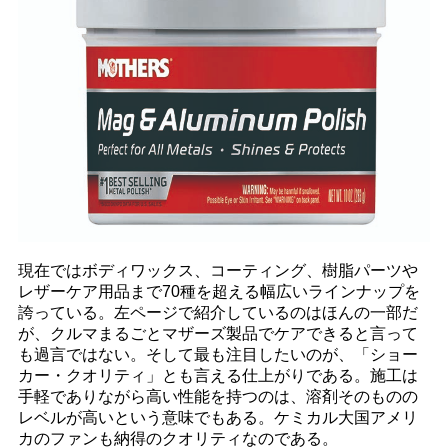
現在ではボディワックス、コーティング、樹脂パーツや
レザーケア用品まで70種を超える幅広いラインナップを
誇っている。左ページで紹介しているのはほんの一部だ
が、クルマまるごとマザーズ製品でケアできると言って
も過言ではない。そして最も注目したいのが、「ショー
カー・クオリティ」とも言える仕上がりである。施工は
手軽でありながら高い性能を持つのは、溶剤そのものの
レベルが高いという意味でもある。ケミカル大国アメリ
カのファンも納得のクオリティなのである。