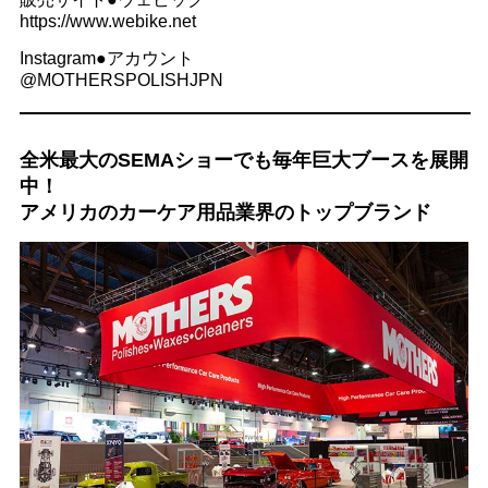
https://www.webike.net
Instagram●アカウント
@MOTHERSPOLISHJPN
全米最大のSEMAショーでも毎年巨大ブースを展開
中！
アメリカのカーケア用品業界のトップブランド