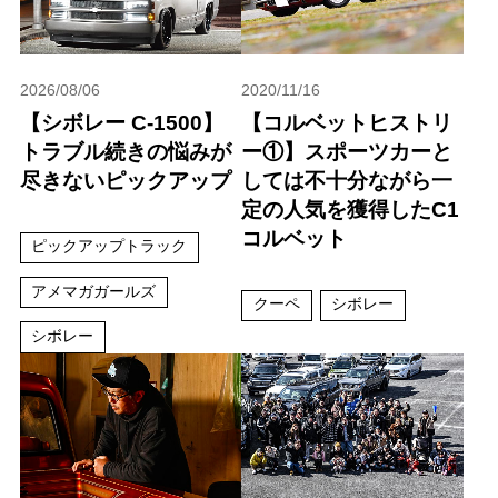
2026/08/06
2020/11/16
【シボレー C-1500】
【コルベットヒストリ
トラブル続きの悩みが
ー①】スポーツカーと
尽きないピックアップ
しては不十分ながら一
定の人気を獲得したC1
コルベット
ピックアップトラック
アメマガガールズ
クーペ
シボレー
シボレー