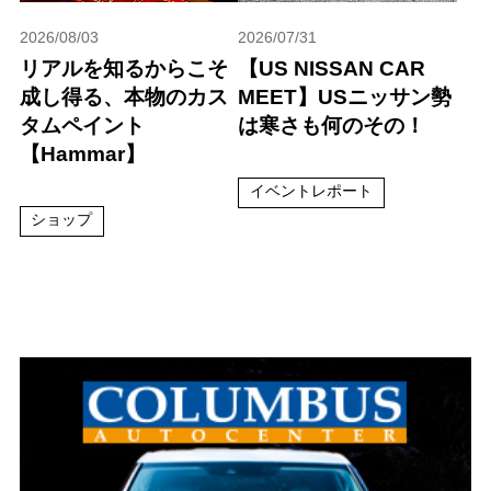
2026/08/03
2026/07/31
リアルを知るからこそ
【US NISSAN CAR
成し得る、本物のカス
MEET】USニッサン勢
タムペイント
は寒さも何のその！
【Hammar】
イベントレポート
ショップ