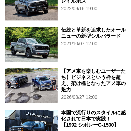
レイルボス
2022/09/16 19:00
伝統と革新を追求したオール
ニューの新型シルバラード
2021/10/07 12:00
【アメ車を楽しむユーザーた
ち】ビジネスという枠を超
え、架け橋となったアメ車の
魅力
2026/03/27 12:00
本国で流行りのスタイルに感
化されて日本で実践！
【1992 シボレーC-1500】