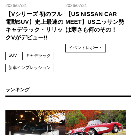
2026/07/31
2026/07/31
【Vシリーズ 初のフル
【US NISSAN CAR
電動SUV】史上最速の
MEET】USニッサン勢
キャデラック・リリッ
は寒さも何のその！
クVがデビュー!!
イベントレポート
SUV
キャデラック
新車インプレッション
ランキング