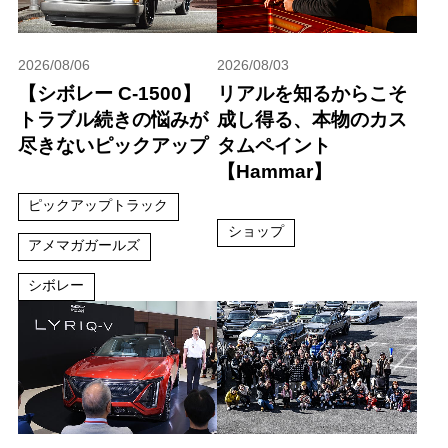
2026/08/06
2026/08/03
【シボレー C-1500】
リアルを知るからこそ
トラブル続きの悩みが
成し得る、本物のカス
尽きないピックアップ
タムペイント
【Hammar】
ピックアップトラック
ショップ
アメマガガールズ
シボレー