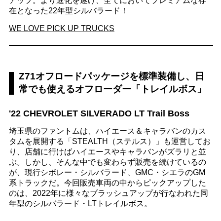
アップ。より進化を遂げ、全てにおいてプレミアムな存
在となった22年型シルバラード！
WE LOVE PICK UP TRUCKS
Z71オフロードパッケージを標準装備し、日
常でも使えるオフローダー「トレイルボス」
'22 CHEVROLET SILVERADO LT Trail Boss
埼玉県のファントムは、ハイエース＆キャラバンのカス
タムを展開する「STEALTH（ステルス）」も運営してお
り、店舗に行けばハイエースやキャラバンがズラリと並
ぶ。しかし、そんな中でも変わらず販売を続けているの
が、現行シボレー・シルバラード、GMC・シエラのGM
系トラックだ。今回販売車両の中からピックアップした
のは、2022年に様々なブラッシュアップが行なわれた同
年型のシルバラード・LTトレイルボス。