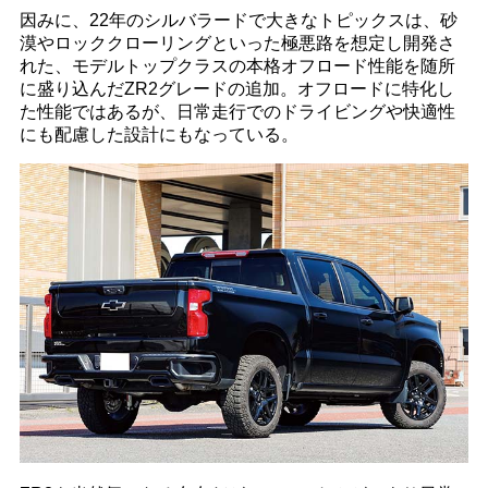
因みに、22年のシルバラードで大きなトピックスは、砂
漠やロッククローリングといった極悪路を想定し開発さ
れた、モデルトップクラスの本格オフロード性能を随所
に盛り込んだZR2グレードの追加。オフロードに特化し
た性能ではあるが、日常走行でのドライビングや快適性
にも配慮した設計にもなっている。