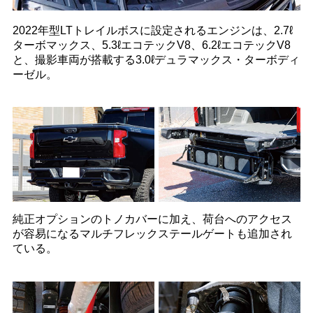
2022年型LTトレイルボスに設定されるエンジンは、2.7ℓ
ターボマックス、5.3ℓエコテックV8、6.2ℓエコテックV8
と、撮影車両が搭載する3.0ℓデュラマックス・ターボディ
ーゼル。
純正オプションのトノカバーに加え、荷台へのアクセス
が容易になるマルチフレックステールゲートも追加され
ている。