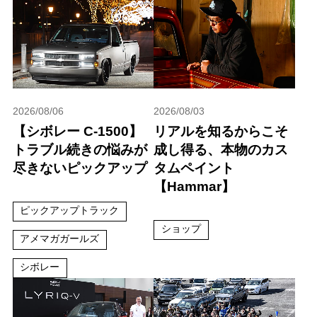
2026/08/06
2026/08/03
【シボレー C-1500】
リアルを知るからこそ
トラブル続きの悩みが
成し得る、本物のカス
尽きないピックアップ
タムペイント
【Hammar】
ピックアップトラック
ショップ
アメマガガールズ
シボレー