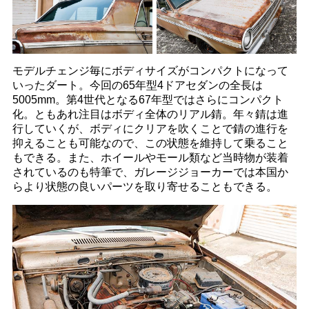
モデルチェンジ毎にボディサイズがコンパクトになって
いったダート。今回の65年型4ドアセダンの全長は
5005mm。第4世代となる67年型ではさらにコンパクト
化。ともあれ注目はボディ全体のリアル錆。年々錆は進
行していくが、ボディにクリアを吹くことで錆の進行を
抑えることも可能なので、この状態を維持して乗ること
もできる。また、ホイールやモール類など当時物が装着
されているのも特筆で、ガレージジョーカーでは本国か
らより状態の良いパーツを取り寄せることもできる。