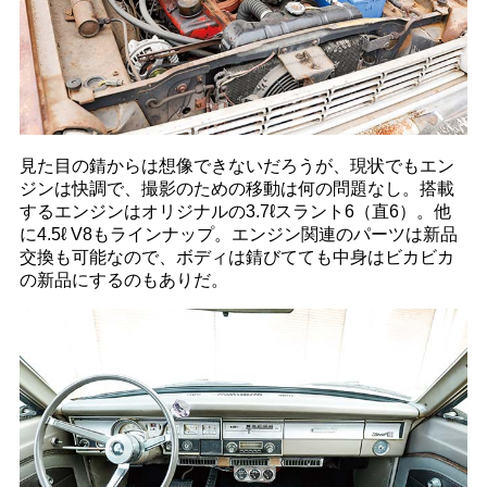
見た目の錆からは想像できないだろうが、現状でもエン
ジンは快調で、撮影のための移動は何の問題なし。搭載
するエンジンはオリジナルの3.7ℓスラント6（直6）。他
に4.5ℓ V8もラインナップ。エンジン関連のパーツは新品
交換も可能なので、ボディは錆びてても中身はビカビカ
の新品にするのもありだ。