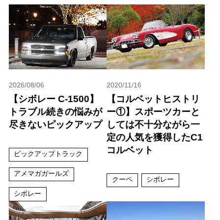
2026/08/06
2020/11/16
【シボレー C-1500】
【コルベットヒストリ
トラブル続きの悩みが
ー①】スポーツカーと
尽きないピックアップ
しては不十分ながら一
定の人気を獲得したC1
コルベット
ピックアップトラック
アメマガガールズ
クーペ
シボレー
シボレー