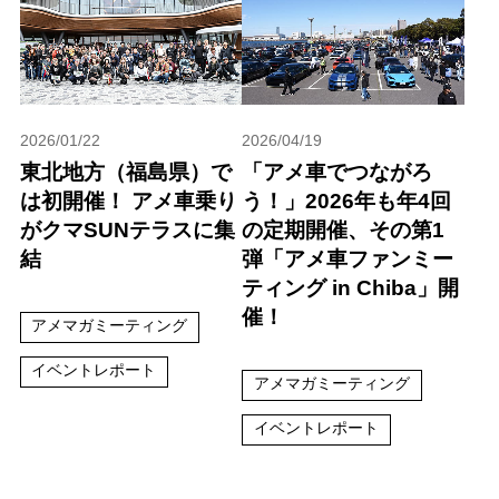
2026/01/22
2026/04/19
東北地方（福島県）で
「アメ車でつながろ
は初開催！ アメ車乗り
う！」2026年も年4回
がクマSUNテラスに集
の定期開催、その第1
結
弾「アメ車ファンミー
ティング in Chiba」開
催！
アメマガミーティング
イベントレポート
アメマガミーティング
イベントレポート