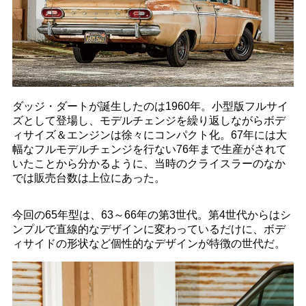
ダッジ・ダートが誕生したのは1960年。小型版フルサイ
ズとして登場し、モデルチェンジを繰り返しながらボデ
ィサイズ＆エンジンは徐々にコンパクト化。67年には大
幅なフルモデルチェンジを行ない76年まで生産がされて
いたことから分かるように、当時のクライスラーのなか
では販売台数は上位にあった。
今回の65年型は、63～66年の第3世代。第4世代からはシ
ンプルで直線的なデザインに変わっているだけに、ボデ
ィサイドの形状など個性的なデザインが特徴の世代だ。