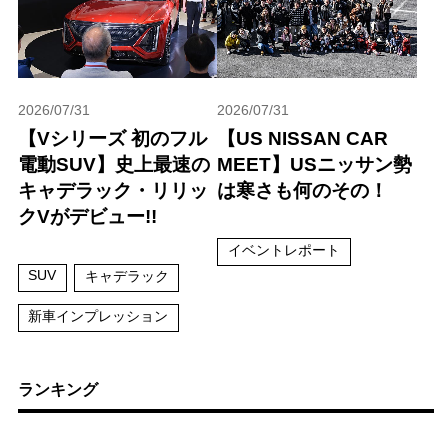
2026/07/31
2026/07/31
【Vシリーズ 初のフル
【US NISSAN CAR
電動SUV】史上最速の
MEET】USニッサン勢
キャデラック・リリッ
は寒さも何のその！
クVがデビュー!!
イベントレポート
SUV
キャデラック
新車インプレッション
ランキング