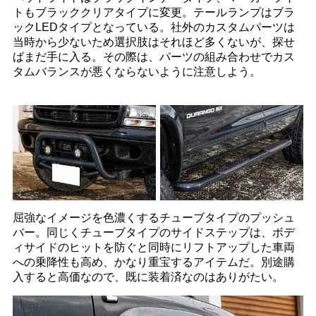
トもブラッククリアタイプに変更。テールランプはブラ
ックLEDタイプとなっている。社外のカスタムパーツは
当時から少ないため選択肢はそれほど多くないが、探せ
ばまだ手に入る。その際は、パーツの組み合わせでカス
タムバランスが悪くならないように注意しよう。
屈強なイメージを色濃くするチューブタイプのプッシュ
バー。同じくチューブタイプのサイドステップは、ボデ
ィサイドのヒットを防ぐと同時にリフトアップした車両
への乗降性も高め、かなり重宝するアイテムだ。別途購
入すると高価なので、既に装着済なのはありがたい。