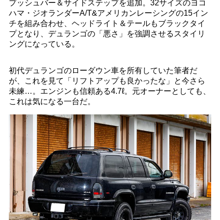
プッシュバー＆サイドステップを追加。32サイズのヨコ
ハマ・ジオランダーA/T&アメリカンレーシングの15イン
チを組み合わせ、ヘッドライト＆テールもブラックタイ
プとなり、デュランゴの「悪さ」を強調させるスタイリ
ングになっている。
初代デュランゴのローダウン車を所有していた筆者だ
が、これを見て「リフトアップも良かったな」と今さら
未練…。エンジンも信頼ある4.7ℓ。元オーナーとしても、
これは気になる一台だ。