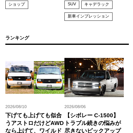
SUV
ショップ
キャデラック
新車インプレッション
ランキング
2026/08/10
2026/08/06
下げても上げても似合
【シボレー C-1500】
うアストロだけどAWD
トラブル続きの悩みが
なら上げて、ワイルド
尽きないピックアップ