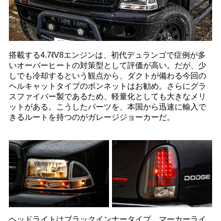
搭載する4.7ℓV8エンジンは、初代デュランゴで症例が多
いオーバーヒートの対策型として評価が高い。だが、少
しでも冷却するという観点から、ダクトが備わる今回の
ヘルキャットタイプのボンネットはお勧め。さらにグラ
スファイバー製であるため、軽量化としても大きなメリ
ットがある。こうしたパーツを、本国から迅速に輸入で
きるルートを持つのがガレージジョーカーだ。
ヘッドライトはブラックインナータイプ、マーカーライ