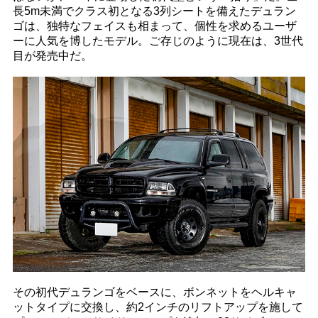
長5m未満でクラス初となる3列シートを備えたデュラン
ゴは、独特なフェイスも相まって、個性を求めるユーザ
ーに人気を博したモデル。ご存じのように現在は、3世代
目が発売中だ。
その初代デュランゴをベースに、ボンネットをヘルキャ
ットタイプに交換し、約2インチのリフトアップを施して