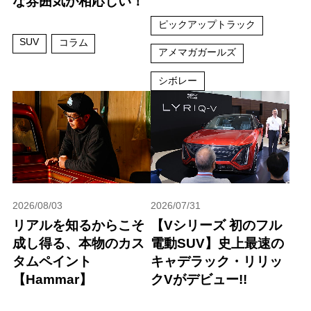
な雰囲気が相応しい！
ピックアップトラック
SUV
コラム
アメマガガールズ
シボレー
2026/08/03
2026/07/31
リアルを知るからこそ
【Vシリーズ 初のフル
成し得る、本物のカス
電動SUV】史上最速の
タムペイント
キャデラック・リリッ
【Hammar】
クVがデビュー!!