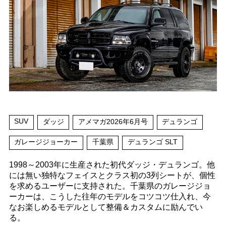
SUV
ダッジ
アメマガ2026年6月号
デュランゴ
ガレージジョーカー
千葉県
デュランゴ SLT
1998～2003年に生産された初代ダッジ・デュランゴ。他
には無い独特なフェイスとクラス初の3列シートが、個性
を求めるユーザーに支持された。千葉県のガレージジョ
ーカーは、こうした往年のモデルをコツコツ仕入れ、今
なお楽しめるモデルとして整備＆カスタムに励んでい
る。