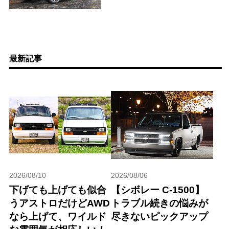
最新記事
2026/08/10
2026/08/06
下げても上げても似合
【シボレー C-1500】
うアストロだけどAWD
トラブル続きの悩みが
なら上げて、ワイルド
尽きないピックアップ