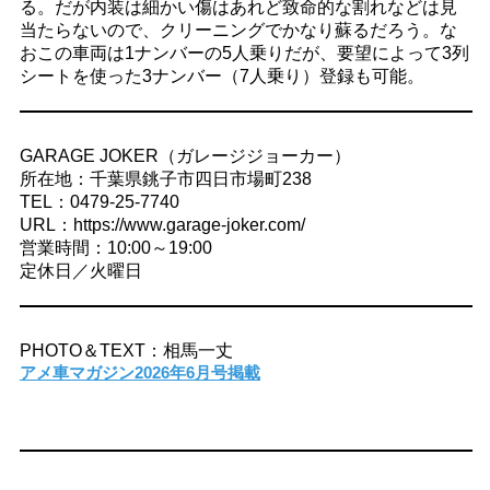
る。だが内装は細かい傷はあれど致命的な割れなどは見
当たらないので、クリーニングでかなり蘇るだろう。な
おこの車両は1ナンバーの5人乗りだが、要望によって3列
シートを使った3ナンバー（7人乗り）登録も可能。
GARAGE JOKER（ガレージジョーカー）
所在地：千葉県銚子市四日市場町238
TEL：0479-25-7740
URL：https://www.garage-joker.com/
営業時間：10:00～19:00
定休日／火曜日
PHOTO＆TEXT：相馬一丈
アメ車マガジン2026年6月号掲載