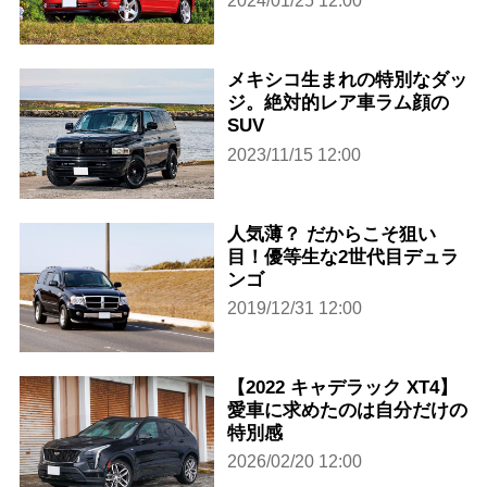
2024/01/25 12:00
メキシコ生まれの特別なダッ
ジ。絶対的レア車ラム顔の
SUV
2023/11/15 12:00
人気薄？ だからこそ狙い
目！優等生な2世代目デュラ
ンゴ
2019/12/31 12:00
【2022 キャデラック XT4】
愛車に求めたのは自分だけの
特別感
2026/02/20 12:00