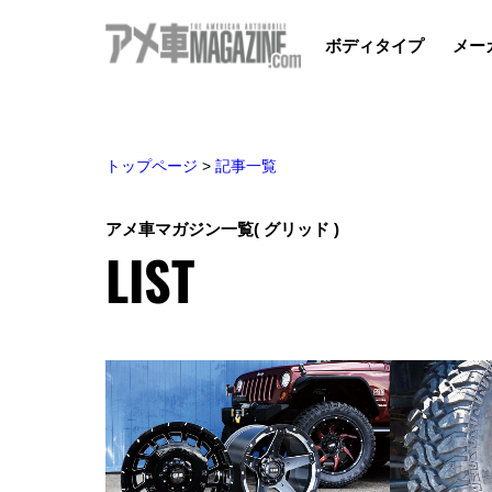
ボディタイプ
メー
トップページ
>
記事一覧
アメ車マガジン一覧
( グリッド )
LIST