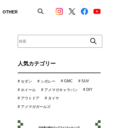
OTHER
人気カテゴリー
# GMC
# SUV
# セダン
# シボレー
# DIY
# ホイール
# アメマガキャラバン
# アウトドア
# タイヤ
# アメマガガールズ