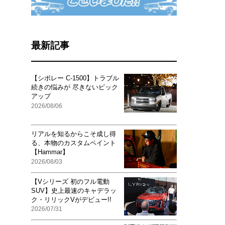
最新記事
【シボレー C-1500】トラブル
続きの悩みが 尽きないピック
アップ
2026/08/06
リアルを知るからこそ成し得
る、本物のカスタムペイント
【Hammar】
2026/08/03
【Vシリーズ 初のフル電動
SUV】史上最速のキャデラッ
ク・リリックVがデビュー!!
2026/07/31