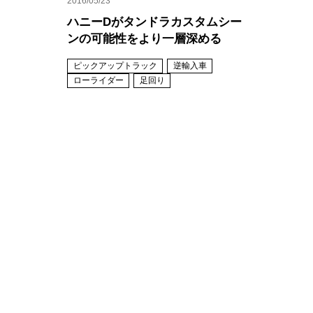
2016/05/23
ハニーDがタンドラカスタムシー
ンの可能性をより一層深める
ピックアップトラック
逆輸入車
ローライダー
足回り