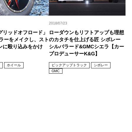
2018/07/23
グリッドオフロード」
ローダウンもリフトアップも理想
グラーをメイクし、スト
のカタチを仕上げる匠 シボレー
ンに殴り込みをかけ
シルバラード&GMCシエラ【カー
プロデューサーK&G】
ホイール
ピックアップトラック
シボレー
GMC