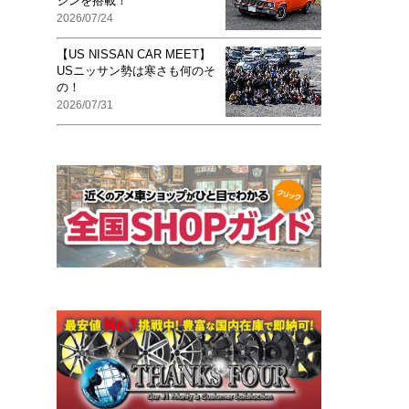
ジンを搭載！
2026/07/24
【US NISSAN CAR MEET】
USニッサン勢は寒さも何のそ
の！
2026/07/31