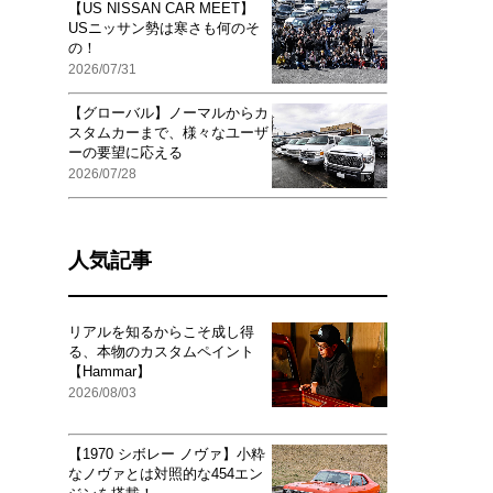
【US NISSAN CAR MEET】
USニッサン勢は寒さも何のそ
の！
2026/07/31
【グローバル】ノーマルからカ
スタムカーまで、様々なユーザ
ーの要望に応える
2026/07/28
人気記事
リアルを知るからこそ成し得
る、本物のカスタムペイント
【Hammar】
2026/08/03
【1970 シボレー ノヴァ】小粋
なノヴァとは対照的な454エン