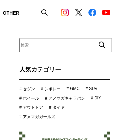
OTHER
人気カテゴリー
# GMC
# SUV
# セダン
# シボレー
# DIY
# ホイール
# アメマガキャラバン
# アウトドア
# タイヤ
# アメマガガールズ