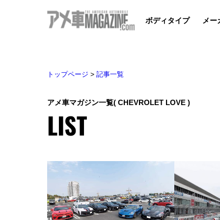
ボディタイプ
メー
トップページ
>
記事一覧
アメ車マガジン一覧
( CHEVROLET LOVE )
LIST