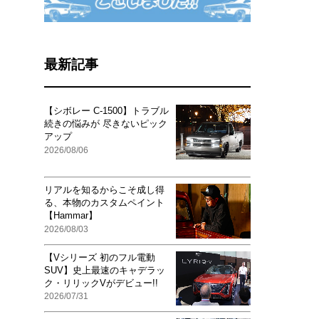
最新記事
【シボレー C-1500】トラブル
続きの悩みが 尽きないピック
アップ
2026/08/06
リアルを知るからこそ成し得
る、本物のカスタムペイント
【Hammar】
2026/08/03
【Vシリーズ 初のフル電動
SUV】史上最速のキャデラッ
ク・リリックVがデビュー!!
2026/07/31