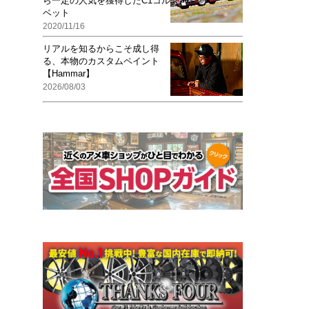
ら一定の人気を獲得したC1コル
ベット
2020/11/16
リアルを知るからこそ成し得
る、本物のカスタムペイント
【Hammar】
2026/08/03