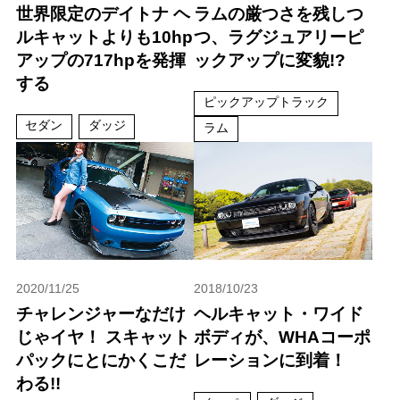
世界限定のデイトナ ヘ
ラムの厳つさを残しつ
ルキャットよりも10hp
つ、ラグジュアリーピ
アップの717hpを発揮
ックアップに変貌!?
する
ピックアップトラック
セダン
ダッジ
ラム
2020/11/25
2018/10/23
チャレンジャーなだけ
ヘルキャット・ワイド
じゃイヤ！ スキャット
ボディが、WHAコーポ
パックにとにかくこだ
レーションに到着！
わる!!