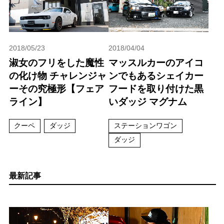
2018/05/23
2018/04/04
淑女のフリをした魔性
マッスルカーのアイコ
の化け物 チャレンジャ
ンでもあるシェイカー
ーその究極形【フェア
フードを取り付けた黒
ライン】
いダッジ マグナム
クーペ
ダッジ
ステーションワゴン
ダッジ
最新記事