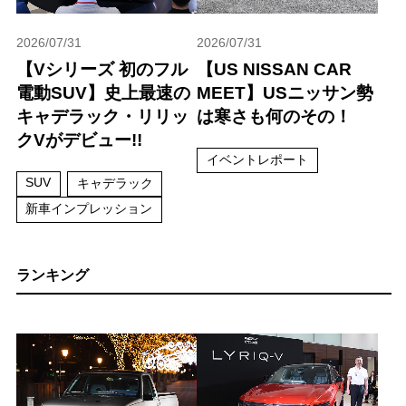
2026/07/31
2026/07/31
【Vシリーズ 初のフル
【US NISSAN CAR
電動SUV】史上最速の
MEET】USニッサン勢
キャデラック・リリッ
は寒さも何のその！
クVがデビュー!!
イベントレポート
SUV
キャデラック
新車インプレッション
ランキング