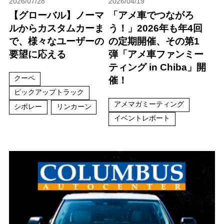
2026/07/28
2026/04/19
【グローバル】ノーマ
「アメ車でつながろ
ルからカスタムカーま
う！」2026年も年4回
で、様々なユーザーの
の定期開催、その第1
要望に応える
弾「アメ車ファンミー
ティング in Chiba」開
クーペ
催！
ピックアップトラック
アメマガミーティング
シボレー
リンカーン
イベントレポート