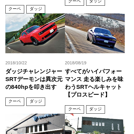
クーペ
ダッジ
クーペ
ダッジ
2018/10/22
2018/08/19
ダッジチャレンジャー
すべてがハイパフォー
SRTデーモンは異次元
マンス 走る楽しみを味
の840hpを叩き出す
わうSRTヘルキャット
【プロスピード】
クーペ
ダッジ
クーペ
ダッジ