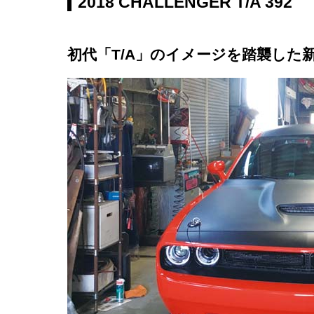
2018 CHALLENGER T/A 392
初代「T/A」のイメージを踏襲した新型