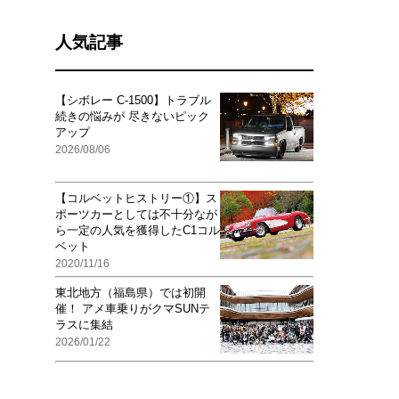
人気記事
【シボレー C-1500】トラブル
続きの悩みが 尽きないピック
アップ
2026/08/06
【コルベットヒストリー①】ス
ポーツカーとしては不十分なが
ら一定の人気を獲得したC1コル
ベット
2020/11/16
東北地方（福島県）では初開
催！ アメ車乗りがクマSUNテ
ラスに集結
2026/01/22