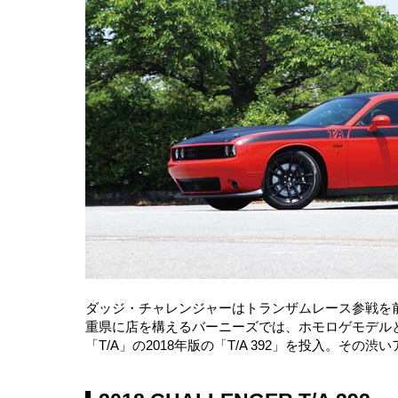
ダッジ・チャレンジャーはトランザムレース参戦を前
重県に店を構えるバーニーズでは、ホモロゲモデル
「T/A」の2018年版の「T/A 392」を投入。そ