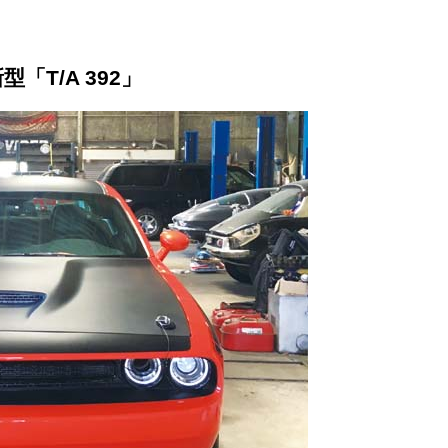
「T/A 392」