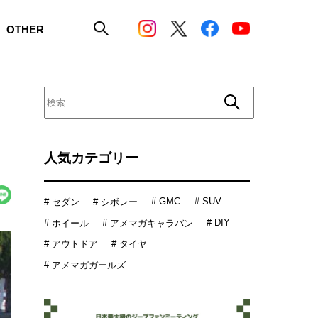
OTHER
人気カテゴリー
# GMC
# SUV
# セダン
# シボレー
# DIY
# ホイール
# アメマガキャラバン
# アウトドア
# タイヤ
# アメマガガールズ