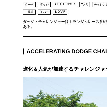
CHALLENGER
クーペ
ダッジ
T／A
チャレン
MOPAR
三重県
モパー
ダッジ・チャレンジャーはトランザムレース参戦
ある。
ACCELERATING DODGE CHA
進化＆人気が加速するチャレンジャ