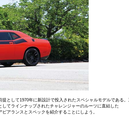
提として1970年に新設計で投入されたスペシャルモデルである。
としてラインナップされたチャレンジャーのルーツに直結した
の渋いアピアランスとスペックを紹介することにしよう。