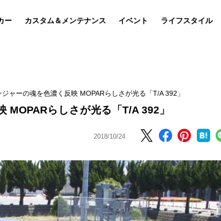
カー
カスタム＆メンテナンス
イベント
ライフスタイル
ジャーの魂を色濃く反映 MOPARらしさが光る「T/A 392」
OPARらしさが光る「T/A 392」
2018/10/24