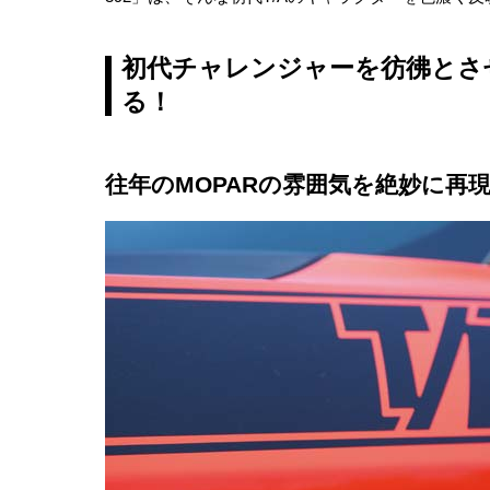
初代チャレンジャーを彷彿とさ
る！
往年のMOPARの雰囲気を絶妙に再