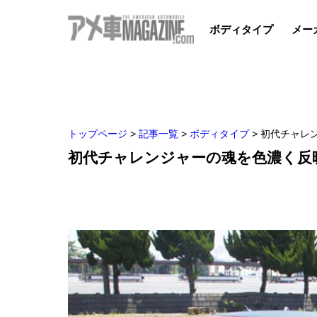
ボディタイプ
メー
トップページ
>
記事一覧
>
ボディタイプ
>
初代チャレン
初代チャレンジャーの魂を色濃く反映 M