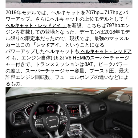
2019年モデルでは、ヘルキャットを707hp→717hpとパ
ワーアップ。さらにヘルキャットの上位モデルとして
「
ヘルキャット・レッドアイ
」
を新設、こちらは797hpエン
ジンを搭載しての登場となった。デーモンは2018年モデ
ル限りの限定車だったので、現状では、最強のマッスル
カーはこの
「レッドアイ」
ということになる。
パワーアップしたヘルキャットも
ヘルキャット・レッドア
イ
も、エンジン自体は6.2ℓ V8 HEMIのスーパーチャージ
ャー付きで、トランスミッションは8AT。ピークパワー
の差は、スーパーチャージャー容量、ブースト圧、最大
許容エンジン回転数、フューエルポンプの違いなどによ
るもの。