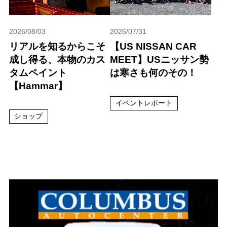
2026/08/03
2026/07/31
リアルを知るからこそ
【US NISSAN CAR
成し得る、本物のカス
MEET】USニッサン勢
タムペイント
は寒さも何のその！
【Hammar】
イベントレポート
ショップ