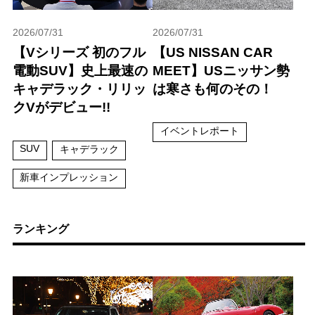
2026/07/31
2026/07/31
【Vシリーズ 初のフル
【US NISSAN CAR
電動SUV】史上最速の
MEET】USニッサン勢
キャデラック・リリッ
は寒さも何のその！
クVがデビュー!!
イベントレポート
SUV
キャデラック
新車インプレッション
ランキング