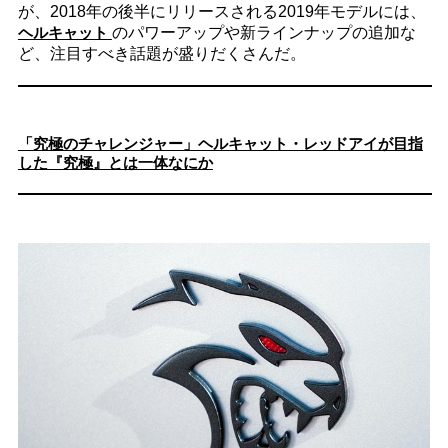
が、2018年の後半にリリースされる2019年モデルには、
ヘルキャット
のパワーアップや新ラインナップの追加な
ど、注目すべき話題が盛りだくさんだ。
「究極のチャレンジャー」ヘルキャット・レッドアイが目指
した『究極』とは一体なにか