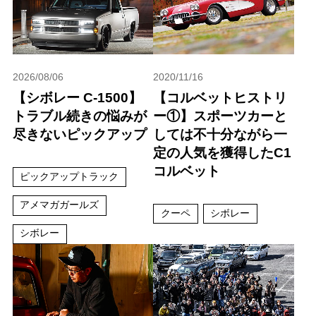
2026/08/06
2020/11/16
【シボレー C-1500】
【コルベットヒストリ
トラブル続きの悩みが
ー①】スポーツカーと
尽きないピックアップ
しては不十分ながら一
定の人気を獲得したC1
コルベット
ピックアップトラック
アメマガガールズ
クーペ
シボレー
シボレー