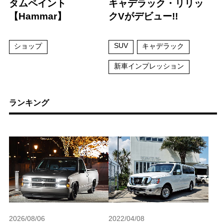
タムペイント
キャデラック・リリッ
【Hammar】
クVがデビュー!!
SUV
ショップ
キャデラック
新車インプレッション
ランキング
2026/08/06
2022/04/08