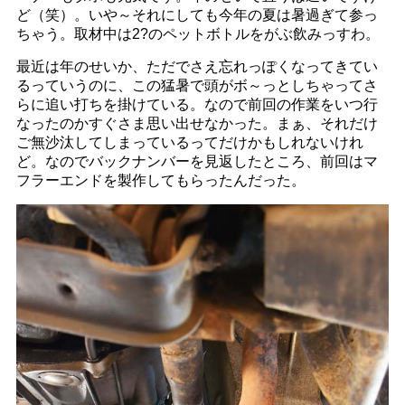
ど（笑）。いや～それにしても今年の夏は暑過ぎて参っ
ちゃう。取材中は2?のペットボトルをがぶ飲みっすわ。
最近は年のせいか、ただでさえ忘れっぽくなってきてい
るっていうのに、この猛暑で頭がボ～っとしちゃってさ
らに追い打ちを掛けている。なので前回の作業をいつ行
なったのかすぐさま思い出せなかった。まぁ、それだけ
ご無沙汰してしまっているってだけかもしれないけれ
ど。なのでバックナンバーを見返したところ、前回はマ
フラーエンドを製作してもらったんだった。