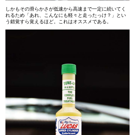
しかもその滑らかさが低速から高速まで一定に続いてく
れるため「あれ、こんなにも軽々と走ったっけ？」とい
う錯覚すら覚えるほど。これはオススメである。