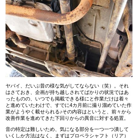
ヤバイ、だいぶ昔の様な気がしてならない（笑）。それ
はさておき、企画が持ち越しされてばかりの状況ではあ
ったものの、いつでも掲載できる様にと作業だけは着々
と進めていたわけで、すでに4カ月前に撮り溜めていた作
業がようやく載せられる♪その内容はというと、前々から
改善作業を進めてきた下回りからの異音に対する処置。
音の特定は難しいため、気になる部分を一つ一つ潰して
いくしか方法はなく、まずはプロペラシャフト（リア）