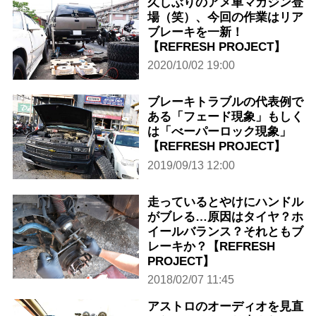
久しぶりのアメ車マガジン登
場（笑）、今回の作業はリア
ブレーキを一新！
【REFRESH PROJECT】
2020/10/02 19:00
ブレーキトラブルの代表例で
ある「フェード現象」もしく
は「べーパーロック現象」
【REFRESH PROJECT】
2019/09/13 12:00
走っているとやけにハンドル
がブレる…原因はタイヤ？ホ
イールバランス？それともブ
レーキか？【REFRESH
PROJECT】
2018/02/07 11:45
アストロのオーディオを見直