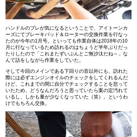
ハンドルのブレが気になるということで、アイトーンカ
ーズにてブレーキパッド＆ローターの交換作業を行なっ
たのが今年の1月号。といっても作業自体は2018年の10
月に行なっているため訪れるのはちょうど半年ぶりだっ
たりしたので「これまたずいぶんとご無沙汰だね～」な
んて話をしながら作業をしていた。
そして今回のメインである下回りの音以外にも、訪れた
際には必ずエンジンオイルのチェックをしてくれるんだ
けど、これまでの間に自分でチェックすることを怠って
いたため、どうなんだろうと思っていたら案の定汚れて
いるし、しかも量が少なくなっていた（笑）。というわ
けでもちろん交換。