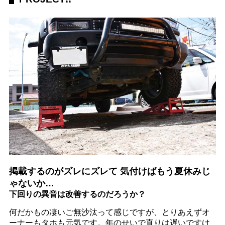
掲載するのがズレにズレて 気付けばもう夏休みじ
ゃないか…
下回りの異音は改善するのだろうか？
何だかもの凄いご無沙汰って感じですが、とりあえずオ
ーナーもタホも元気です。年のせいで直りは遅いですけ