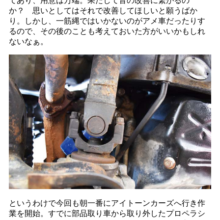
てあり、用意は万端。果たして音の改善に繋がるの
か？ 思いとしてはそれで改善してほしいと願うばか
り。しかし、一筋縄ではいかないのがアメ車だったりす
るので、その後のことも考えておいた方がいいかもしれ
ないなぁ。
というわけで今回も朝一番にアイトーンカーズへ行き作
業を開始。すでに部品取り車から取り外したプロペラシ