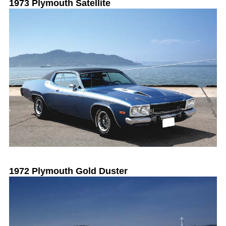
1973 Plymouth Satellite
1972 Plymouth Gold Duster