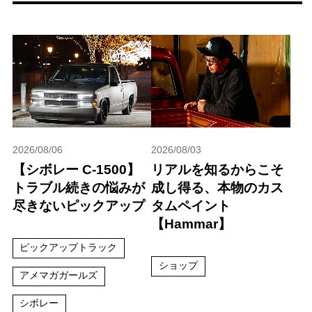
2026/08/06
2026/08/03
【シボレー C-1500】
リアルを知るからこそ
トラブル続きの悩みが
成し得る、本物のカス
尽きないピックアップ
タムペイント
【Hammar】
ピックアップトラック
ショップ
アメマガガールズ
シボレー