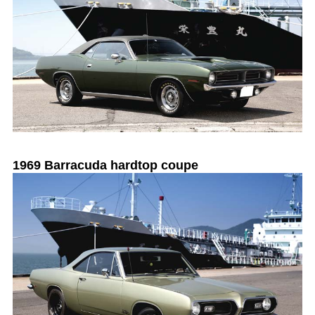
1969 Barracuda hardtop coupe