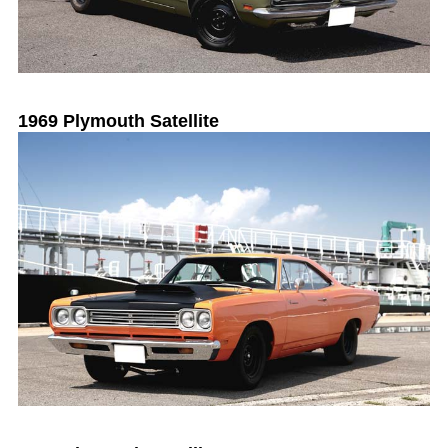
1969 Plymouth Satellite