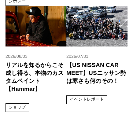
シボレー
2026/08/03
2026/07/31
リアルを知るからこそ
【US NISSAN CAR
成し得る、本物のカス
MEET】USニッサン勢
タムペイント
は寒さも何のその！
【Hammar】
イベントレポート
ショップ