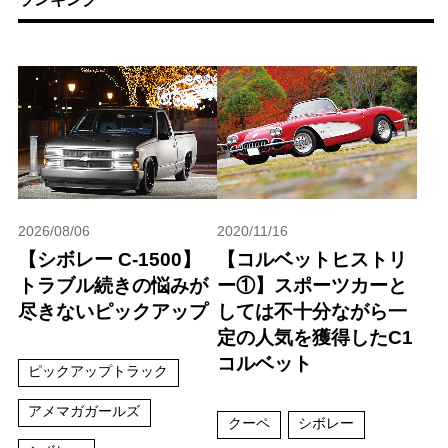
2026/08/06
2020/11/16
【シボレー C-1500】
【コルベットヒストリ
トラブル続きの悩みが
ー①】スポーツカーと
尽きないピックアップ
しては不十分ながら一
定の人気を獲得したC1
コルベット
ピックアップトラック
アメマガガールズ
クーペ
シボレー