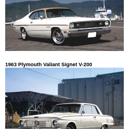
1963 Plymouth Valiant Signet V-200