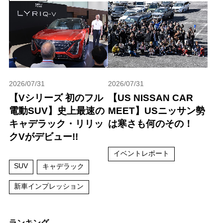
2026/07/31
2026/07/31
【Vシリーズ 初のフル
【US NISSAN CAR
電動SUV】史上最速の
MEET】USニッサン勢
キャデラック・リリッ
は寒さも何のその！
クVがデビュー!!
イベントレポート
SUV
キャデラック
新車インプレッション
ランキング