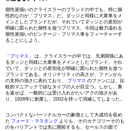
個性派揃いのクライスラーのブランドの中でも、特に個
性的なのが「プリマス」だ。ダッジと同様に大衆車をメ
インとしたブランドだが、それでいてダッジとの差別が
明確に図られた個性を放つプリマス。今回は魅力溢れる
個性派揃いのビンテージ・プリマス車をフィーチャーす
ることにしよう。
「プリマス」
は、クライスラーの中では、兄弟関係にあ
るダッジと同様に大衆車をメインとしたブランド。それ
でいて、ダッジとの差別化が明確に図られた個性を放つ
ブランドである。オリジナリティの高さが、ファンから
の支持の強さに表れており、
プリマス
のファンには、比
較的マニアックで頑なタイプの人が目立つ。しかし、裏
を返せば、一般的には受け入れがたいアクの強さがあ
り、1928年に創業し、2002を持って消滅してしまった。
コンパクトなパーソナルカーの象徴として大成功を収め
た
フォード・マスタング
よりも、そのカテゴリーそのも
のをバリアントでは先に開拓するも、セールスの面で