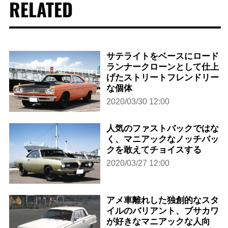
RELATED
サテライトをベースにロード
ランナークローンとして仕上
げたストリートフレンドリー
な個体
2020/03/30 12:00
人気のファストバックではな
く、マニアックなノッチバッ
クを敢えてチョイスする
2020/03/27 12:00
アメ車離れした独創的なスタ
イルのバリアント、ブサカワ
が好きなマニアックな人向