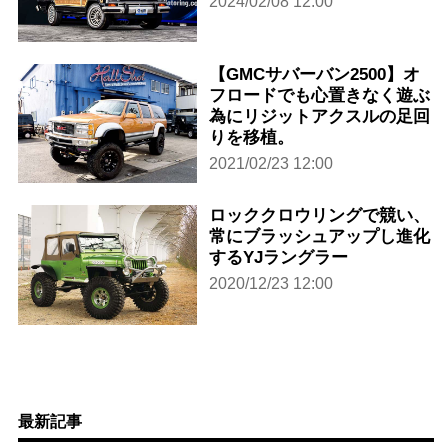
2024/02/08 12:00
【GMCサバーバン2500】オ
フロードでも心置きなく遊ぶ
為にリジットアクスルの足回
りを移植。
2021/02/23 12:00
ロッククロウリングで競い、
常にブラッシュアップし進化
するYJラングラー
2020/12/23 12:00
最新記事