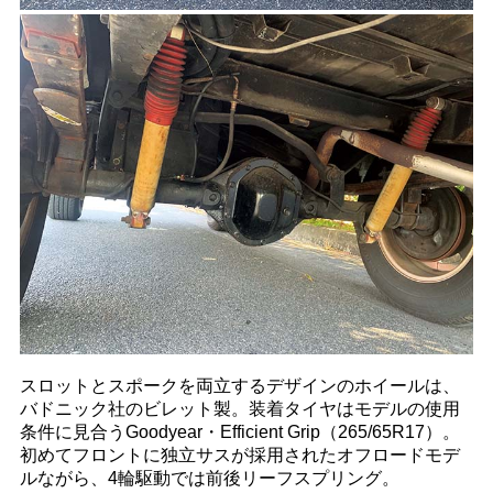
スロットとスポークを両立するデザインのホイールは、
バドニック社のビレット製。装着タイヤはモデルの使用
条件に見合うGoodyear・Efficient Grip（265/65R17）。
初めてフロントに独立サスが採用されたオフロードモデ
ルながら、4輪駆動では前後リーフスプリング。