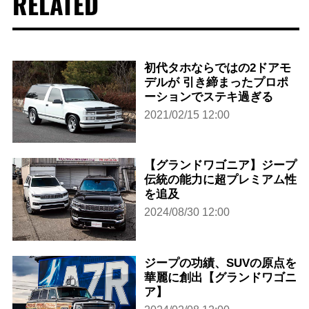
RELATED
初代タホならではの2ドアモ
デルが 引き締まったプロポ
ーションでステキ過ぎる
2021/02/15 12:00
【グランドワゴニア】ジープ
伝統の能力に超プレミアム性
を追及
2024/08/30 12:00
ジープの功績、SUVの原点を
華麗に創出【グランドワゴニ
ア】