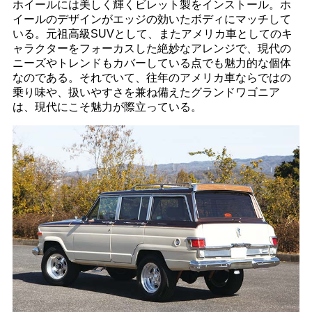
ホイールには美しく輝くビレット製をインストール。ホ
イールのデザインがエッジの効いたボディにマッチして
いる。元祖高級SUVとして、またアメリカ車としてのキ
ャラクターをフォーカスした絶妙なアレンジで、現代の
ニーズやトレンドもカバーしている点でも魅力的な個体
なのである。それでいて、往年のアメリカ車ならではの
乗り味や、扱いやすさを兼ね備えたグランドワゴニア
は、現代にこそ魅力が際立っている。