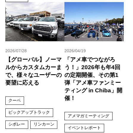
2026/07/28
2026/04/19
【グローバル】ノーマ
「アメ車でつながろ
ルからカスタムカーま
う！」2026年も年4回
で、様々なユーザーの
の定期開催、その第1
要望に応える
弾「アメ車ファンミー
ティング in Chiba」開
催！
クーペ
ピックアップトラック
アメマガミーティング
シボレー
リンカーン
イベントレポート