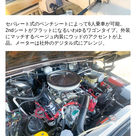
セパレート式のベンチシートによって6人乗車が可能。
2ndシートがフラットになるいわゆるワゴンタイプ。外装
にマッチするベージュ内装にウッドのアクセントが上
品。メーターは社外のデジタル式にアレンジ。