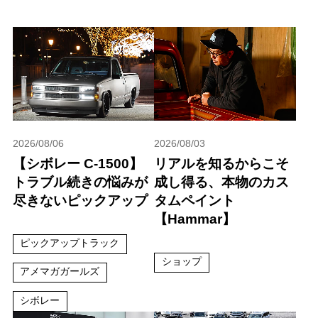
2026/08/06
2026/08/03
【シボレー C-1500】
リアルを知るからこそ
トラブル続きの悩みが
成し得る、本物のカス
尽きないピックアップ
タムペイント
【Hammar】
ピックアップトラック
ショップ
アメマガガールズ
シボレー