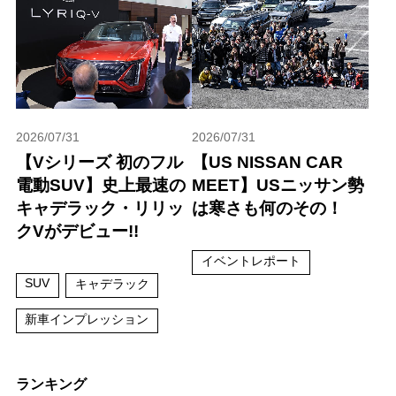
2026/07/31
2026/07/31
【Vシリーズ 初のフル
【US NISSAN CAR
電動SUV】史上最速の
MEET】USニッサン勢
キャデラック・リリッ
は寒さも何のその！
クVがデビュー!!
イベントレポート
SUV
キャデラック
新車インプレッション
ランキング