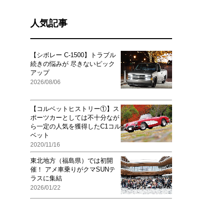
人気記事
【シボレー C-1500】トラブル
続きの悩みが 尽きないピック
アップ
2026/08/06
【コルベットヒストリー①】ス
ポーツカーとしては不十分なが
ら一定の人気を獲得したC1コル
ベット
2020/11/16
東北地方（福島県）では初開
催！ アメ車乗りがクマSUNテ
ラスに集結
2026/01/22