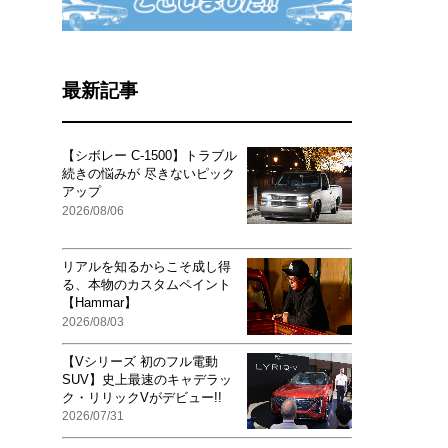
最新記事
【シボレー C-1500】トラブル
続きの悩みが 尽きないピック
アップ
2026/08/06
リアルを知るからこそ成し得
る、本物のカスタムペイント
【Hammar】
2026/08/03
【Vシリーズ 初のフル電動
SUV】史上最速のキャデラッ
ク・リリックVがデビュー!!
2026/07/31