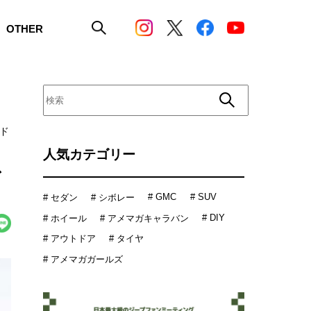
OTHER
ド
人気カテゴリー
ス
# GMC
# SUV
# セダン
# シボレー
# DIY
# ホイール
# アメマガキャラバン
# アウトドア
# タイヤ
# アメマガガールズ