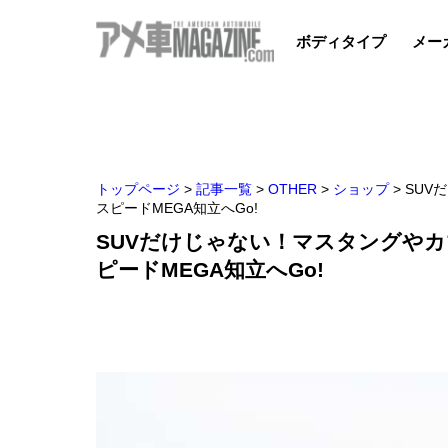
ボディタイプ
メー
トップページ
>
記事一覧
>
OTHER
>
ショップ
>
SUV
スピードMEGA知立へGo!
SUVだけじゃない！︎マスタングや
ピードMEGA知立へGo!