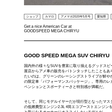
ショップ
カマロ
アメマガ2020年5月号
愛知県
Get a nice American Car at
GOODSPEED MEGA CHIRYU
GOOD SPEED MEGA SUV CHIRYU
国内外の様々なSUVを豊富に取り揃えるグッドスピ
屋店からアメ車の販売をバトンタッチしたこともあり
たいのは、グリーンのレーシングストライプが鮮やか
の限定車「パフォーマンスパッケージ」。専用のレ
ペンションとスポーティーさと特別感が満載だ。
そして、同じモデルイヤーだが現行型となったマス
の低燃費型エンジン2.3L 4筒エコブーストエン
と気になるオーナーにオススメしたいモデルだ。