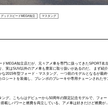
グッドスピードMEGA知立
マスタング
ードMEGA知立店だが、元々アメ車を専門に扱ってきたSPORT名
、実はSUV以外のアメ車も豊富に取り扱いがあるのだ。 まず紹
な2015年型フォード・マスタング。一つ前のモデルとなるが最終
カロシートを装備し、ブレンボのブレーキや専用チェーンされたサ
タング。こちらはデビューから50周年の限定記念モデルで、フォー
ジンを搭載しパワーと燃費を両立している。アメ車は好きだけど燃費が