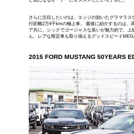
さらに注目したいのは、エッジの効いたグラマラスなフ
行距離2万4千kmの極上車。 最後に紹介するのは
ア共に、シックでゴージャスな装いが魅力的で、上級
ん、レアな限定車も取り揃えるグッドスピードMEG
2015 FORD MUSTANG 50YEARS E