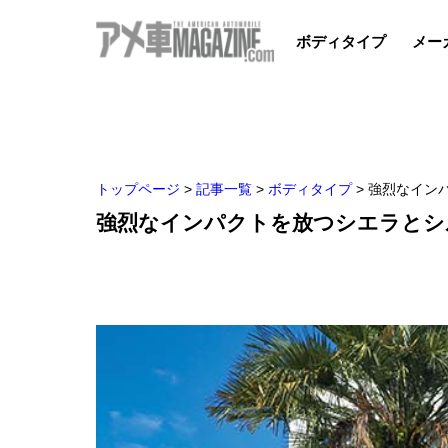
ボディタイプ
メー
トップページ
>
記事一覧
>
ボディタイプ
>
強烈なイン
強烈なインパクトを放つシエラとシ