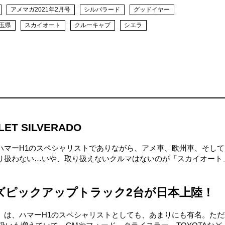
アメマガ2021年2月号
シルバラード
グッドイヤー
玉県
スカイオート
クルーキャブ
シエラ
OLET SILVERADO
ハマーH1のスペシャリストでありながら、アメ車、欧州車、そして
り扱わない…いや、取り扱えないクルマはないのが「スカイオート
ズピックアップトラック2台が日本上陸！
」は、ハマーH1のスペシャリストとしても、あまりにも有名。ただ