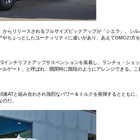
C」からリリースされるフルサイズピックアップが「シエラ」。シル
アやちょっとしたユーティリティに違いがあり、あえてGMCの方
で2インチリフトアップサスペンションを装着し、ランチョ・ショッ
ールゲート」と呼ばれ、開閉時に階段のようにアレンジできる。こ
10速ATと組み合わされ強烈なパワー＆トルクを発揮するとともに
なのだ。