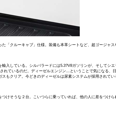
った「クルーキャブ」仕様。装備も本革シートなど、超ゴージャス
輸入している。シルバラードには5.3?V8ガソリンが、そしてシエ
が搭載されているのだ。ディーゼルエンジン…ということで気になる、
ガスもクリア。今どきのディーゼルは尿素システムが採用されてい
をつけそうな２台。こいつらに乗っていれば、他の人に差をつけら