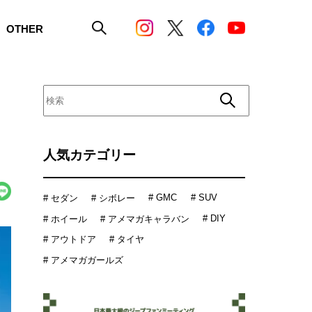
OTHER
人気カテゴリー
# GMC
# SUV
# セダン
# シボレー
# DIY
# ホイール
# アメマガキャラバン
# アウトドア
# タイヤ
# アメマガガールズ