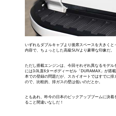
いずれもダブルキャブより後席スペースを大きくと
内容で、ちょっとした高級SUVより豪華な印象だ。
ただし搭載エンジンは、今回それぞれ異なるモデルを
には3.0L直6ターボディーゼル「DURAMAX」
本での登録の問題だが、スカイオートではすでに排
ので、比較的、排ガスの壁は低いのだとか。
ともあれ、昨今の日本のピックアップブームに決着
ること間違いなしだ！