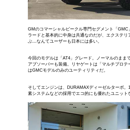
GMのコマーシャルビークル専門セグメント「GM
ラードと基本的に中身は共通なのだが、エクステリ
ぶ…なんてユーザーも日本には多い。
今回のモデルは「AT4」グレード。ノーマルのまま
アブソーバーも装備。リヤゲートは「マルチプロテ
はGMCモデルのみのユーティリティだ。
そしてエンジンは、DURAMAXディーゼルターボ。
素システムなどの採用でエコ的にも優れたユニット