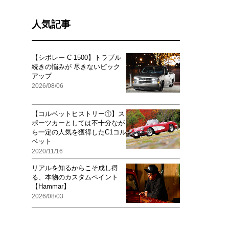
人気記事
【シボレー C-1500】トラブル
続きの悩みが 尽きないピック
アップ
2026/08/06
【コルベットヒストリー①】ス
ポーツカーとしては不十分なが
ら一定の人気を獲得したC1コル
ベット
2020/11/16
リアルを知るからこそ成し得
る、本物のカスタムペイント
【Hammar】
2026/08/03