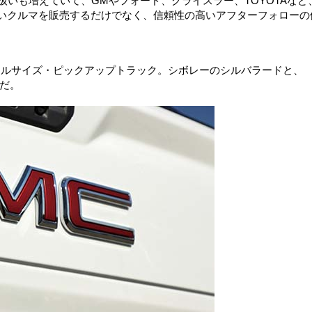
り扱いも増えていて、GMやフォード、クライスラー、TOYOTAなど
いいクルマを販売するだけでなく、信頼性の高いアフターフォローの
フルサイズ・ピックアップトラック。シボレーのシルバラードと、
だ。