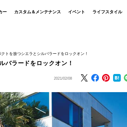
カー
カスタム＆メンテナンス
イベント
ライフスタイル
パクトを放つシエラとシルバラードをロックオン！
ルバラードをロックオン！
2021/02/08