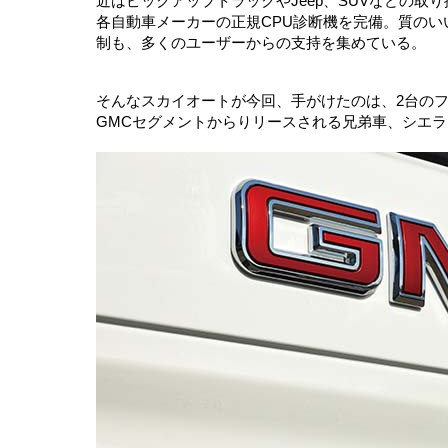
近はピックアップトラックやJeep、SUVなどの取
各自動車メーカーの正規CPU診断機を完備。質の
制も、多くのユーザーからの支持を集めている。
そんなスカイオートが今回、手がけたのは、2台の
GMCセグメントからりリースされる兄弟車、シエラ