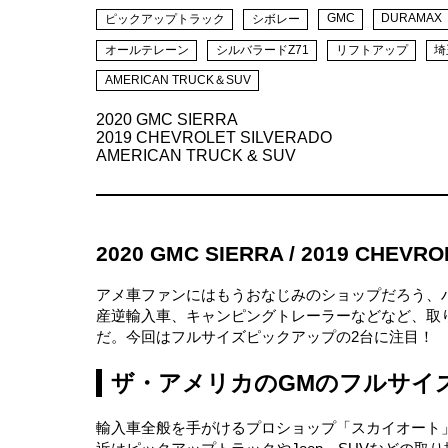
GMC
DURAMAX
ピックアップトラック
シボレー
オールテレーン
シルバラードZ71
リフトアップ
埼
AMERICAN TRUCK＆SUV
2020 GMC SIERRA
2019 CHEVROLET SILVERADO
AMERICAN TRUCK & SUV
2020 GMC SIERRA / 2019 CHEVR
アメ車ファンにはもうおなじみのショップだろう、
産逆輸入車、キャンピングトレーラーなどなど、取
だ。今回はフルサイズピックアップの2台に注目！
ザ・アメリカのGMのフルサイ
輸入車全般を手がけるプロショップ「スカイオート