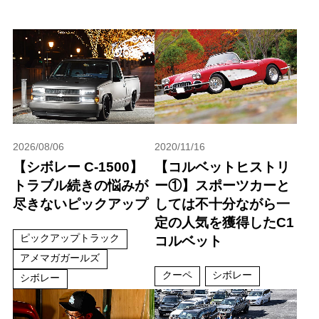
2026/08/06
2020/11/16
【シボレー C-1500】
【コルベットヒストリ
トラブル続きの悩みが
ー①】スポーツカーと
尽きないピックアップ
しては不十分ながら一
定の人気を獲得したC1
ピックアップトラック
コルベット
アメマガガールズ
クーペ
シボレー
シボレー