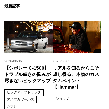
最新記事
2026/08/06
2026/08/03
【シボレー C-1500】
リアルを知るからこそ
トラブル続きの悩みが
成し得る、本物のカス
尽きないピックアップ
タムペイント
【Hammar】
ピックアップトラック
ショップ
アメマガガールズ
シボレー