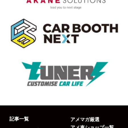
記事一覧
アメマガ厳選
アメ車ショップ一覧