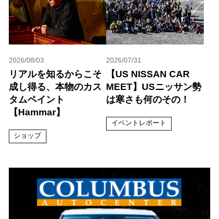
2026/08/03
2026/07/31
リアルを知るからこそ
【US NISSAN CAR
成し得る、本物のカス
MEET】USニッサン勢
タムペイント
は寒さも何のその！
【Hammar】
イベントレポート
ショップ