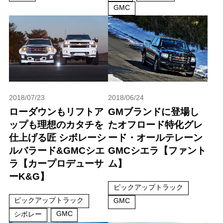
GMC
2018/07/23
2018/06/24
ローダウンもリフトア
GMブランドに登場し
ップも理想のカタチを
たオフロード特化グレ
仕上げる匠 シボレーシ
ード・オールテレーン
ルバラード&GMCシエ
GMCシエラ【ファント
ラ【カープロデューサ
ム】
ーK&G】
ピックアップトラック
ピックアップトラック
GMC
GMC
シボレー