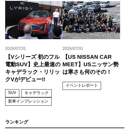
2026/07/31
2026/07/31
【Vシリーズ 初のフル
【US NISSAN CAR
電動SUV】史上最速の
MEET】USニッサン勢
キャデラック・リリッ
は寒さも何のその！
クVがデビュー!!
イベントレポート
SUV
キャデラック
新車インプレッション
ランキング