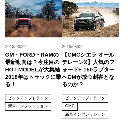
2018/06/20
2016/05/09
GM・FORD・RAMの
【GMCシエラ オール
最新動向は？今注目の
テレーンX】人気のフ
HOT MODELが大集結
ォードF-150ラプター
2018年はトラックに乗
へGMが放つ刺客とな
る！
るのか？
ピックアップトラック
ピックアップトラック
GMC
新車インプレッション
新車インプレッション