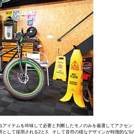
点アイテムを吟味して必要と判断したモノのみを厳選してアクセン
として採用される2と3、そして音符の様なデザインが特徴的なS