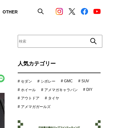
OTHER
人気カテゴリー
# GMC
# SUV
# セダン
# シボレー
# DIY
# ホイール
# アメマガキャラバン
# アウトドア
# タイヤ
# アメマガガールズ