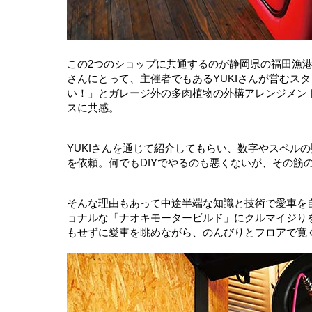
この2つのショップに共通するのが静岡県の福田漁港
さんにとって、主催者でもあるYUKIさんが営むス
い！」とガレージ外の多肉植物の外構アレンジメン
スに共感。
YUKIさんを通じて紹介してもらい、数字やスペル
を依頼。何でもDIYでやるのも悪くないが、その筋
そんな理由もあって中途半端な知識と技術で愛車を
ョナルな「ナオキモータービルド」にクルマイジり
もせずに愛車を眺めながら、のんびりとフロアで寛