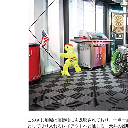
このさじ加減は装飾物にも反映されており、一点一
として取り入れるレイアウトへと通じる。天井の照明