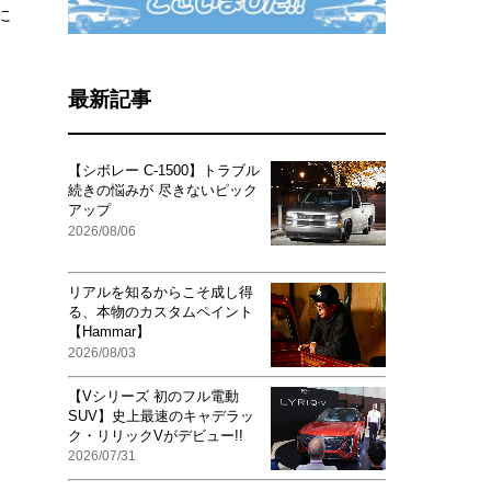
に
最新記事
【シボレー C-1500】トラブル
続きの悩みが 尽きないピック
アップ
2026/08/06
リアルを知るからこそ成し得
る、本物のカスタムペイント
【Hammar】
2026/08/03
【Vシリーズ 初のフル電動
SUV】史上最速のキャデラッ
ク・リリックVがデビュー!!
2026/07/31