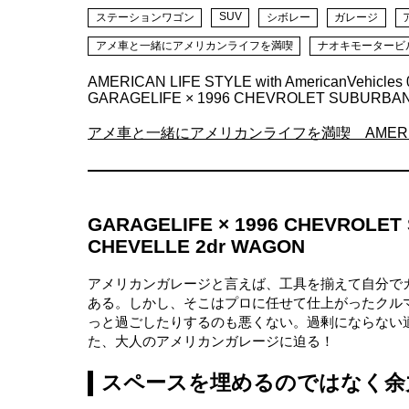
SUV
ステーションワゴン
シボレー
ガレージ
アメ車と一緒にアメリカンライフを満喫
ナオキモータービ
AMERICAN LIFE STYLE with AmericanVehicles 
GARAGELIFE × 1996 CHEVROLET SUBURBAN
アメ車と一緒にアメリカンライフを満喫 AMERICAN LIFE 
GARAGELIFE × 1996 CHEVROLET
CHEVELLE 2dr WAGON
アメリカンガレージと言えば、工具を揃えて自分で
ある。しかし、そこはプロに任せて仕上がったクル
っと過ごしたりするのも悪くない。過剰にならない適
た、大人のアメリカンガレージに迫る！
スペースを埋めるのではなく余