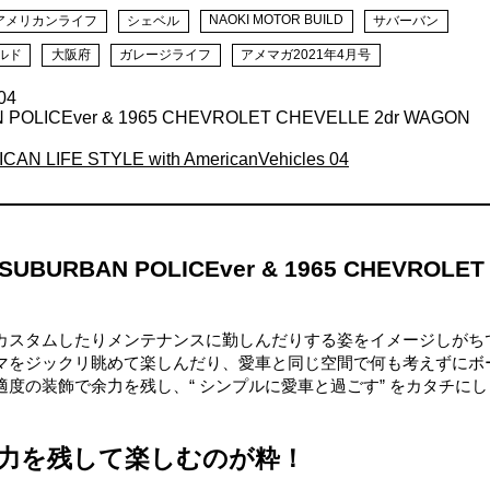
NAOKI MOTOR BUILD
アメリカンライフ
シェベル
サバーバン
ルド
大阪府
ガレージライフ
アメマガ2021年4月号
04
 POLICEver & 1965 CHEVROLET CHEVELLE 2dr WAGON
STYLE with AmericanVehicles 04
 SUBURBAN POLICEver & 1965 CHEVROLET
カスタムしたりメンテナンスに勤しんだりする姿をイメージしがち
マをジックリ眺めて楽しんだり、愛車と同じ空間で何も考えずにボ
度の装飾で余力を残し、“ シンプルに愛車と過ごす” をカタチにし
力を残して楽しむのが粋！