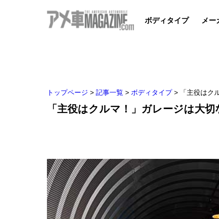
ボディタイプ
メー
トップページ
>
記事一覧
>
ボディタイプ
>
「主役はク
「主役はクルマ！」ガレージは大切