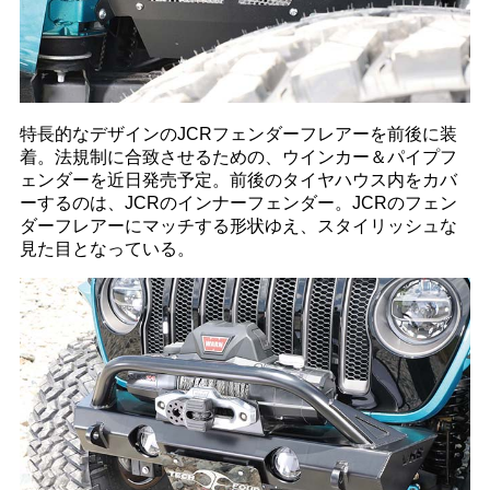
特長的なデザインのJCRフェンダーフレアーを前後に装
着。法規制に合致させるための、ウインカー＆パイプフ
ェンダーを近日発売予定。前後のタイヤハウス内をカバ
ーするのは、JCRのインナーフェンダー。JCRのフェン
ダーフレアーにマッチする形状ゆえ、スタイリッシュな
見た目となっている。