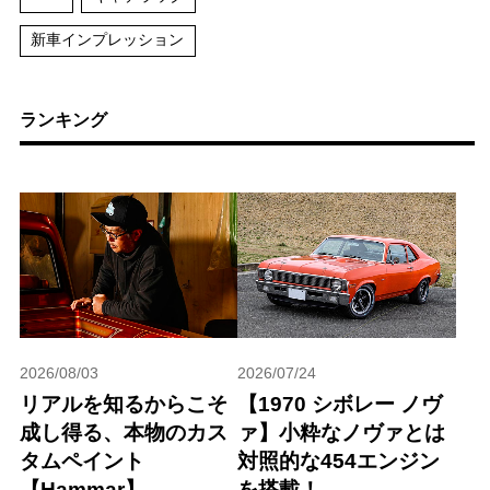
新車インプレッション
ランキング
2026/08/03
2026/07/24
リアルを知るからこそ
【1970 シボレー ノヴ
成し得る、本物のカス
ァ】小粋なノヴァとは
タムペイント
対照的な454エンジン
【Hammar】
を搭載！