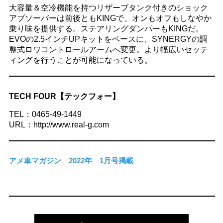
大容量＆空冷機能を持つリザーブタンク付きのショック
アブソーバーは前後ともKINGで、オンもオフもしなやか
乗り味を提供する。ステアリングダンパーもKINGだ。
EVOの2.5インチUPキットをベースに、SYNERGYの調
整式ロワコントロールアームへ変更。より幅広いセッテ
ィングを行うことが可能になっている。
TECH FOUR【テックフォー】
TEL：0465-49-1449
URL：http://www.real-g.com
アメ車マガジン 2022年 1月号掲載