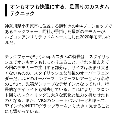
オンもオフも快適にする、足回りのカスタム
テクニック
神奈川県小田原市に位置する腕利きの4×4プロショップで
あるテックフォー。同社が手掛けた最新のデモカーが、
ルビコンアンリミテッドをベースにした2020年モデルの
JLだ。
テックフォーが行うJeepカスタムの特長は、スタイリッ
シュでオンもオフもしっかり走ること。それを踏まえて
今回のデモカーで注目する部分は、サイズはあまり大き
くないものの、スタイリッシュな前後のオーバーフェン
ダーだ。JCRのオーバーフェンダーフレアーという名称
のこれは、先端がシャープなデザインとなっており、特
長的なデイライトも撤去している。これにより、フロン
ト回りのスタイリングに大きな変化と迫力を持たせたも
のとなる。また、VKSのショートバンパーと相まって、
37インチのNITTOグラップラーをより大きく見せること
にも繋がっている。