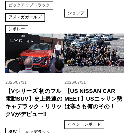
ピックアップトラック
ショップ
アメマガガールズ
シボレー
2026/07/31
2026/07/31
【Vシリーズ 初のフル
【US NISSAN CAR
電動SUV】史上最速の
MEET】USニッサン勢
キャデラック・リリッ
は寒さも何のその！
クVがデビュー!!
イベントレポート
SUV
キャデラック