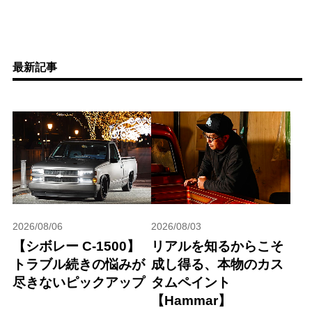
最新記事
2026/08/06
2026/08/03
【シボレー C-1500】
リアルを知るからこそ
トラブル続きの悩みが
成し得る、本物のカス
尽きないピックアップ
タムペイント
【Hammar】