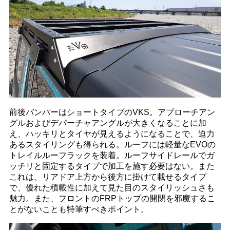
前後バンパーはショートタイプのVKS。アプローチアン
グルおよびデパーチャアングルが大きくなることに加
え、ハッキリとタイヤが見えるようになることで、迫力
あるスタイリングも得られる。ルーフには軽量なEVOの
トレイルルーフラックを装着。ルーフサイドレールでガ
ッチリと固定するタイプで加工を施す必要はない。また
これは、リアドア上方から後方に掛けて載せるタイプ
で、優れた積載性に加えて見た目のスタイリッシュさも
魅力。また、フロントのFRPトップの開閉を邪魔するこ
とがないことも特筆すべきポイント。