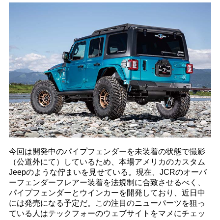
今回は開発中のパイプフェンダーを未装着の状態で撮影
（公道外にて）しているため、本場アメリカのカスタム
Jeepのような佇まいを見せている。現在、JCRのオーバ
ーフェンダーフレアー装着を法規制に合致させるべく、
パイプフェンダーとウインカーを開発しており、近日中
には発売になる予定だ。この注目のニューパーツを狙っ
ている人はテックフォーのウェブサイトをマメにチェッ