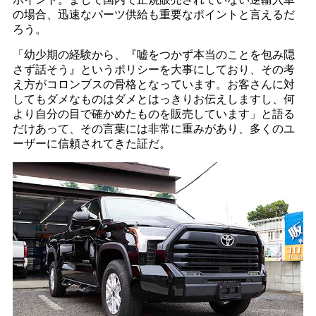
の場合、迅速なパーツ供給も重要なポイントと言えるだ
ろう。
「幼少期の経験から、『嘘をつかず本当のことを包み隠
さず話そう』というポリシーを大事にしており、その考
え方がコロンブスの骨格となっています。お客さんに対
してもダメなものはダメとはっきりお伝えしますし、何
より自分の目で確かめたものを販売しています」と語る
だけあって、その言葉には非常に重みがあり、多くのユ
ーザーに信頼されてきた証だ。