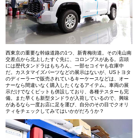
西東京の重要な幹線道路の1つ、新青梅街道。その滝山南
交差点から北上したすぐ先に、コロンブスがある。店頭
には歴代タンドラはもちろん、一部セコイヤも在庫中
だ。カスタマイズパーツなどの展示はないが、USトヨタ
のディーラーで販売されているキーケースなどは、オー
ナーなら間違いなく購入したくなるアイテム。車両の展
示だけでなくピットも併設しており、各種テスターも完
備。また早くも新型タンドラが入荷しているので、興味
があるなら一度お店に足を運び、自分のその目でクオリ
ティをチェックしてみてはいかがだろうか？