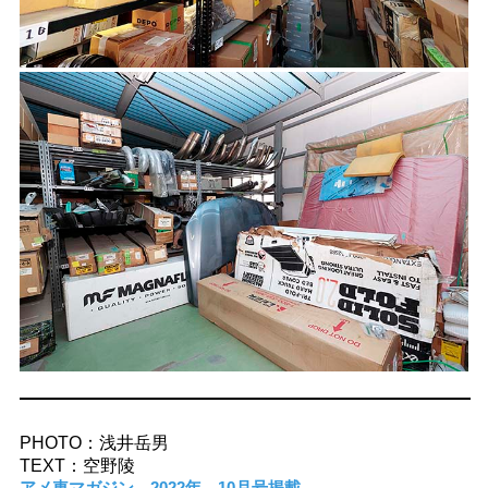
PHOTO：浅井岳男
TEXT：空野陵
アメ車マガジン 2022年 10月号掲載