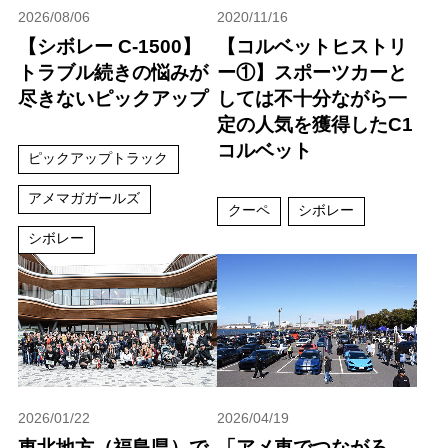
2026/08/06
2020/11/16
【シボレー C-1500】
【コルベットヒストリ
トラブル続きの悩みが
ー①】スポーツカーと
尽きないピックアップ
しては不十分ながら一
定の人気を獲得したC1
コルベット
ピックアップトラック
アメマガガールズ
クーペ
シボレー
シボレー
2026/01/22
2026/04/19
東北地方（福島県）で
「アメ車でつながろ