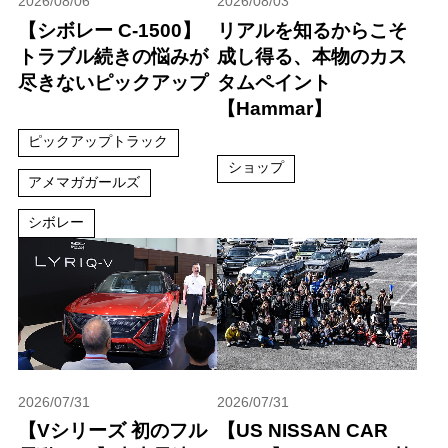
2026/08/06
2026/08/03
【シボレー C-1500】
リアルを知るからこそ
トラブル続きの悩みが
成し得る、本物のカス
尽きないピックアップ
タムペイント
【Hammar】
ピックアップトラック
ショップ
アメマガガールズ
シボレー
2026/07/31
2026/07/31
【Vシリーズ 初のフル
【US NISSAN CAR