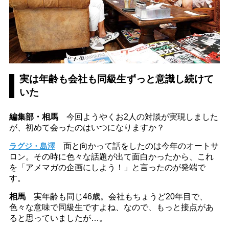
実は年齢も会社も同級生ずっと意識し続けて
いた
編集部・相馬
今回ようやくお2人の対談が実現しました
が、初めて会ったのはいつになりますか？
ラグジ・島澤
面と向かって話をしたのは今年のオートサ
ロン。その時に色々な話題が出て面白かったから、これ
を「アメマガの企画にしよう！」と言ったのが発端で
す。
相馬
実年齢も同じ46歳。会社もちょうど20年目で、
色々な意味で同級生ですよね、なので、もっと接点があ
ると思っていましたが…。