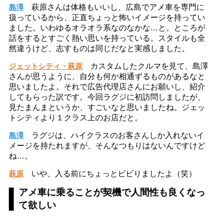
島澤
萩原さんは体格もいいし、広島でアメ車を専門に
扱っているから、正直ちょっと怖いイメージを持ってい
ました。いわゆるオラオラ系なのなかな…と。ところが
話をするとすごく熱い思いを持っている。スタイルも全
然違うけど、志すものは同じだなと実感しました。
ジェットシティ・萩原
カスタムしたクルマを見て、島澤
さんが思うように、自分も何か相通ずるものがあるなと
思いましたよ。それで広告代理店さんにお願いし、紹介
してもらった訳です。今回ラグジに初訪問しましたが、
見たまんまというか、すごいなと思いましたね。ジェッ
トシティより１クラス上のお店だと。
島澤
ラグジは、ハイクラスのお客さんしか入れないイ
メージを持たれますが、そんなつもりはないんですけど
ね…。
萩原
いや、入る前にちょっとビビりましたよ（笑）
アメ車に乗ることが契機で人間性も良くなっ
て欲しい