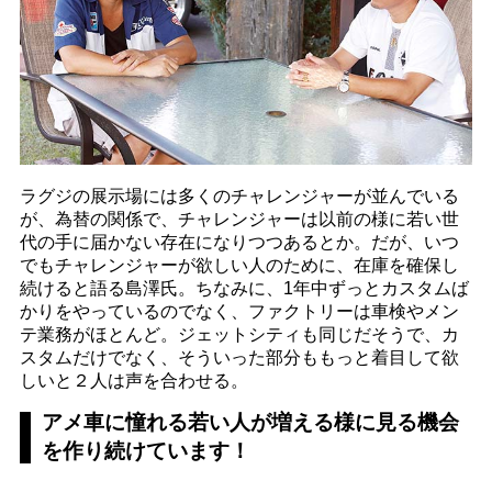
ラグジの展示場には多くのチャレンジャーが並んでいる
が、為替の関係で、チャレンジャーは以前の様に若い世
代の手に届かない存在になりつつあるとか。だが、いつ
でもチャレンジャーが欲しい人のために、在庫を確保し
続けると語る島澤氏。ちなみに、1年中ずっとカスタムば
かりをやっているのでなく、ファクトリーは車検やメン
テ業務がほとんど。ジェットシティも同じだそうで、カ
スタムだけでなく、そういった部分ももっと着目して欲
しいと２人は声を合わせる。
アメ車に憧れる若い人が増える様に見る機会
を作り続けています！