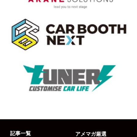
記事一覧
アメマガ厳選