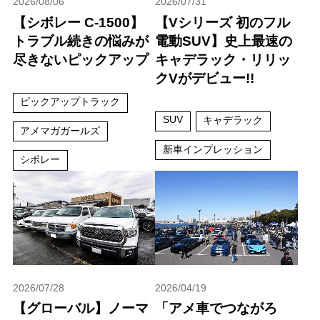
2026/08/06
2026/07/31
【シボレー C-1500】
【Vシリーズ 初のフル
トラブル続きの悩みが
電動SUV】史上最速の
尽きないピックアップ
キャデラック・リリッ
クVがデビュー!!
ピックアップトラック
SUV
キャデラック
アメマガガールズ
新車インプレッション
シボレー
2026/07/28
2026/04/19
【グローバル】ノーマ
「アメ車でつながろ