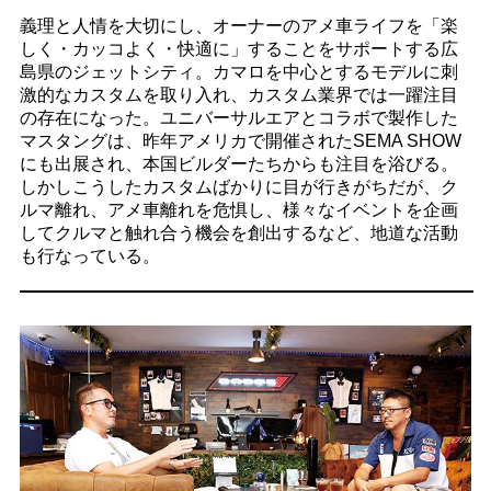
義理と人情を大切にし、オーナーのアメ車ライフを「楽
しく・カッコよく・快適に」することをサポートする広
島県のジェットシティ。カマロを中心とするモデルに刺
激的なカスタムを取り入れ、カスタム業界では一躍注目
の存在になった。ユニバーサルエアとコラボで製作した
マスタングは、昨年アメリカで開催されたSEMA SHOW
にも出展され、本国ビルダーたちからも注目を浴びる。
しかしこうしたカスタムばかりに目が行きがちだが、ク
ルマ離れ、アメ車離れを危惧し、様々なイベントを企画
してクルマと触れ合う機会を創出するなど、地道な活動
も行なっている。