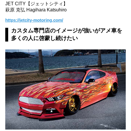
JET CITY【ジェットシティ】
萩原 克弘 Hagihara Katsuhiro
https://jetcity-motoring.com/
カスタム専門店のイメージが強いがアメ車を
多くの人に啓蒙し続けたい