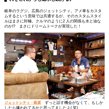
岐阜のラグジ。広島のジェットシティ。アメ車をカスタ
ムするという意味では共通するが、そのカスタムスタイ
ルはまさに対極。クルマのように2 人の関係も水と油な
のか!? まさにドリームトークが実現した！
ジェットシティ・萩原
ずっと話す機会がなくて、もしか
したら嫌われてるかと思ってましたよ( 笑)