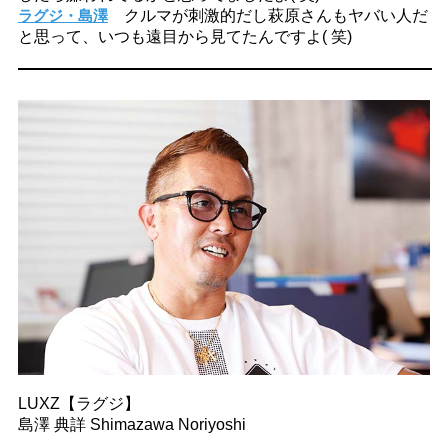
ラグジ・島澤
クルマが刺激的だし萩原さんもヤバい人だ
と思って、いつも遠目から見てたんですよ( 笑)
LUXZ【ラグジ】
島澤 典詳 Shimazawa Noriyoshi