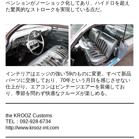
ペンションがノーショック化してあり、ハイドロを超え
た驚異的なストロークを実現している点だ。
インテリアはエッジの強い'59のものに変更。すべて新品
パーツに交換しており、70年という月日を感じさせない
仕上がり。エアコンはビンテージエアーを装備してお
り、季節を問わず快適なクルーズが楽しめる。
the KROOZ Customs
TEL：092-928-6734
http://www.krooz-int.com