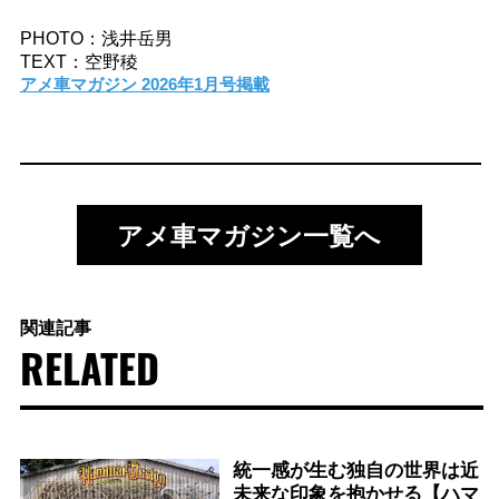
PHOTO：浅井岳男
TEXT：空野稜
アメ車マガジン 2026年1月号掲載
アメ車マガジン一覧へ
関連記事
RELATED
統一感が生む独自の世界は近
未来な印象を抱かせる【ハマ