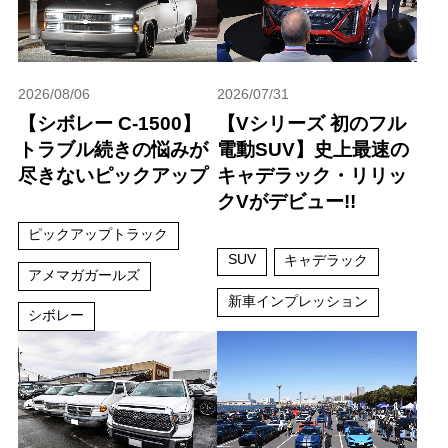
2026/08/06
2026/07/31
【シボレー C-1500】
【Vシリーズ 初のフル
トラブル続きの悩みが
電動SUV】史上最速の
尽きないピックアップ
キャデラック・リリッ
クVがデビュー!!
ピックアップトラック
SUV
キャデラック
アメマガガールズ
新車インプレッション
シボレー