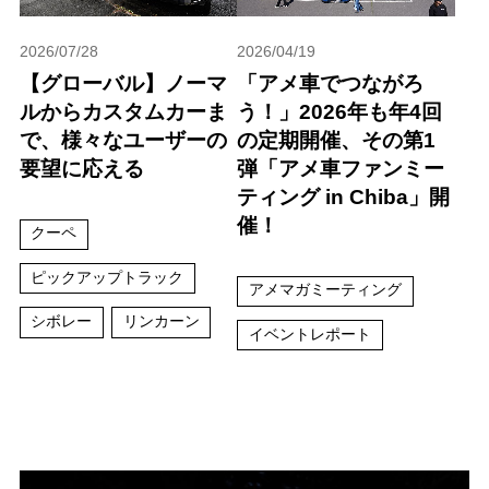
2026/07/28
2026/04/19
【グローバル】ノーマ
「アメ車でつながろ
ルからカスタムカーま
う！」2026年も年4回
で、様々なユーザーの
の定期開催、その第1
要望に応える
弾「アメ車ファンミー
ティング in Chiba」開
催！
クーペ
ピックアップトラック
アメマガミーティング
シボレー
リンカーン
イベントレポート