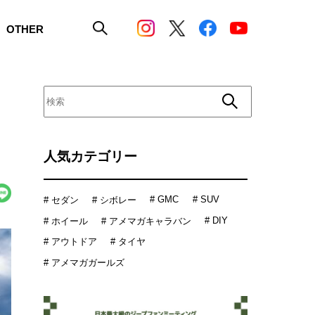
OTHER
人気カテゴリー
# GMC
# SUV
# セダン
# シボレー
# DIY
# ホイール
# アメマガキャラバン
# アウトドア
# タイヤ
# アメマガガールズ