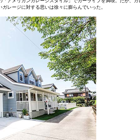
の「アメリカンガレージスタイル」でカーライフを満喫。だが、ガ
いガレージに対する思いは徐々に膨らんでいった。