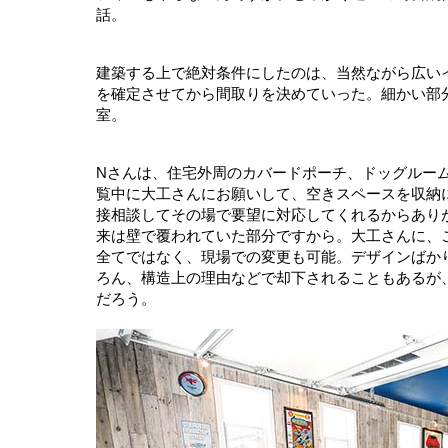
話。
建築する上で絶対条件にしたのは、当然ながら広い
を確定させてから間取りを決めていった。細かい部
室。
Nさんは、住宅外周のカバードポーチ、ドッグルー
覧中に大工さんにお願いして、空きスペースを収納
接相談してその場で要望に対応してくれるからあり
来は壁で覆われていた部分ですから。大工さんに、
全てではなく、現場での変更も可能。デザインばか
ろん、構造上の理由などで却下されることもあるが
だろう。