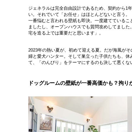
ジェネラルは完全自由設計であるため、契約から1
い。それでいて「お任せ」はほとんどないと言う。
一番悩むと言われる壁紙も即決。一度建てているこ
ましたし、オープンハウスでも質問攻めしてました
宅を造る上では重要だと思います」。
2023年の熱い夏が、初めて迎える夏。だが海風が
婦と愛犬ハンター。そして巣立った子供たちも、休
て、「のんびり」をテーマにするのも決して悪くな
ドッグルームの壁紙が一番高価かも？拘り