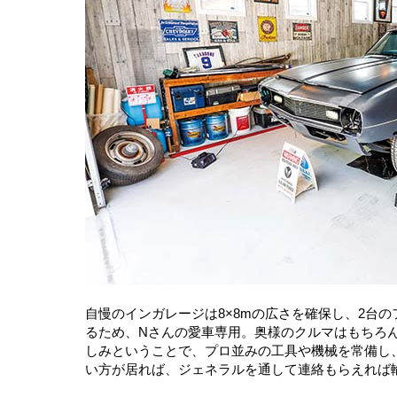
自慢のインガレージは8×8mの広さを確保し、2台
るため、Nさんの愛車専用。奥様のクルマはもちろ
しみということで、プロ並みの工具や機械を常備し
い方が居れば、ジェネラルを通して連絡もらえれば