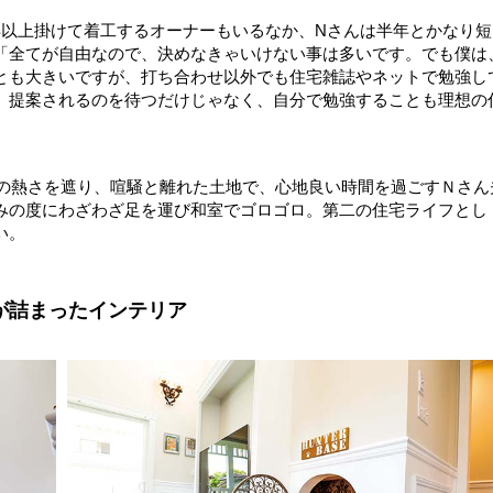
年以上掛けて着工するオーナーもいるなか、Nさんは半年とかなり短
「全てが自由なので、決めなきゃいけない事は多いです。でも僕は
とも大きいですが、打ち合わせ以外でも住宅雑誌やネットで勉強し
。提案されるのを待つだけじゃなく、自分で勉強することも理想の
その熱さを遮り、喧騒と離れた土地で、心地良い時間を過ごすＮさん
みの度にわざわざ足を運び和室でゴロゴロ。第二の住宅ライフとし
い。
が詰まったインテリア