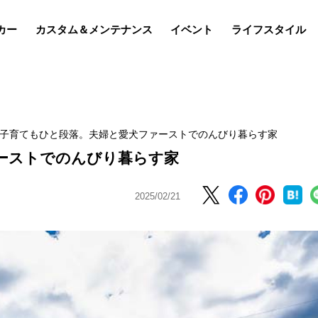
カー
カスタム＆メンテナンス
イベント
ライフスタイル
子育てもひと段落。夫婦と愛犬ファーストでのんびり暮らす家
ーストでのんびり暮らす家
2025/02/21