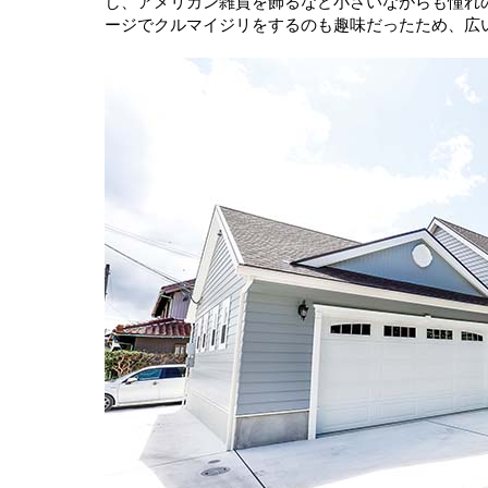
し、アメリカン雑貨を飾るなど小さいながらも憧れ
ージでクルマイジリをするのも趣味だったため、広