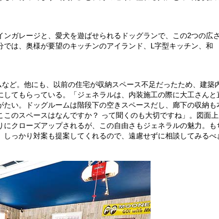
インガレージと、愛犬を遊ばせられるドッグランで、この2つの広
分では、奥様が要望のキッチンのアイランド、L字型キッチン、和
ムなど。他にも、以前の住宅が収納スペース不足だったため、建築
にしてもらっている。「ジェネラルは、内装施工の際に大工さんと
がたい。ドッグルームは階段下の空きスペースだし、廊下の収納も
ここのスペースはなんですか？ って聞くのも大切ですね」。図面上
りにクローズアップされるが、この自由さもジェネラルの魅力。も
、しっかり対案も提案してくれるので、遠慮せずに相談してみるべ