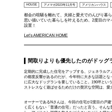
HOUSE
アメマガ2023年11月号
アメリカンハウス
都会の喧騒を離れて、夫婦と愛犬でのんびり暮ら
思い描いていた暮らしを叶えるため、2度目のマ
設置！
Let’s AMERICAN HOME
間取りよりも優先したのがドッグ
定期的に完成した住宅をアップする、ジェネラルア
の都度反響があるのだが、今年特に大きな話題とな
に広大なドッグランを要していること。190坪とい
ストレスなく遊ばせるためだけの贅沢な空間は、愛
オーナーであるNさんは、今回の住宅が2度目の戸
く広くもない「普通の住宅」だったと言う。そんな