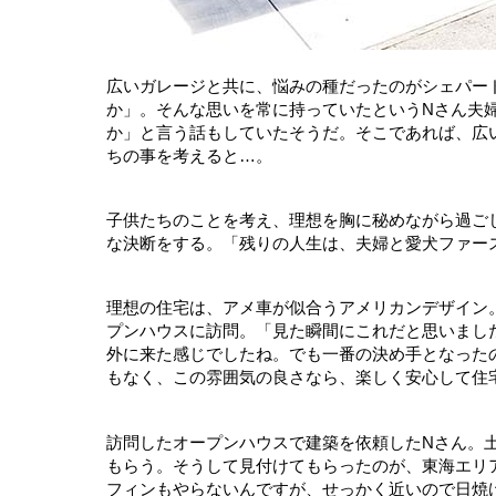
広いガレージと共に、悩みの種だったのがシェパー
か」。そんな思いを常に持っていたというNさん夫
か」と言う話もしていたそうだ。そこであれば、広
ちの事を考えると…。
子供たちのことを考え、理想を胸に秘めながら過ご
な決断をする。「残りの人生は、夫婦と愛犬ファー
理想の住宅は、アメ車が似合うアメリカンデザイン
プンハウスに訪問。「見た瞬間にこれだと思いまし
外に来た感じでしたね。でも一番の決め手となった
もなく、この雰囲気の良さなら、楽しく安心して住
訪問したオープンハウスで建築を依頼したNさん。
もらう。そうして見付けてもらったのが、東海エリア
フィンもやらないんですが、せっかく近いので日焼