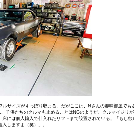
のフルサイズがすっぽり収まる。だがここは、Nさんの趣味部屋でも
ん、子供たちのクルマも止めることはNGのようだ。クルマイジリが
、床には個人輸入で仕入れたリフトまで設置されている。「もし欲
輸入しますよ（笑）」。