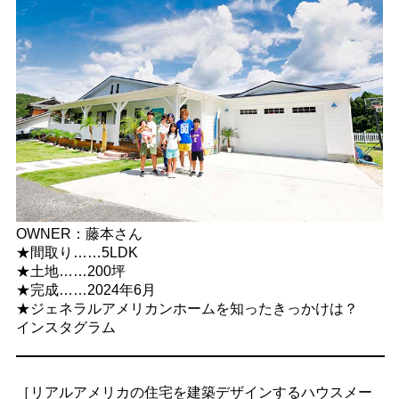
OWNER：藤本さん
★間取り……5LDK
★土地……200坪
★完成……2024年6月
★ジェネラルアメリカンホームを知ったきっかけは？
インスタグラム
［リアルアメリカの住宅を建築デザインするハウスメー