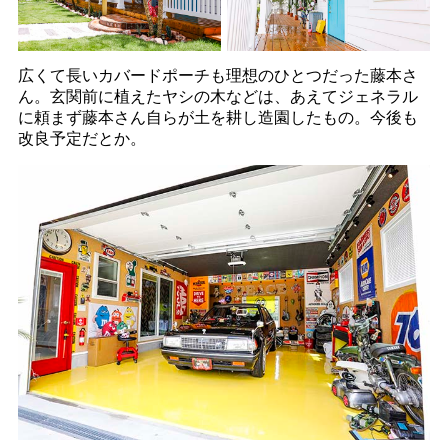
広くて長いカバードポーチも理想のひとつだった藤本さ
ん。玄関前に植えたヤシの木などは、あえてジェネラル
に頼まず藤本さん自らが土を耕し造園したもの。今後も
改良予定だとか。