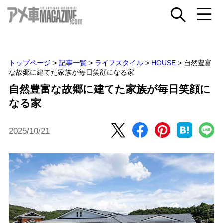
トップページ
>
記事一覧
>
ライフスタイル
>
HOUSE
>
自然豊富
な故郷に建てた家族が毎日笑顔になる家
自然豊富な故郷に建てた家族が毎日笑顔に
なる家
2025/10/21