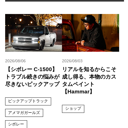
2026/08/06
2026/08/03
【シボレー C-1500】
リアルを知るからこそ
トラブル続きの悩みが
成し得る、本物のカス
尽きないピックアップ
タムペイント
【Hammar】
ピックアップトラック
ショップ
アメマガガールズ
シボレー