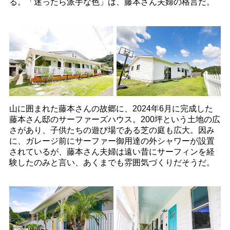
る。「迷ったら派手な色」は、藤本さん夫婦の格言だ。
山に囲まれた藤本さんの故郷に、2024年6月に完成した
藤本さん邸のサーファーズハウス。200坪という土地の広
さがあり、子供たちの遊び場である芝の庭も広大。因み
に、ガレージ前にサーファー御用達の外シャワーが設置
されているが、藤本さん夫婦は遠い昔にサーフィンを経
験したのみと言い、あくまでも雰囲気づくりだそうだ。