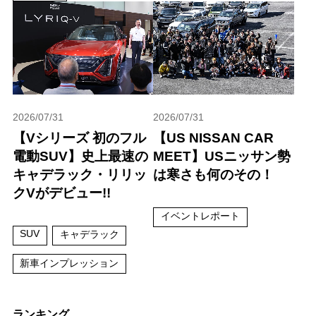
2026/07/31
2026/07/31
【Vシリーズ 初のフル
【US NISSAN CAR
電動SUV】史上最速の
MEET】USニッサン勢
キャデラック・リリッ
は寒さも何のその！
クVがデビュー!!
イベントレポート
SUV
キャデラック
新車インプレッション
ランキング