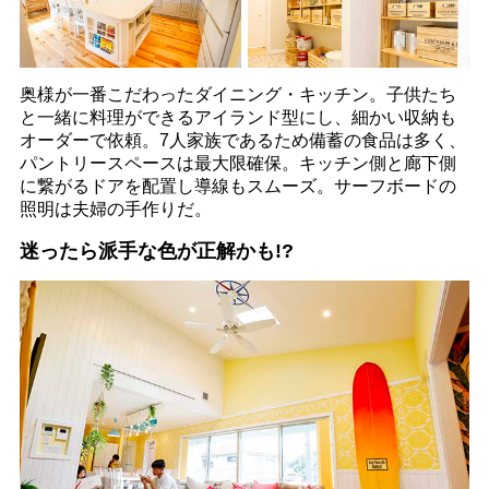
奥様が一番こだわったダイニング・キッチン。子供たち
と一緒に料理ができるアイランド型にし、細かい収納も
オーダーで依頼。7人家族であるため備蓄の食品は多く、
パントリースペースは最大限確保。キッチン側と廊下側
に繋がるドアを配置し導線もスムーズ。サーフボードの
照明は夫婦の手作りだ。
迷ったら派手な色が正解かも!?