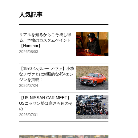
人気記事
リアルを知るからこそ成し得
る、本物のカスタムペイント
【Hammar】
2026/08/03
【1970 シボレー ノヴァ】小粋
なノヴァとは対照的な454エン
ジンを搭載！
2026/07/24
【US NISSAN CAR MEET】
USニッサン勢は寒さも何のそ
の！
2026/07/31