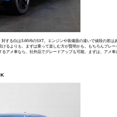
。対する白は3.6ℓV6のSXT。エンジンや装備面の違いで値段の差は
続けるよりも、まずは乗って楽しむ方が賢明かも。もちろんブレー
するアメ車なら、社外品でグレードアップも可能。まずは、アメ車
CK