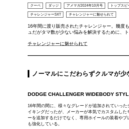
クーペ
ダッジ
アメマガ2024年10月号
トップスピ
チャレンジャーSXT
チャレンジャーに魅せられて
16年間に渡り販売されたチャレンジャー。幾度
ュだがタマ数が少ない悩みを解決するために、ト
チャレンジャーに魅せられて
ノーマルにこだわらずクルマが少
DODGE CHALLENGER WIDEBODY STYL
16年間の間に、様々なグレードが追加されていっ
イキングだったが、メーカーが本気でカスタムした
ーを追加するだけでなく、専用ホイールの装着やブ
も強化している。