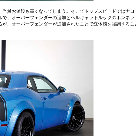
、当然お値段も高くなってしまう。そこでトップスピードではナロ
ルで、オーバーフェンダーの追加とヘルキャットルックのボンネッ
るが、オーバーフェンダーが追加されたことで立体感を強調するこ