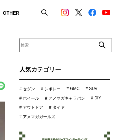
OTHER
人気カテゴリー
# GMC
# SUV
# セダン
# シボレー
# DIY
# ホイール
# アメマガキャラバン
# アウトドア
# タイヤ
# アメマガガールズ