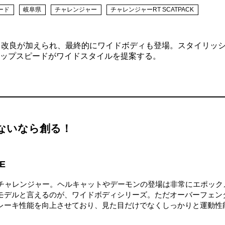
ード
岐阜県
チャレンジャー
チャレンジャーRT SCATPACK
も改良が加えられ、最終的にワイドボディも登場。スタイリッ
ップスピードがワイドスタイルを提案する。
ないなら創る！
E
たチャレンジャー。ヘルキャットやデーモンの登場は非常にエポック
モデルと言えるのが、ワイドボディシリーズ。ただオーバーフェン
レーキ性能を向上させており、見た目だけでなくしっかりと運動性