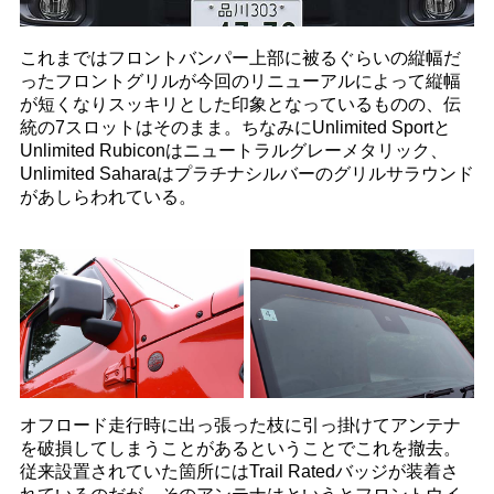
これまではフロントバンパー上部に被るぐらいの縦幅だ
ったフロントグリルが今回のリニューアルによって縦幅
が短くなりスッキリとした印象となっているものの、伝
統の7スロットはそのまま。ちなみにUnlimited Sportと
Unlimited Rubiconはニュートラルグレーメタリック、
Unlimited Saharaはプラチナシルバーのグリルサラウンド
があしらわれている。
オフロード走行時に出っ張った枝に引っ掛けてアンテナ
を破損してしまうことがあるということでこれを撤去。
従来設置されていた箇所にはTrail Ratedバッジが装着さ