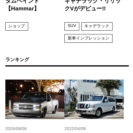
タムペイント
キャデラック・リリッ
【Hammar】
クVがデビュー!!
SUV
ショップ
キャデラック
新車インプレッション
ランキング
2026/08/06
2022/04/08