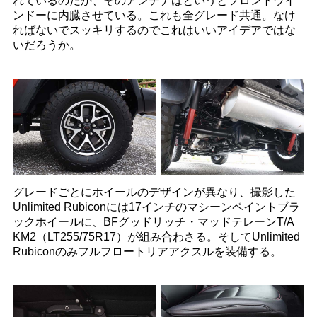
れているのだが、そのアンテナはというとフロントウイ
ンドーに内臓させている。これも全グレード共通。なけ
ればないでスッキリするのでこれはいいアイデアではな
いだろうか。
グレードごとにホイールのデザインが異なり、撮影した
Unlimited Rubiconには17インチのマシーンペイントブラ
ックホイールに、BFグッドリッチ・マッドテレーンT/A
KM2（LT255/75R17）が組み合わさる。そしてUnlimited
Rubiconのみフルフロートリアアクスルを装備する。