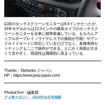
以前のタッチスクリーンモニターは8.4インチだったが、
24年モデルからは12.3インチの横長タイプのタッチスク
リーンモニターを全車に標準装備している。もちろんア
ップルカープレイ（ワイヤレスでの接続が可能）やアン
ドロイドオートに対応しているだけでなく、各種車両セ
ッティングもここで操作ができる。とにかく画面が大き
くて見やすく、視認性は飛躍的に高まっている。
Thanks：Stellantis ジャパン
HP：https://www.jeep-japan.com/
Photo&Text：編集部
アメ車マガジン 2024年10月号掲載