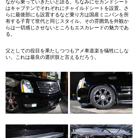
ながら乗っていきたいと語る。ちなみにセカンドシート
はキャプテンでそれぞれにチャイルドシートを設置。さ
らに最後部にも設置するなど乗り方は国産ミニバンを所
有する子育て世代と同じスタイル。その雰囲気を外観か
らは一切感じさせないところもエスカレードの魅力であ
る。
父としての役目を果たしつつもアメ車道楽を犠牲にしな
い。これは最良の選択肢と言えるだろう。