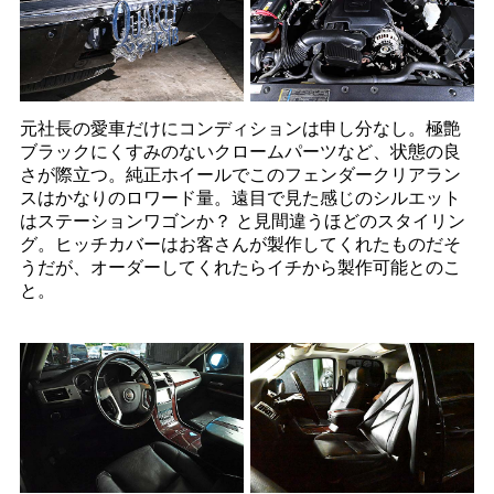
元社長の愛車だけにコンディションは申し分なし。極艶
ブラックにくすみのないクロームパーツなど、状態の良
さが際立つ。純正ホイールでこのフェンダークリアラン
スはかなりのロワード量。遠目で見た感じのシルエット
はステーションワゴンか？ と見間違うほどのスタイリン
グ。ヒッチカバーはお客さんが製作してくれたものだそ
うだが、オーダーしてくれたらイチから製作可能とのこ
と。