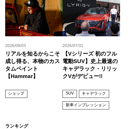
2026/08/03
2026/07/31
リアルを知るからこそ
【Vシリーズ 初のフル
成し得る、本物のカス
電動SUV】史上最速の
タムペイント
キャデラック・リリッ
【Hammar】
クVがデビュー!!
SUV
ショップ
キャデラック
新車インプレッション
ランキング