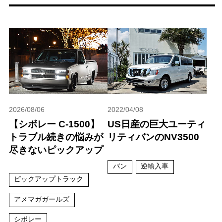
2026/08/06
2022/04/08
【シボレー C-1500】
US日産の巨大ユーティ
トラブル続きの悩みが
リティバンのNV3500
尽きないピックアップ
バン
逆輸入車
ピックアップトラック
アメマガガールズ
シボレー