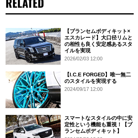
RELATED
【ブランセムボディキット×
エスカレード】大口径リムと
の相性も良く安定感あるスタ
イルを実現
2026/02/03 12:00
【I.C.E FORGED】唯一無二
のスタイルを実現する
2024/09/17 12:00
スマートなスタイルの中に安
定性という機能も重視！【ブ
ランセムボディキット】