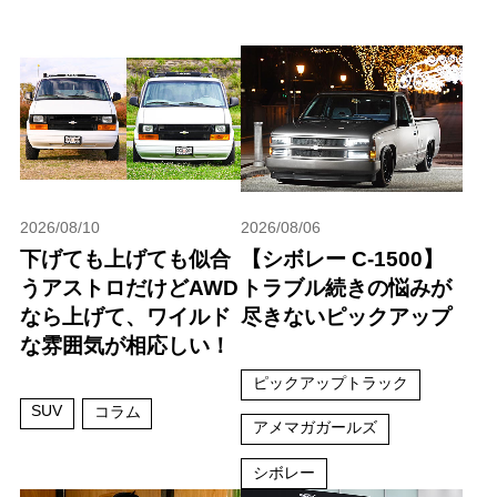
2026/08/10
2026/08/06
下げても上げても似合
【シボレー C-1500】
うアストロだけどAWD
トラブル続きの悩みが
なら上げて、ワイルド
尽きないピックアップ
な雰囲気が相応しい！
ピックアップトラック
SUV
コラム
アメマガガールズ
シボレー