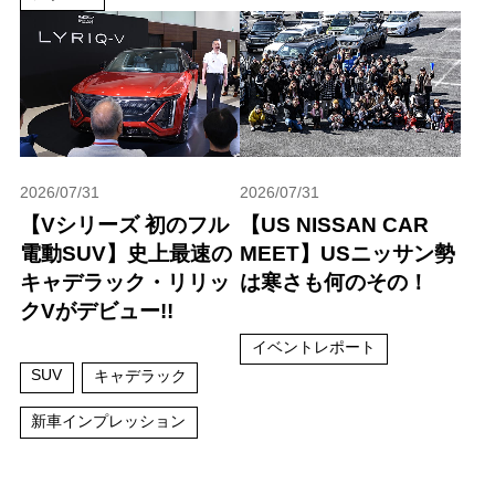
2026/07/31
2026/07/31
【Vシリーズ 初のフル
【US NISSAN CAR
電動SUV】史上最速の
MEET】USニッサン勢
キャデラック・リリッ
は寒さも何のその！
クVがデビュー!!
イベントレポート
SUV
キャデラック
新車インプレッション