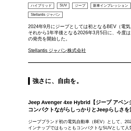
SUV
ハイブリッド
ジープ
新車インプレッション
Stellantis ジャパン
2024年9月にジープとしては初となるBEV（電
それから1年半後となる2026年3月5日に、今度はジー
の発売を開始した。
Stellantis ジャパン株式会社
強さに、自由を。
Jeep Avenger 4xe Hybrid【ジープ 
コンパクトながらしっかりとJeepらしさを
ジープブランド初の電気自動車（BEV）として、2
インナップではもっともコンパクトなSUVとして人気