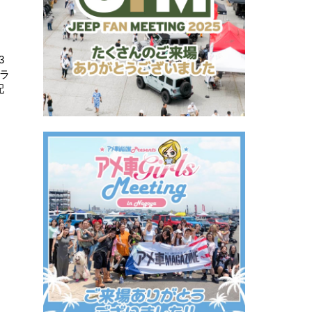
3
クラ
配