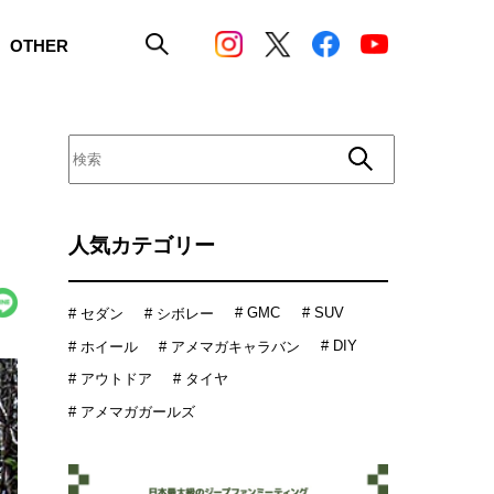
OTHER
人気カテゴリー
# GMC
# SUV
# セダン
# シボレー
# DIY
# ホイール
# アメマガキャラバン
# アウトドア
# タイヤ
# アメマガガールズ