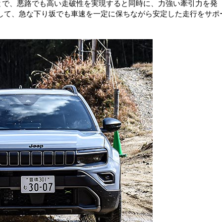
ことで、悪路でも高い走破性を実現すると同時に、力強い牽引力を発
して、急な下り坂でも車速を一定に保ちながら安定した走行をサポ