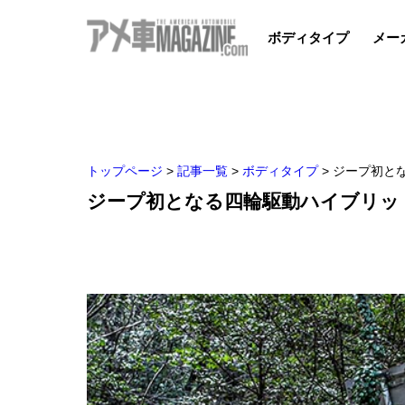
ボディタイプ
メー
トップページ
>
記事一覧
>
ボディタイプ
>
ジープ初とな
ジープ初となる四輪駆動ハイブリッドモ