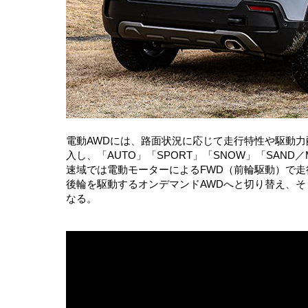
電動AWDには、路面状況に応じて走行特性や駆動力配分
入し、「AUTO」「SPORT」「SNOW」「SAND
速域では電動モーターによるFWD（前輪駆動）で走行
後輪を駆動するオンデマンドAWDへと切り替え、そ
なる。