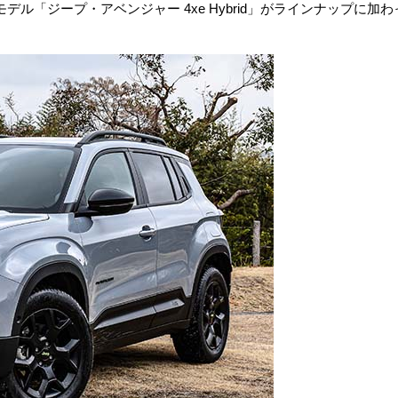
「ジープ・アベンジャー 4xe Hybrid」がラインナップに加わ