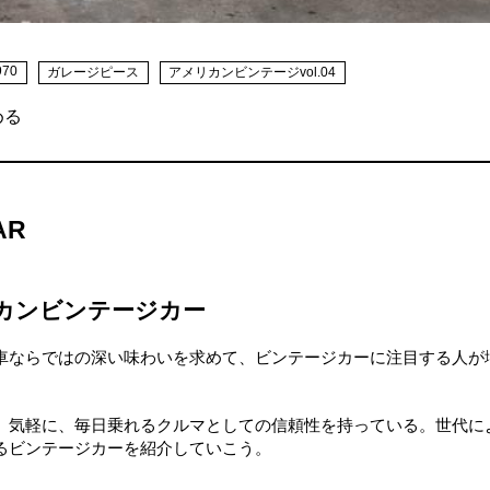
970
ガレージピース
アメリカンビンテージvol.04
める
AR
カンビンテージカー
車ならではの深い味わいを求めて、ビンテージカーに注目する人が
、気軽に、毎日乗れるクルマとしての信頼性を持っている。世代に
るビンテージカーを紹介していこう。