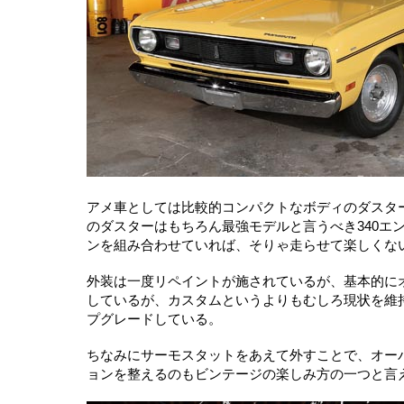
アメ車としては比較的コンパクトなボディのダスター。
のダスターはもちろん最強モデルと言うべき340エ
ンを組み合わせていれば、そりゃ走らせて楽しくな
外装は一度リペイントが施されているが、基本的に
しているが、カスタムというよりもむしろ現状を維
プグレードしている。
ちなみにサーモスタットをあえて外すことで、オー
ョンを整えるのもビンテージの楽しみ方の一つと言