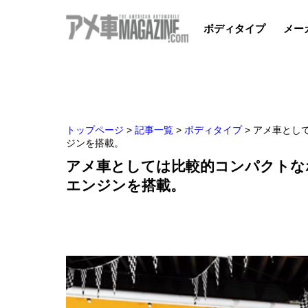
ボディタイプ
メー
トップページ
>
記事一覧
>
ボディタイプ
>
アメ車とし
ジンを搭載。
アメ車としては比較的コンパクトな
エンジンを搭載。