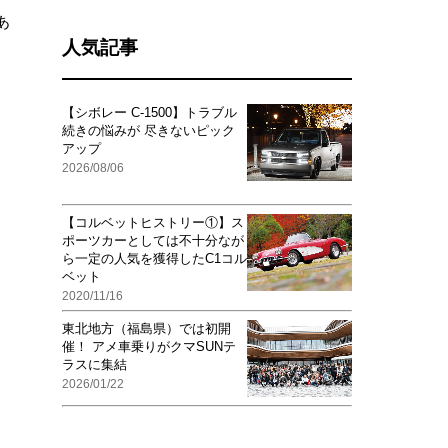
あ
人気記事
【シボレー C-1500】トラブル
続きの悩みが 尽きないピック
アップ
2026/08/06
【コルベットヒストリー①】ス
ポーツカーとしては不十分なが
ら一定の人気を獲得したC1コル
ベット
2020/11/16
東北地方（福島県）では初開
催！ アメ車乗りがクマSUNテ
ラスに集結
2026/01/22