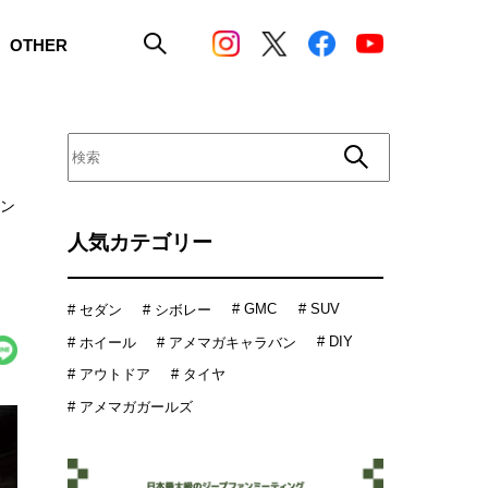
OTHER
エン
人気カテゴリー
# GMC
# SUV
# セダン
# シボレー
# DIY
# ホイール
# アメマガキャラバン
# アウトドア
# タイヤ
# アメマガガールズ