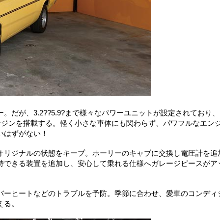
だが、3.2??5.9?まで様々なパワーユニットが設定されており
ンジンを搭載する。軽く小さな車体にも関わらず、パワフルなエン
いはずがない！
オリジナルの状態をキープ。ホーリーのキャブに交換し電圧計を追
持できる装置を追加し、安心して乗れる仕様へガレージピースがア
バーヒートなどのトラブルを予防。季節に合わせ、愛車のコンディ
える。