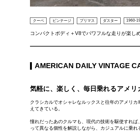
1960-1
クーペ
ビンテージ
プリマス
ダスター
コンパクトボディ＋V8でパワフルな走りが楽し
AMERICAN DAILY VINTAGE C
気軽に、楽しく、毎日乗れるアメリ
クラシカルでオシャレなルックスと往年のアメリカ
えてきている。
憧れだったあのクルマも、現代の技術を駆使すれば
って異なる個性を解説しながら、カジュアルに乗れ