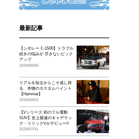
最新記事
【シボレー C-1500】トラブル
続きの悩みが 尽きないピック
アップ
2026/08/06
リアルを知るからこそ成し得
る、本物のカスタムペイント
【Hammar】
2026/08/03
【Vシリーズ 初のフル電動
SUV】史上最速のキャデラッ
ク・リリックVがデビュー!!
2026/07/31