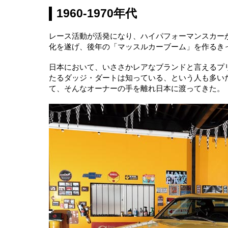
1960-1970年代
レース活動が活発になり、ハイパフォーマンスカー
化を遂げ、後年の「マッスルカーブーム」を作るき
日本において、いささかレアなブランドと言えるプ
たるダッジ・ダートは知っている、という人も多い
て、そんなオーナーの手を離れ日本に渡ってきた。