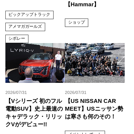
【Hammar】
ピックアップトラック
ショップ
アメマガガールズ
シボレー
2026/07/31
2026/07/31
【Vシリーズ 初のフル
【US NISSAN CAR
電動SUV】史上最速の
MEET】USニッサン勢
キャデラック・リリッ
は寒さも何のその！
クVがデビュー!!