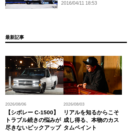
2016/04/11 18:53
最新記事
2026/08/06
2026/08/03
【シボレー C-1500】
リアルを知るからこそ
トラブル続きの悩みが
成し得る、本物のカス
尽きないピックアップ
タムペイント