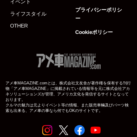
イベント
プライバシーポリシ
ライフスタイル
ー
OTHER
Cookieポリシー
アメ車MAGAZINE.comとは、株式会社文友舎が著作権を保有する刊行
物「アメ車MAGAZINE」に掲載されている
情報等を元に株式会社アカ
ネソリューションズが管理、アメリカ文化を発信するサイトとなって
おります。
クルマの魅力は元よりイベント等の情報、また販売車輛及びパーツ検
索も出来る、アメ車の事なら何でもOKのサイトです。