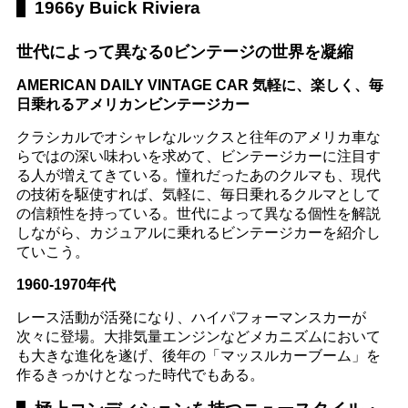
1966y Buick Riviera
世代によって異なる0ビンテージの世界を凝縮
AMERICAN DAILY VINTAGE CAR 気軽に、楽しく、毎
日乗れるアメリカンビンテージカー
クラシカルでオシャレなルックスと往年のアメリカ車な
らではの深い味わいを求めて、ビンテージカーに注目す
る人が増えてきている。憧れだったあのクルマも、現代
の技術を駆使すれば、気軽に、毎日乗れるクルマとして
の信頼性を持っている。世代によって異なる個性を解説
しながら、カジュアルに乗れるビンテージカーを紹介し
ていこう。
1960-1970年代
レース活動が活発になり、ハイパフォーマンスカーが
次々に登場。大排気量エンジンなどメカニズムにおいて
も大きな進化を遂げ、後年の「マッスルカーブーム」を
作るきっかけとなった時代でもある。