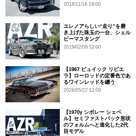
2018/11/16 19:00
エレノアらしい“走り”を磨
き上げた珠玉の一台、シェル
ビーマスタング
2019/02/09 12:00
【1967 ビュイック リビエ
ラ】ローロッドの定番色であ
るワインレッドを纏う
2026/05/22 12:00
【1970y シボレー シェベ
ル】セミファストバック形状
のフォルムへと進化した2代
目モデル