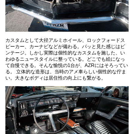
カスタムとして大径アルミホイール、ロックフォードス
ピーカー、カーナビなどが備わる。パッと見た感じはビ
ンテージ。しかし実際は個性的なカスタムを施した、い
わゆるニュースタイルに整っている。どこでも絵になっ
て自慢できる。そんな愉悦の1台が、AZRにはそろってい
る。 立体的な造形は、当時のアメ車らしい個性的な佇ま
い。大きなボディは居住性の向上にも繋がる。