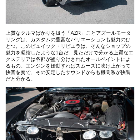
上質なクルマばかりを扱う「AZR」ことアズールモータ
リングは、カスタムの豊富なバリエーションも魅力のひ
とつ。このビュイック・リビエラは、そんなショップの
魅力を凝縮したような1台だ。見ただけで分かる上質なエ
クステリアは各部が塗り分けされたオールペイントによ
るもの。エンジンを始動すればスムーズに吹け上がって
快音を奏で、その安定したサウンドからも機関系が快調
だと分かる。