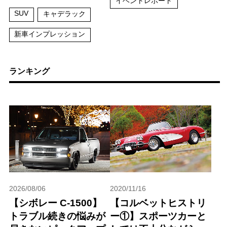
イベントレポート
SUV
キャデラック
新車インプレッション
ランキング
2026/08/06
2020/11/16
【シボレー C-1500】
【コルベットヒストリ
トラブル続きの悩みが
ー①】スポーツカーと