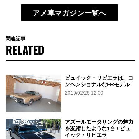
アメ車マガジン一覧へ
関連記事
RELATED
ビュイック・リビエラは、コ
ンベンショナルなFRモデル
2019/02/26 12:00
アズールモータリングの魅力
を凝縮したような1台 / ビュ
イック・リビエラ