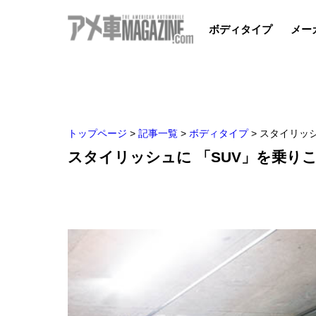
ボディタイプ
メー
トップページ
>
記事一覧
>
ボディタイプ
>
スタイリッ
スタイリッシュに 「SUV」を乗