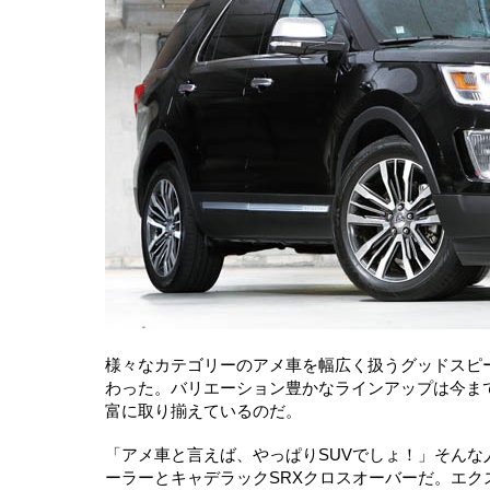
様々なカテゴリーのアメ車を幅広く扱うグッドスピー
わった。バリエーション豊かなラインアップは今まで
富に取り揃えているのだ。
「アメ車と言えば、やっぱりSUVでしょ！」そんな
ーラーとキャデラックSRXクロスオーバーだ。エク