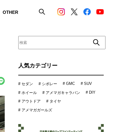
OTHER
人気カテゴリー
# GMC
# SUV
# セダン
# シボレー
# DIY
# ホイール
# アメマガキャラバン
# アウトドア
# タイヤ
# アメマガガールズ