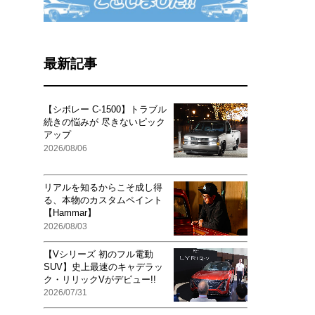
最新記事
【シボレー C-1500】トラブル
続きの悩みが 尽きないピック
アップ
2026/08/06
リアルを知るからこそ成し得
る、本物のカスタムペイント
【Hammar】
2026/08/03
【Vシリーズ 初のフル電動
SUV】史上最速のキャデラッ
ク・リリックVがデビュー!!
2026/07/31