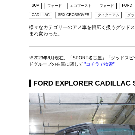
SUV
FORD
フォード
エコブースト
フォード
CADILLAC
SRX CROSSOVER
タイタニアム
グッ
様々なカテゴリーのアメ車を幅広く扱うグッドス
まれ変わった。
※2023年9月現在、「SPORT名古屋」「グッド
ドグループの在庫に関して
”コチラで検索”
FORD EXPLORER CADILLAC