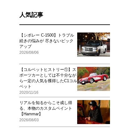
人気記事
【シボレー C-1500】トラブル
続きの悩みが 尽きないピック
アップ
2026/08/06
【コルベットヒストリー①】ス
ポーツカーとしては不十分なが
ら一定の人気を獲得したC1コル
ベット
2020/11/16
リアルを知るからこそ成し得
る、本物のカスタムペイント
【Hammar】
2026/08/03