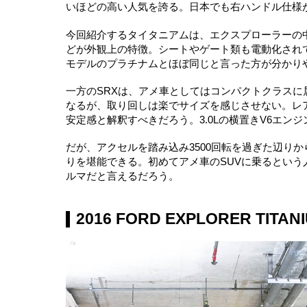
いほどの高い人気を誇る。日本でも右ハンドル仕様
今回紹介するタイタニアムは、エクスプローラーの
どが外観上の特徴。シートやゲート類も電動化され
モデルのプラチナムとほぼ同じと言った方が分かり
一方のSRXは、アメ車としてはコンパクトクラスに
なるが、取り回しは楽でサイズを感じさせない。レ
安定感と解釈すべきだろう。3.0Lの横置きV6エン
だが、アクセルを踏み込み3500回転を過ぎた辺り
りを堪能できる。初めてアメ車のSUVに乗るという
ルマだと言えるだろう。
2016 FORD EXPLORER TITAN