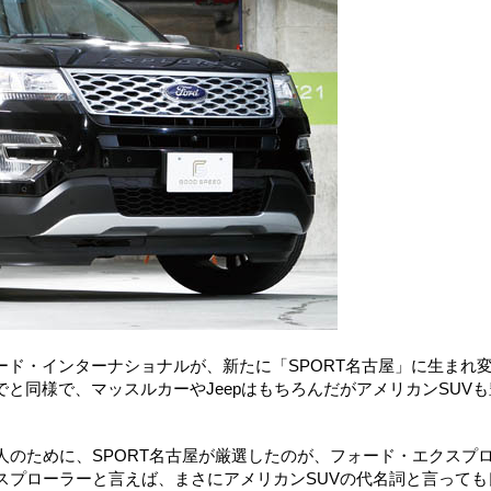
ド・インターナショナルが、新たに「SPORT名古屋」に生まれ
と同様で、マッスルカーやJeepはもちろんだがアメリカンSUVも
人のために、SPORT名古屋が厳選したのが、フォード・エクスプ
スプローラーと言えば、まさにアメリカンSUVの代名詞と言っても