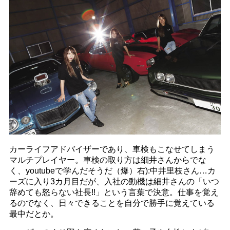
カーライフアドバイザーであり、車検もこなせてしまう
マルチプレイヤー。車検の取り方は細井さんからでな
く、youtubeで学んだそうだ（爆）右):中井里枝さん…カ
ーズに入り3カ月目だが、入社の動機は細井さんの「いつ
辞めても怒らない社長!!」という言葉で決意。仕事を覚え
るのでなく、日々できることを自分で勝手に覚えている
最中だとか。