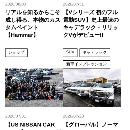
2026/08/03
2026/07/31
リアルを知るからこそ
【Vシリーズ 初のフル
成し得る、本物のカス
電動SUV】史上最速の
タムペイント
キャデラック・リリッ
【Hammar】
クVがデビュー!!
SUV
ショップ
キャデラック
新車インプレッション
2026/07/31
2026/07/28
【US NISSAN CAR
【グローバル】ノーマ