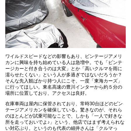
ワイルドスピードなどの影響もあり、ビンテージアメリ
カンに興味を持ち始めている人は急増中。でも「ビンテ
ージカーと付き合うのは大変」とか「高いクルマを雨に
濡らせたくない」という人が多過ぎではないだろうか？
そんな先入観ばかり持つ人にこそ、一度「東海カーズ」
に行ってほしい。東名高速の豊川インターから約５分の
場所に位置しており、アクセスは良好。
在庫車両は屋内に保管されており、常時30台ほどのビン
テージアメリカンを確保している。驚きなのが、それら
のほとんどが試乗可能なことで、しかも「一人で好きな
所を走っておいでよ♪」という、他店ではまず考えられな
い対応ぶり。というのも代表の細井さんは「クルマっ