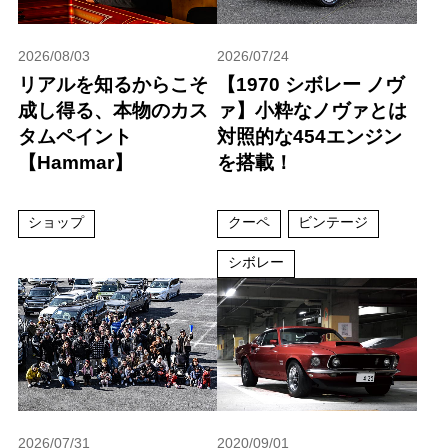
2026/08/03
2026/07/24
リアルを知るからこそ
【1970 シボレー ノヴ
成し得る、本物のカス
ァ】小粋なノヴァとは
タムペイント
対照的な454エンジン
【Hammar】
を搭載！
ショップ
クーペ
ビンテージ
シボレー
2026/07/31
2020/09/01