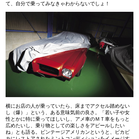
て、自分で乗ってみなきゃわからないでしょ！
横にお店の人が乗っていたら、床までアクセル踏めない
し（爆）」という、ある意味気前の良さ。「若い子や女
性とかに特に乗ってほしいし、アメ車のＭＴ車をもっと
広めたいし、乗り物としての楽しさをアピールしたい
ね」とも語る。ビンテージアメリカンというと、ビカビ
カにレストアされたミントコンディションをイメージす