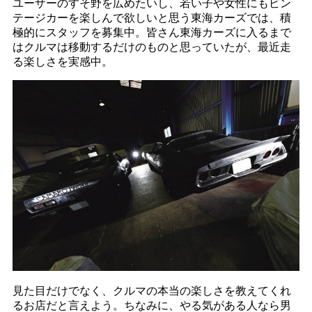
ユーザーのすそ野を広めたいし、若い子や女性にもビン
テージカーを楽しんで欲しいと思う東海カーズでは、積
極的にスタッフを募集中。皆さん東海カーズに入るまで
はクルマは移動するだけのものと思っていたが、最近走
る楽しさを実感中。
見た目だけでなく、クルマの本当の楽しさを教えてくれ
るお店だと言えよう。ちなみに、やる気がある人なら男