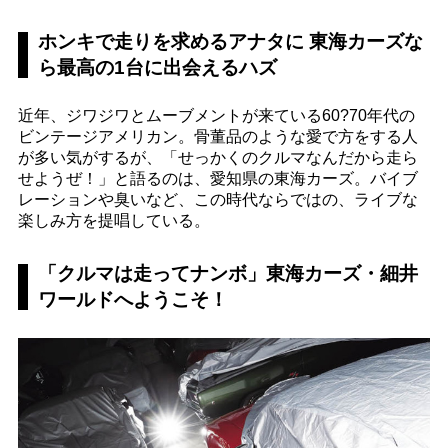
ホンキで走りを求めるアナタに 東海カーズな
ら最高の1台に出会えるハズ
近年、ジワジワとムーブメントが来ている60?70年代の
ビンテージアメリカン。骨董品のような愛で方をする人
が多い気がするが、「せっかくのクルマなんだから走ら
せようぜ！」と語るのは、愛知県の東海カーズ。バイブ
レーションや臭いなど、この時代ならではの、ライブな
楽しみ方を提唱している。
「クルマは走ってナンボ」東海カーズ・細井
ワールドへようこそ！