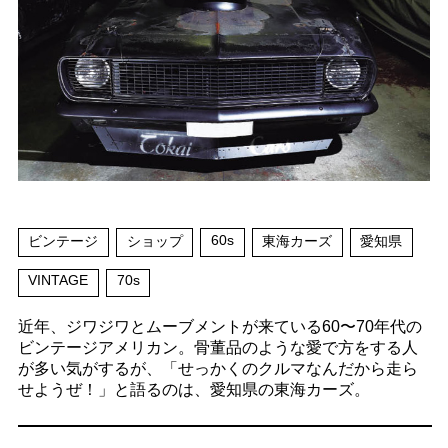
60s
ビンテージ
ショップ
東海カーズ
愛知県
VINTAGE
70s
近年、ジワジワとムーブメントが来ている60〜70年代の
ビンテージアメリカン。骨董品のような愛で方をする人
が多い気がするが、「せっかくのクルマなんだから走ら
せようぜ！」と語るのは、愛知県の東海カーズ。