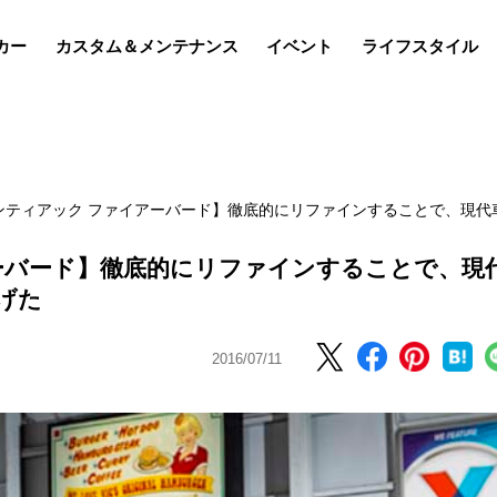
カー
カスタム＆メンテナンス
イベント
ライフスタイル
 ポンティアック ファイアーバード】徹底的にリファインすることで、現代
イアーバード】徹底的にリファインすることで、現
げた
2016/07/11