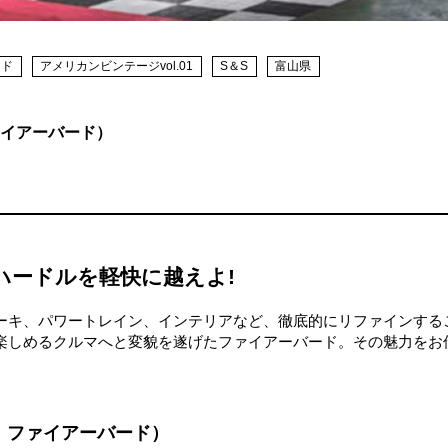
ード
アメリカンビンテージvol.01
S＆S
富山県
 ファイアーバード）
ハードルを軽快に越えよ!
ーキ、パワートレイン、インテリアなど、徹底的にリファインする
楽しめるクルマへと変貌を遂げたファイアーバード。その魅力をお
アック ファイアーバード）