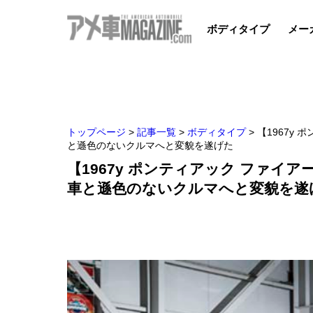
ボディタイプ
メー
トップページ
>
記事一覧
>
ボディタイプ
>
【1967y
と遜色のないクルマへと変貌を遂げた
【1967y ポンティアック ファ
車と遜色のないクルマへと変貌を遂