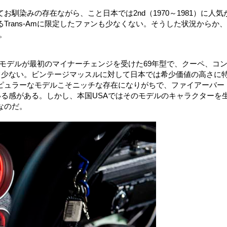
馴染みの存在ながら、こと日本では2nd（1970～1981）に人気
rans-Amに限定したファンも少なくない。そうした状況からか、
。
初代モデルが最初のマイナーチェンジを受けた69年型で、クーペ、コ
て少ない。ビンテージマッスルに対して日本では希少価値の高さに
ピュラーなモデルこそニッチな存在になりがちで、ファイアーバー
けている感がある。しかし、本国USAではそのモデルのキャラクターを
なのだ。