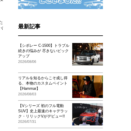
た
最新記事
バ
【シボレー C-1500】トラブル
続きの悩みが 尽きないピック
アップ
2026/08/06
リアルを知るからこそ成し得
る、本物のカスタムペイント
【Hammar】
2026/08/03
【Vシリーズ 初のフル電動
SUV】史上最速のキャデラッ
ク・リリックVがデビュー!!
2026/07/31