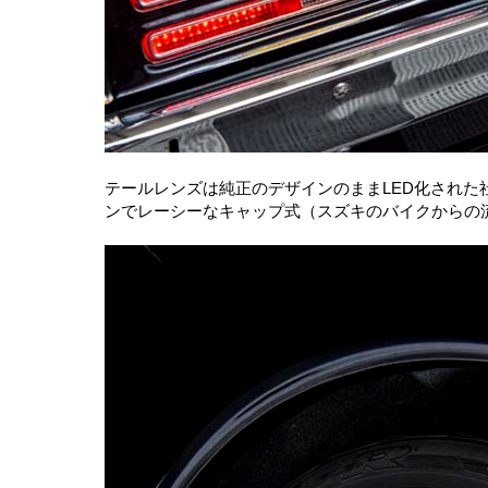
テールレンズは純正のデザインのままLED化され
ンでレーシーなキャップ式（スズキのバイクからの