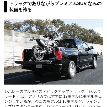
トラックでありながらプレミアムSUV なみの
装備を誇る
シボレーのフルサイズ・ピックアップトラック「シルバ
ラード」 は、アメリカではすでに'19モデルにモデルチェ
ンジしているが、今回のモデルは'18モデルだ。ラインナ
ップはスタンダードな「シルバラード1500」と、ヘビー