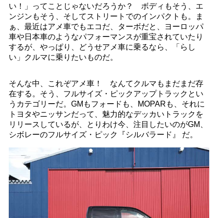
い！」ってことじゃないだろうか？ ボディもそう、エ
ンジンもそう、そしてストリートでのインパクトも。ま
ぁ、最近はアメ車でもエコだ、ターボだと、ヨーロッパ
車や日本車のようなパフォーマンスが重宝されていたり
するが、やっぱり、どうせアメ車に乗るなら、「らし
い」クルマに乗りたいものだ。
そんな中、これぞアメ車！ なんてクルマもまだまだ存
在する。そう、フルサイズ・ピックアップトラックとい
うカテゴリーだ。GMもフォードも、MOPARも、それに
トヨタやニッサンだって、魅力的なデッカいトラックを
リリースしているが、とりわけ今、注目したいのがGM、
シボレーのフルサイズ・ピック『シルバラード』 だ。