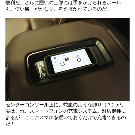
便利だ。さらに囲いの上部には手をかけられるホール
も。使い勝手がかなり、考え抜かれているのだ。
センターコンソール上に、蛇腹のような飾り（？）が。
実はこれ、スマートフォンの充電システム。対応機種に
よるが、ここにスマホを置いておくだけで充電できるの
だ！