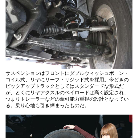
サスペンションはフロントにダブルウィッシュボーン・
コイル式、リヤにリーフ・リジッド式を採用。今どきの
ピックアップトラックとしてはスタンダードな形式だ
が、とくにリヤアクスルのペイロードは高く設定され、
つまりトレーラーなどの牽引能力重視の設計となってい
る。乗り心地も引き締まったものだ。