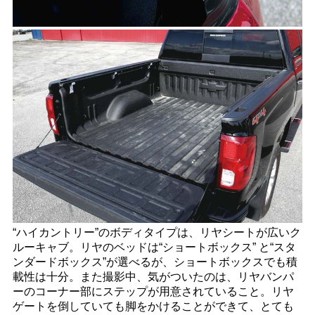
“ハイカントリー”のボディタイプは、リヤシートが広いク
ルーキャブ。リヤのベッドは“ショートボックス” と“スタ
ンダードボックス”が選べるが、ショートボックスでも積
載性は十分。また撮影中、気がついたのは、リヤバンパ
ーのコーナー部にステップが用意されていること。リヤ
ゲートを倒していても脚をかけることができて、とても