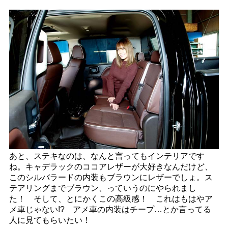
あと、ステキなのは、なんと言ってもインテリアです
ね。キャデラックのココアレザーが大好きなんだけど、
このシルバラードの内装もブラウンにレザーでしょ。ス
テアリングまでブラウン、っていうのにやられまし
た！ そして、とにかくこの高級感！ これはもはやア
メ車じゃない!? アメ車の内装はチープ…とか言ってる
人に見てもらいたい！