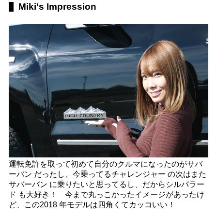
Miki's Impression
運転免許を取って初めて自分のクルマになったのがサバ
ーバン だったし、今乗ってるチャレンジャー の次はまた
サバーバン に乗りたいと思ってるし、だからシルバラー
ド も大好き！ 今まで丸っこかったイメージがあったけ
ど、この2018 年モデルは四角くてカッコいい！