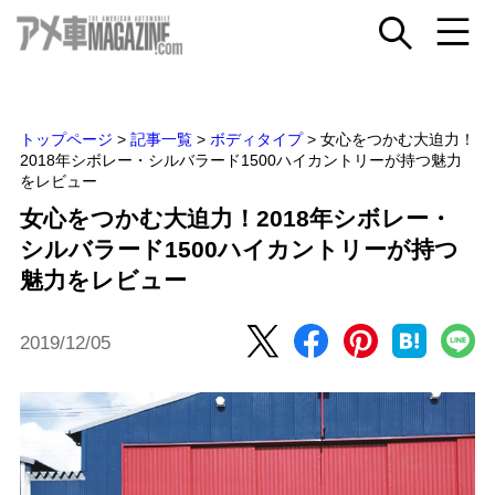
トップページ
>
記事一覧
>
ボディタイプ
>
女心をつかむ大迫力！
2018年シボレー・シルバラード1500ハイカントリーが持つ魅力
をレビュー
女心をつかむ大迫力！2018年シボレー・
シルバラード1500ハイカントリーが持つ
魅力をレビュー
2019/12/05