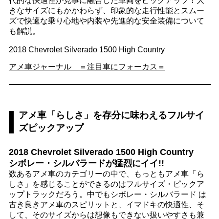
代的な快適性が見事に融合した車両をピックアップ！大
きなサイズにもかかわらず、印象的な走行性能とスムー
ズで快適な乗り心地や内装や先進的な安全装備について
も解説。
2018 Chevrolet Silverado 1500 High Country
アメ車ジャーナル ＝注目車にフォーカス＝
アメ車「らしさ」を存分に味わえるフルサイ
ズピックアップ
2018 Chevrolet Silverado 1500 High Country
シボレー・シルバラードが猛烈にイイ!!
数あるアメ車のカテゴリーの中で、もっともアメ車「ら
しさ」を感じることができるのはフルサイズ・ピックア
ップトラックだろう。中でもシボレー・シルバラード は
古き良きアメ車のスピリットと、イマドキの快適性、そ
して、そのサイズからは想像もできない扱いやすさも兼