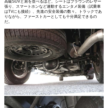
高級SUVと肩を並べるほど。シートはブラウンのレザー
張り、スマートホンなど連動するエンタメ装備（試乗車
はTVにも接続）、先進の安全装備の数々。トラックであ
りながら、ファーストカーとしても十分満足できるの
だ。