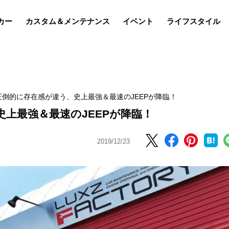
カー
カスタム＆メンテナンス
イベント
ライフスタイル
倒的に存在感が違う、史上最強＆最速のJEEPが降臨！
上最強＆最速のJEEPが降臨！
2019/12/23