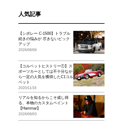
人気記事
【シボレー C-1500】トラブル
続きの悩みが 尽きないピック
アップ
2026/08/06
【コルベットヒストリー①】ス
ポーツカーとしては不十分なが
ら一定の人気を獲得したC1コル
ベット
2020/11/16
リアルを知るからこそ成し得
る、本物のカスタムペイント
【Hammar】
2026/08/03