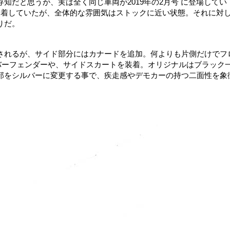
知だと思うが、実は全く同じ車両が2019年の2月号 に登場してい
着していたが、全体的な雰囲気はストックに近い状態。それに対
りだ。
されるが、サイド部分にはカナードを追加。何よりも片側だけでフ
オーバーフェンダーや、サイドスカートを装着。オリジナルはブラック
部をシルバーに変更する事で、疾走感やデモカーの持つ二面性を象