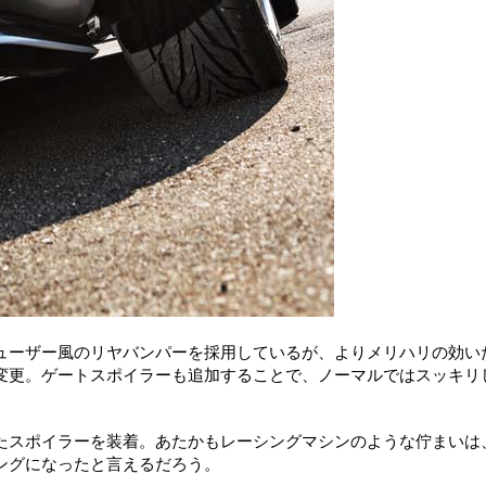
ューザー風のリヤバンパーを採用しているが、よりメリハリの効い
変更。ゲートスポイラーも追加することで、ノーマルではスッキリ
たスポイラーを装着。あたかもレーシングマシンのような佇まいは
ングになったと言えるだろう。