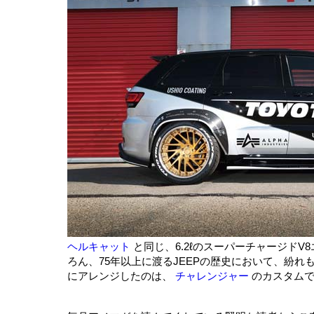
ヘルキャット
と同じ、6.2ℓのスーパーチャージドV
ろん、75年以上に渡るJEEPの歴史において、紛
にアレンジしたのは、
チャレンジャー
のカスタム