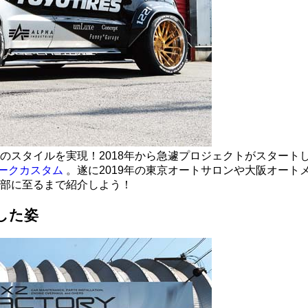
のスタイルを実現！2018年から急遽プロジェクトがスタート
ークカスタム
。遂に2019年の東京オートサロンや大阪オート
部に至るまで紹介しよう！
した姿