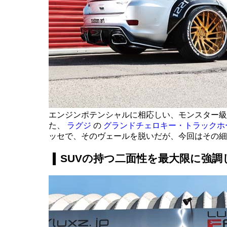
エンジンポテンシャルに相応しい、モンスター級
た、
ラグジ
の
グランドチェロキー・トラックホ
ッセで、そのヴェールを脱いだが、今回はその細
SUVの持つ二面性を最大限に強調