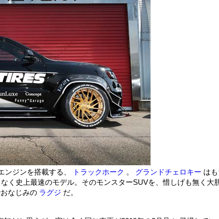
8エンジンを搭載する、
トラックホーク
。
グランドチェロキー
はも
れもなく史上最速のモデル。そのモンスターSUVを、惜しげも無く大
でおなじみの
ラグジ
だ。