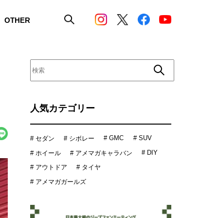
OTHER
人気カテゴリー
# GMC
# SUV
# セダン
# シボレー
# DIY
# ホイール
# アメマガキャラバン
# アウトドア
# タイヤ
# アメマガガールズ