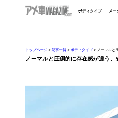
ボディタイプ
メー
トップページ
>
記事一覧
>
ボディタイプ
>
ノーマルと圧
ノーマルと圧倒的に存在感が違う、史