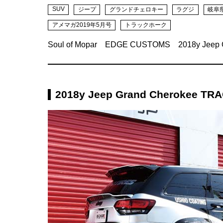
SUV
ジープ
グランドチェロキー
ラグジ
岐阜
アメマガ2019年5月号
トラックホーク
Soul of Mopar EDGE CUSTOMS 2018y Jeep 
2018y Jeep Grand Cherokee T