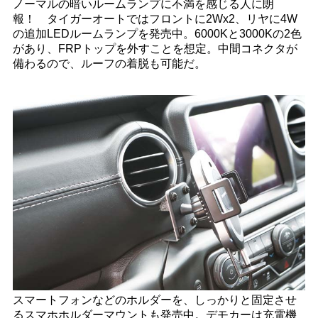
ノーマルの暗いルームランプに不満を感じる人に朗
報！ タイガーオートではフロントに2Wx2、リヤに4W
の追加LEDルームランプを発売中。6000Kと3000Kの2色
があり、FRPトップを外すことを想定。中間コネクタが
備わるので、ルーフの着脱も可能だ。
スマートフォンなどのホルダーを、しっかりと固定させ
るスマホホルダーマウントも発売中。デモカーは充電機