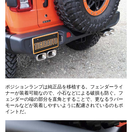
ポジションランプは純正品を移植する。フェンダーライ
ナーが装着可能なので、小石などによる破損も防ぐ。フ
ェンダーの端の部分を直角とすることで、更なるラバー
モールなどが装着しやすいように配慮されているのもポ
イントだ。