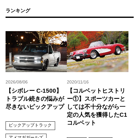
ランキング
2026/08/06
2020/11/16
【シボレー C-1500】
【コルベットヒストリ
トラブル続きの悩みが
ー①】スポーツカーと
尽きないピックアップ
しては不十分ながら一
定の人気を獲得したC1
コルベット
ピックアップトラック
アメマガガールズ