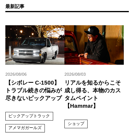
最新記事
2026/08/06
2026/08/03
【シボレー C-1500】
リアルを知るからこそ
トラブル続きの悩みが
成し得る、本物のカス
尽きないピックアップ
タムペイント
【Hammar】
ピックアップトラック
ショップ
アメマガガールズ