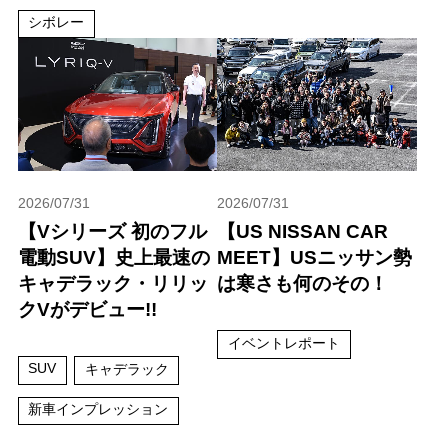
シボレー
2026/07/31
2026/07/31
【Vシリーズ 初のフル
【US NISSAN CAR
電動SUV】史上最速の
MEET】USニッサン勢
キャデラック・リリッ
は寒さも何のその！
クVがデビュー!!
イベントレポート
SUV
キャデラック
新車インプレッション