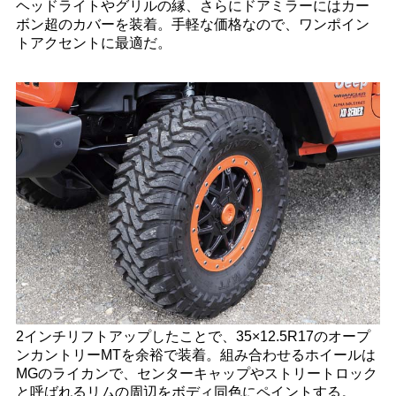
ヘッドライトやグリルの縁、さらにドアミラーにはカー
ボン超のカバーを装着。手軽な価格なので、ワンポイン
トアクセントに最適だ。
2インチリフトアップしたことで、35×12.5R17のオープ
ンカントリーMTを余裕で装着。組み合わせるホイールは
MGのライカンで、センターキャップやストリートロック
と呼ばれるリムの周辺をボディ同色にペイントする。