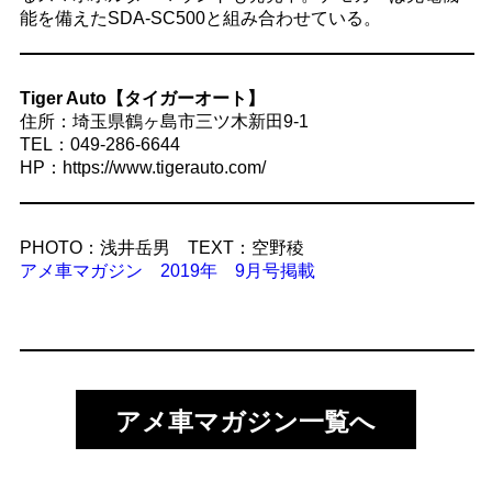
能を備えたSDA-SC500と組み合わせている。
Tiger Auto【タイガーオート】
住所：埼玉県鶴ヶ島市三ツ木新田9-1
TEL：049-286-6644
HP：https://www.tigerauto.com/
PHOTO：浅井岳男 TEXT：空野稜
アメ車マガジン 2019年 9月号掲載
アメ車マガジン一覧へ