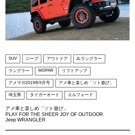
SUV
ジープ
アウトドア
JLラングラー
MOPAR
ラングラー
リフトアップ
アメマガ2019年9月号
アメ車と楽しめ「ソト遊び」
埼玉県
タイガーオート
エルフォード
アメ車と楽しめ「ソト遊び」
PLAY FOR THE SHEER JOY OF OUTDOOR
Jeep WRANGLER