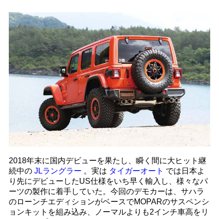
2018年末に国内デビューを果たし、瞬く間に大ヒット継
続中の
JLラングラー
。実は
タイガーオート
では日本よ
り先にデビューしたUS仕様をいち早く輸入し、様々なパ
ーツの製作に着手していた。今回のデモカーは、サハラ
のローンチエディションがベースでMOPARのサスペンシ
ョンキットを組み込み、ノーマルよりも2インチ車高をリ