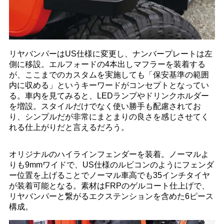
リヤバンパーはUS仕様に変更し、ナンバープレートは左
側に移設。エルフォードの4本出しマフラーを装着する
が、ここまでのカスタムを実施しても「保安基準の範囲
内に収める」というキーワードがコンセプトとなってい
る。車内を見てみると、LEDランプやドリンクホルダー
を増設。スタイルだけでなく使い勝手も配慮されてお
り、シンプルだが非常にまとまりの良さを感じさせてく
れる仕上がりだと言えるだろう。
オリジナルのハイラインフェンダーを装着。ノーマルよ
りも9mmワイドで、US仕様のルビコンのようにフェンダ
ー位置を上げることでノーマル車高でも35インチタイヤ
が装着可能となる。素材はFRPのゲルコート仕上げで、
リヤバンパーと繋がるエクステンションを含めた6ピース
構成。