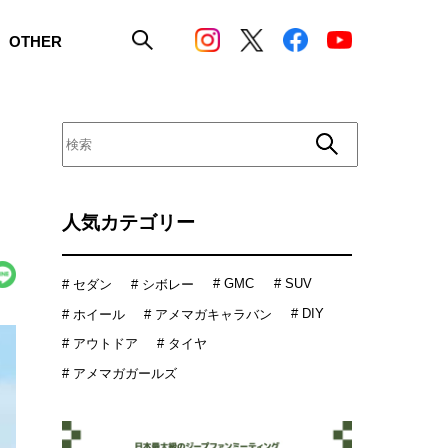
OTHER
人気カテゴリー
# GMC
# SUV
# セダン
# シボレー
# DIY
# ホイール
# アメマガキャラバン
# アウトドア
# タイヤ
# アメマガガールズ