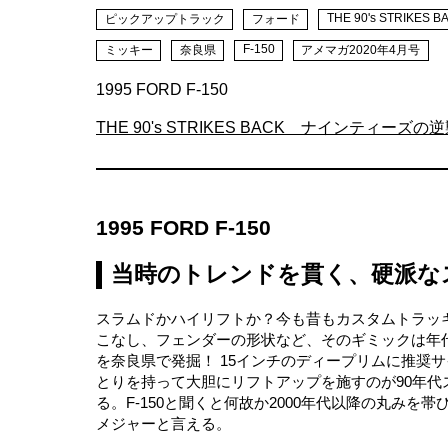
THE 90's STRIKES B
ピックアップトラック
フォード
F-150
ミッキー
奈良県
アメマガ2020年4月号
1995 FORD F-150
THE 90's STRIKES BACK ナインティーズの
1995 FORD F-150
当時のトレンドを貫く、硬派な
スラムドかハイリフトか？今も昔もカスタムトラッ
こなし、フェンダーの形状など、そのギミックは年
を奈良県で発掘！ 15インチのディープリムに推奨
とりを持って大胆にリフトアップを施すのが90年代
る。F‐150と聞くと何故か2000年代以降の丸み
メジャーと言える。