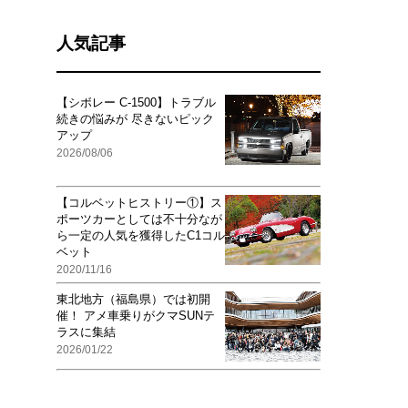
人気記事
【シボレー C-1500】トラブル
続きの悩みが 尽きないピック
アップ
2026/08/06
【コルベットヒストリー①】ス
ポーツカーとしては不十分なが
ら一定の人気を獲得したC1コル
ベット
2020/11/16
東北地方（福島県）では初開
催！ アメ車乗りがクマSUNテ
ラスに集結
2026/01/22