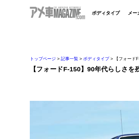
ボディタイプ
メー
トップページ
>
記事一覧
>
ボディタイプ
>
【フォードF
【フォードF-150】90年代らしさ