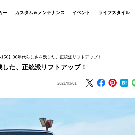
カー
カスタム＆メンテナンス
イベント
ライフスタイル
-150】90年代らしさを残した、正統派リフトアップ！
を残した、正統派リフトアップ！
2021/03/01