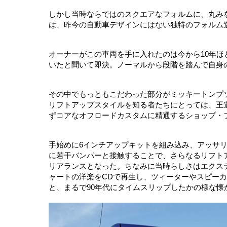
しかし当時ならではのスクエアなフォルムに、丸み
は、昨今の自動車デザインにはない独特のフォルム
オーナーがこの車両を手に入れたのは今から10年
いたと聞いて即決。ノーマルから段階を踏んで自身
その中でもっともこだわった部分がミッキートンプソン
リフトアップスタイルを知る者たちにとっては、王
ずコアなオフロードカスタムに精通するショップ・
手始めに6インチアップキットを組み込み、アッサリ
に若干バンパーと接触することで、さらなるリフト
リアランスとなった。ちなみに当時らしさはエクス
ャートの洋楽をCDで再生し、ツィーターやスピーカ
と、まるで90年代にタイムスリップしたかの様な懐