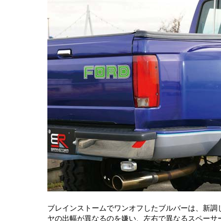
ブレインストームでワンオフしたブルバーは、新調
ヤの出幅が異なるのを嫌い、左右で異なるスペーサ