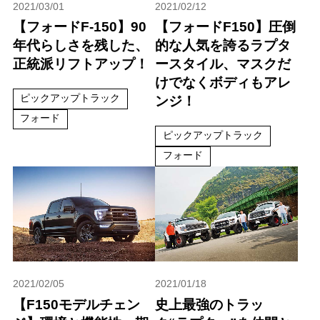
2021/03/01
2021/02/12
【フォードF-150】90
【フォードF150】圧倒
年代らしさを残した、
的な人気を誇るラプタ
正統派リフトアップ！
ースタイル、マスクだ
けでなくボディもアレ
ピックアップトラック
ンジ！
フォード
ピックアップトラック
フォード
2021/02/05
2021/01/18
【F150モデルチェン
史上最強のトラッ