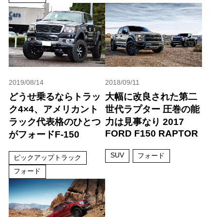
2019/08/14
2018/09/11
どうせ乗るならトラッ
大幅に改良された第二
ク4×4、アメリカント
世代ラプター 圧巻の能
ラック代表格のひとつ
力は見事なり 2017
FORD F150 RAPTOR
がフォードF-150
SUV
フォード
ピックアップトラック
フォード