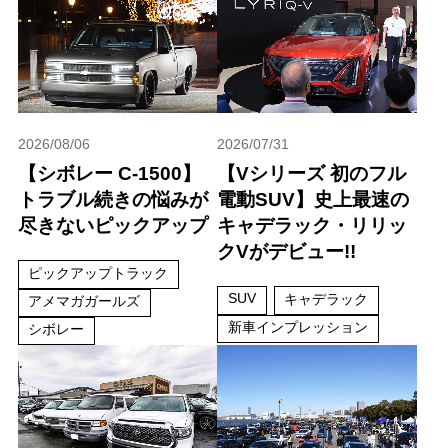
2026/08/06
2026/07/31
【シボレー C-1500】
【Vシリーズ 初のフル
トラブル続きの悩みが
電動SUV】史上最速の
尽きないピックアップ
キャデラック・リリッ
クVがデビュー!!
ピックアップトラック
SUV
キャデラック
アメマガガールズ
新車インプレッション
シボレー