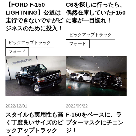
【FORD F-150
C6を探しに行ったら、
LIGHTNING】公道は
偶然在庫していたF150
走行できないですがビ
に妻が一目惚れ！
ジネスのために投入！
ピックアップトラック
ピックアップトラック
フォード
フォード
2022/12/01
2022/09/22
スタイルも実用性も高
F-150をベースに、ラ
く丁度良いサイズのピ
プターマスクにチェン
ックアップトラック
ジ！