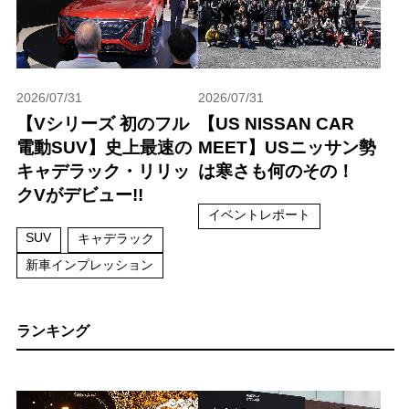
2026/07/31
2026/07/31
【Vシリーズ 初のフル
【US NISSAN CAR
電動SUV】史上最速の
MEET】USニッサン勢
キャデラック・リリッ
は寒さも何のその！
クVがデビュー!!
イベントレポート
SUV
キャデラック
新車インプレッション
ランキング