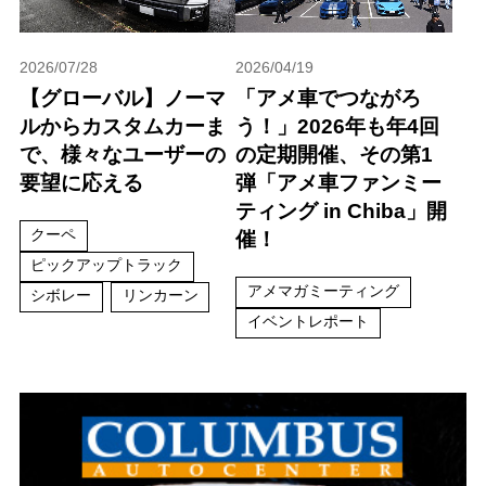
2026/07/28
2026/04/19
【グローバル】ノーマ
「アメ車でつながろ
ルからカスタムカーま
う！」2026年も年4回
で、様々なユーザーの
の定期開催、その第1
要望に応える
弾「アメ車ファンミー
ティング in Chiba」開
クーペ
催！
ピックアップトラック
アメマガミーティング
シボレー
リンカーン
イベントレポート