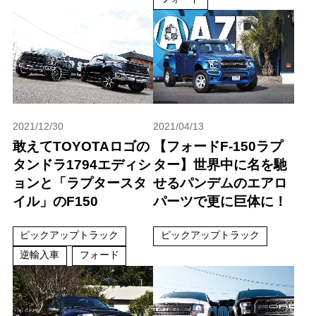
2021/12/30
2021/04/13
敢えてTOYOTAロゴの
【フォードF-150ラプ
タンドラ1794エディシ
ター】世界中に名を馳
ョンと「ラプタースタ
せるパンデムのエアロ
イル」のF150
パーツで更に巨体に！
ピックアップトラック
ピックアップトラック
逆輸入車
フォード