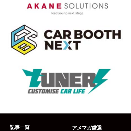
記事一覧
アメマガ厳選