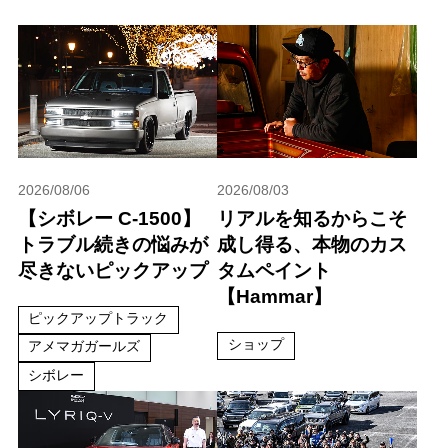
2026/08/06
2026/08/03
【シボレー C-1500】
リアルを知るからこそ
トラブル続きの悩みが
成し得る、本物のカス
尽きないピックアップ
タムペイント
【Hammar】
ピックアップトラック
ショップ
アメマガガールズ
シボレー