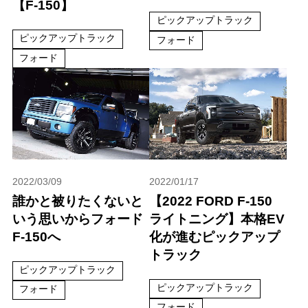
【F-150】
ピックアップトラック
ピックアップトラック
フォード
フォード
2022/03/09
2022/01/17
誰かと被りたくないと
【2022 FORD F-150
いう思いからフォード
ライトニング】本格EV
F‐150へ
化が進むピックアップ
トラック
ピックアップトラック
ピックアップトラック
フォード
フォード