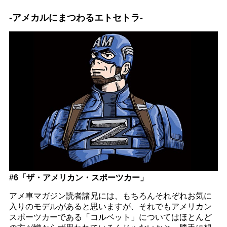
-アメカルにまつわるエトセトラ-
#6「ザ・アメリカン・スポーツカー」
アメ車マガジン読者諸兄には、もちろんそれぞれお気に
入りのモデルがあると思いますが、それでもアメリカン
スポーツカーである「コルベット」についてはほとんど