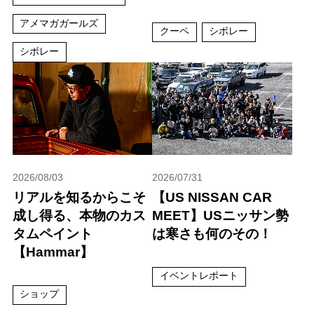
アメマガガールズ
クーペ
シボレー
シボレー
2026/08/03
2026/07/31
リアルを知るからこそ
【US NISSAN CAR
成し得る、本物のカス
MEET】USニッサン勢
タムペイント
は寒さも何のその！
【Hammar】
イベントレポート
ショップ