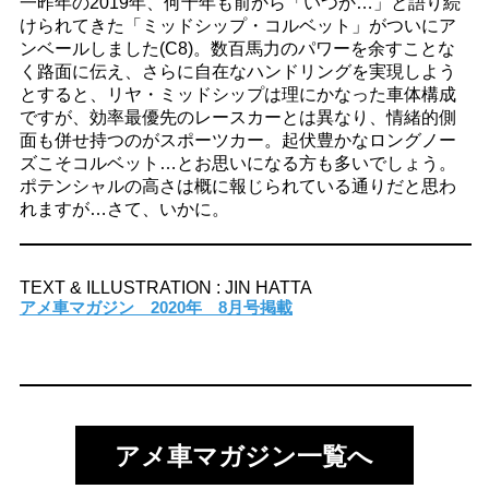
一昨年の2019年、何十年も前から「いつか…」と語り続
けられてきた「ミッドシップ・コルベット」がついにア
ンベールしました(C8)。数百馬力のパワーを余すことな
く路面に伝え、さらに自在なハンドリングを実現しよう
とすると、リヤ・ミッドシップは理にかなった車体構成
ですが、効率最優先のレースカーとは異なり、情緒的側
面も併せ持つのがスポーツカー。起伏豊かなロングノー
ズこそコルベット…とお思いになる方も多いでしょう。
ポテンシャルの高さは概に報じられている通りだと思わ
れますが…さて、いかに。
TEXT & ILLUSTRATION : JIN HATTA
アメ車マガジン 2020年 8月号掲載
アメ車マガジン一覧へ