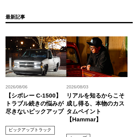
最新記事
2026/08/06
2026/08/03
【シボレー C-1500】
リアルを知るからこそ
トラブル続きの悩みが
成し得る、本物のカス
尽きないピックアップ
タムペイント
【Hammar】
ピックアップトラック