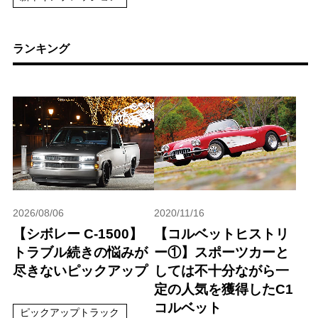
ランキング
2026/08/06
2020/11/16
【シボレー C-1500】
【コルベットヒストリ
トラブル続きの悩みが
ー①】スポーツカーと
尽きないピックアップ
しては不十分ながら一
定の人気を獲得したC1
コルベット
ピックアップトラック