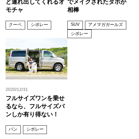
と連れ出してくれるオ
でメイクされたタホが
モチャ
相棒
SUV
クーペ
シボレー
アメマガガールズ
シボレー
2020/12/31
フルサイズワンを乗せ
るなら、フルサイズバ
ンしか有り得ない！
バン
シボレー