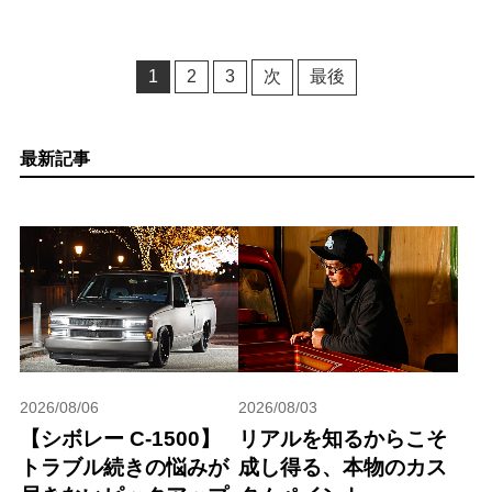
1
2
3
次
最後
最新記事
2026/08/06
2026/08/03
【シボレー C-1500】
リアルを知るからこそ
トラブル続きの悩みが
成し得る、本物のカス