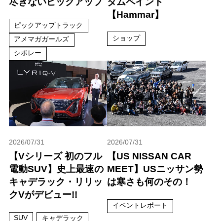
尽きないピックアップ
タムペイント
【Hammar】
ピックアップトラック
ショップ
アメマガガールズ
シボレー
2026/07/31
2026/07/31
【Vシリーズ 初のフル
【US NISSAN CAR
電動SUV】史上最速の
MEET】USニッサン勢
キャデラック・リリッ
は寒さも何のその！
クVがデビュー!!
イベントレポート
SUV
キャデラック