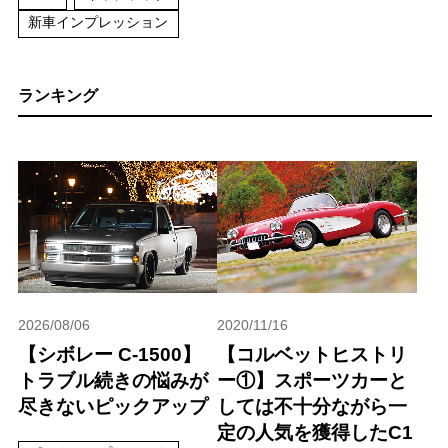
新車インプレッション
ランキング
2026/08/06
2020/11/16
【シボレー C-1500】
【コルベットヒストリ
トラブル続きの悩みが
ー①】スポーツカーと
尽きないピックアップ
しては不十分ながら一
定の人気を獲得したC1