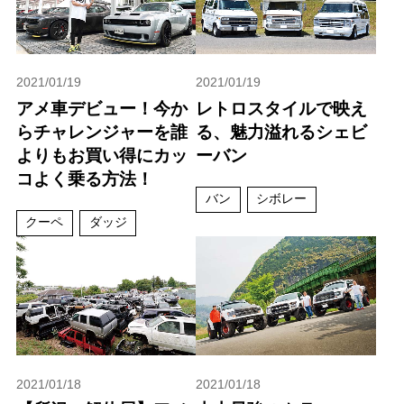
2021/01/19
2021/01/19
アメ車デビュー！今か
レトロスタイルで映え
らチャレンジャーを誰
る、魅力溢れるシェビ
よりもお買い得にカッ
ーバン
コよく乗る方法！
バン
シボレー
クーペ
ダッジ
2021/01/18
2021/01/18