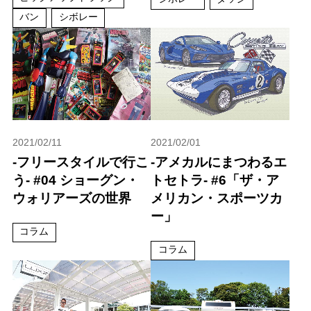
バン
シボレー
2021/02/11
2021/02/01
-フリースタイルで行こ
-アメカルにまつわるエ
う- #04 ショーグン・
トセトラ- #6「ザ・ア
ウォリアーズの世界
メリカン・スポーツカ
ー」
コラム
コラム