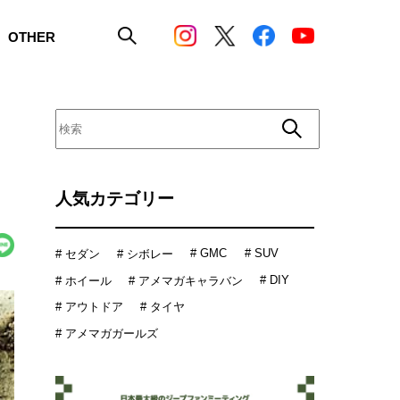
OTHER
人気カテゴリー
# GMC
# SUV
# セダン
# シボレー
# DIY
# ホイール
# アメマガキャラバン
# アウトドア
# タイヤ
# アメマガガールズ