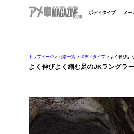
ボディタイプ
メー
トップページ
>
記事一覧
>
ボディタイプ
>
よく伸びよ
よく伸びよく縮む足のJKラングラ