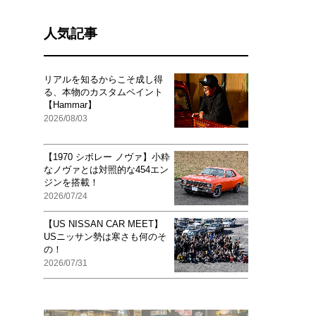
人気記事
リアルを知るからこそ成し得
る、本物のカスタムペイント
【Hammar】
2026/08/03
【1970 シボレー ノヴァ】小粋
なノヴァとは対照的な454エン
ジンを搭載！
2026/07/24
【US NISSAN CAR MEET】
USニッサン勢は寒さも何のそ
の！
2026/07/31