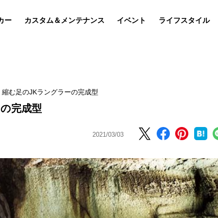
カー
カスタム＆メンテナンス
イベント
ライフスタイル
く縮む足のJKラングラーの完成型
ーの完成型
2021/03/03