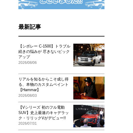
最新記事
【シボレー C-1500】トラブル
続きの悩みが 尽きないピック
アップ
2026/08/06
リアルを知るからこそ成し得
る、本物のカスタムペイント
【Hammar】
2026/08/03
【Vシリーズ 初のフル電動
SUV】史上最速のキャデラッ
ク・リリックVがデビュー!!
2026/07/31