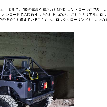
truts」を用意。4輪の車高や減衰力を個別にコントロールができ、
、オンロードでの快適性も得られるものだ。 これらのリアルなロッ
での快適性も備えていることから、ロッククローリングを行なわな