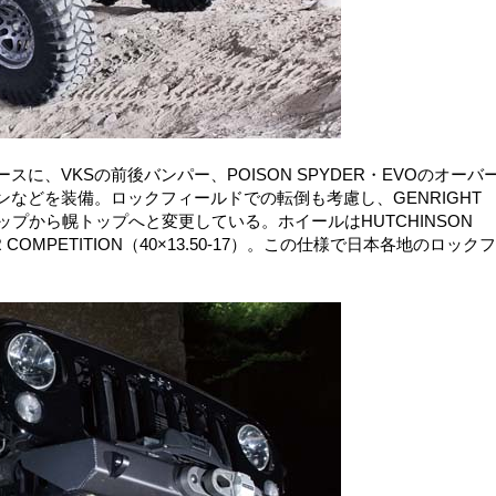
に、VKSの前後バンパー、POISON SPYDER・EVOのオーバ
などを装備。ロックフィールドでの転倒も考慮し、GENRIGHT
ップから幌トップへと変更している。ホイールはHUTCHINSON
R COMPETITION（40×13.50-17）。この仕様で日本各地のロック