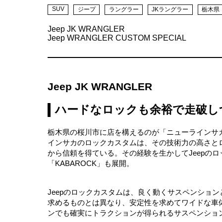
SUV
ジープ
ラングラー
JKラングラー
栃木県
Jeep JK WRANGLER
Jeep WRANGLER CUSTOM SPECIAL
Jeep JK WRANGLER
ハードなロックも余裕で走破し
栃木県の桜川市に店を構えるのが「ニューラインサ
インサカのロックカスタムは、その技術力の高さと
から信頼を得ている。その経験を生かしてJeepの
「KABAROCK」も展開。
Jeepのロックカスタムは、良く動くサスペンショ
求めるものとは異なり、安定性を求めてワイドな車
ンでも確実にトラクションが得られるサスペンショ